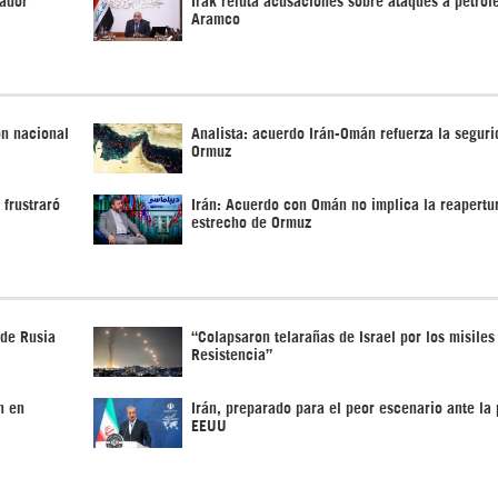
Aramco
ón nacional
Analista: acuerdo Irán-Omán refuerza la seguri
Ormuz
 frustraró
Irán: Acuerdo con Omán no implica la reapertu
estrecho de Ormuz
 de Rusia
“Colapsaron telarañas de Israel por los misiles
Resistencia”
n en
Irán, preparado para el peor escenario ante la 
EEUU