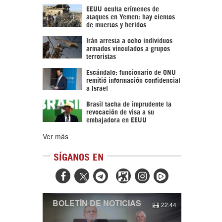
EEUU oculta crímenes de
ataques en Yemen: hay cientos
de muertos y heridos
Irán arresta a ocho individuos
armados vinculados a grupos
terroristas
Escándalo: funcionario de ONU
remitió información confidencial
a Israel
Brasil tacha de imprudente la
revocación de visa a su
embajadora en EEUU
Ver más
SÍGANOS EN



BOLETÍN DE NOTICIAS
22:44