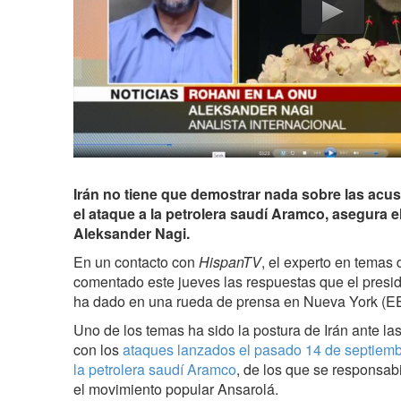
Irán no tiene que demostrar nada sobre las acu
el ataque a la petrolera saudí Aramco, asegura el
Aleksander Nagi.
En un contacto con
HispanTV
, el experto en temas
comentado este jueves las respuestas que el presi
ha dado en una rueda de prensa en Nueva York (E
Uno de los temas ha sido la postura de Irán ante la
con los
ataques lanzados el pasado 14 de septiembr
la petrolera saudí Aramco
, de los que se responsab
el movimiento popular Ansarolá.