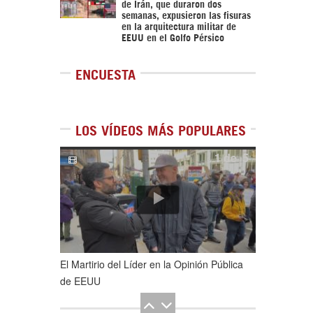
de Irán, que duraron dos
semanas, expusieron las fisuras
en la arquitectura militar de
EEUU en el Golfo Pérsico
ENCUESTA
LOS VÍDEOS MÁS POPULARES
1
de
5
El Martirio del Líder en la Opinión Pública
de EEUU