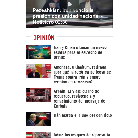
Pezeshkian: Irán venció la
presión con unidad nacional -
Noticiero 02:30
OPINIÓN
Irán y Omán ultiman un nuevo
estatus para el estrecho de
Ormuz
Amenaza, ultimátum, retirada:
¿por qué la retórica belicosa de
Trump contra Irán siempre
termina en retroceso?
Arbaín: El viaje eterno de
recuerdo, resistencia y
renacimiento del mensaje de
Karbala
Irán marca el ritmo del conflicto
Cómo los ataques de represalia