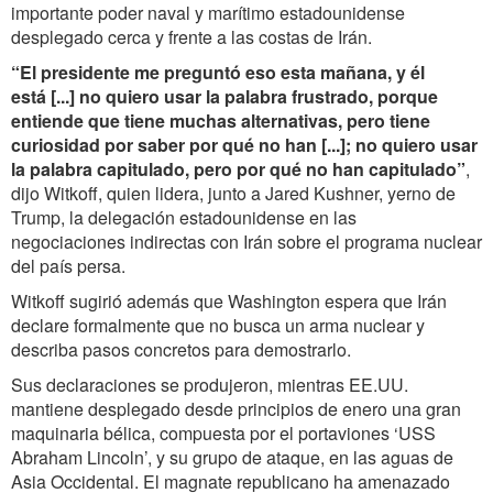
importante poder naval y marítimo estadounidense
desplegado cerca y frente a las costas de Irán.
“El presidente me preguntó eso esta mañana, y él
está [...] no quiero usar la palabra frustrado, porque
entiende que tiene muchas alternativas, pero tiene
curiosidad por saber por qué no han [...]; no quiero usar
la palabra capitulado, pero por qué no han capitulado”
,
dijo Witkoff, quien lidera, junto a Jared Kushner, yerno de
Trump, la delegación estadounidense en las
negociaciones indirectas con Irán sobre el programa nuclear
del país persa.
Witkoff sugirió además que Washington espera que Irán
declare formalmente que no busca un arma nuclear y
describa pasos concretos para demostrarlo.
Sus declaraciones se produjeron, mientras EE.UU.
mantiene desplegado desde principios de enero una gran
maquinaria bélica, compuesta por el portaviones ‘USS
Abraham Lincoln’, y su grupo de ataque, en las aguas de
Asia Occidental. El magnate republicano ha amenazado