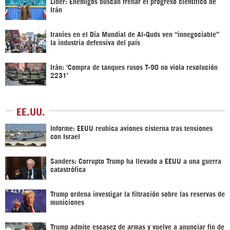
Líder: Enemigos buscan frenar el progreso científico de
Irán
Iraníes en el Día Mundial de Al-Quds ven “innegociable”
la industria defensiva del país
Irán: ‘Compra de tanques rusos T-90 no viola resolución
2231’
EE.UU.
Informe: EEUU reubica aviones cisterna tras tensiones
con Israel
Sanders: Corrupto Trump ha llevado a EEUU a una guerra
catastrófica
Trump ordena investigar la filtración sobre las reservas de
municiones
Trump admite escasez de armas y vuelve a anunciar fin de