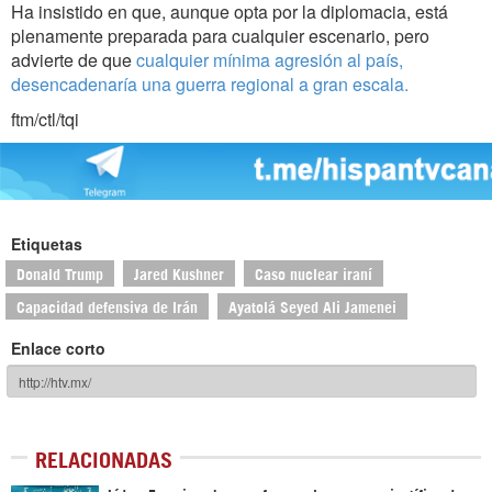
Ha insistido en que, aunque opta por la diplomacia, está
plenamente preparada para cualquier escenario, pero
advierte de que
cualquier mínima agresión al país,
desencadenaría una guerra regional a gran escala.
ftm/ctl/tqi
Etiquetas
Donald Trump
Jared Kushner
Caso nuclear iraní
Capacidad defensiva de Irán
Ayatolá Seyed Ali Jamenei
Enlace corto
RELACIONADAS