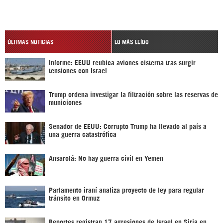
ÚLTIMAS NOTICIAS
LO MÁS LEÍDO
Informe: EEUU reubica aviones cisterna tras surgir
tensiones con Israel
Trump ordena investigar la filtración sobre las reservas de
municiones
Senador de EEUU: Corrupto Trump ha llevado al país a
una guerra catastrófica
Ansarolá: No hay guerra civil en Yemen
Parlamento iraní analiza proyecto de ley para regular
tránsito en Ormuz
Reportes registran 17 agresiones de Israel en Siria en