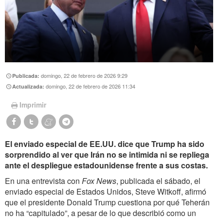
domingo, 22 de febrero de 2026 9:29
Publicada:
domingo, 22 de febrero de 2026 11:34
Actualizada:
Imprimir
El enviado especial de EE.UU. dice que Trump ha sido
sorprendido al ver que Irán no se intimida ni se repliega
ante el despliegue estadounidense frente a sus costas.
En una entrevista con
Fox News
, publicada el sábado, el
enviado especial de Estados Unidos, Steve Witkoff, afirmó
que el presidente Donald Trump cuestiona por qué Teherán
no ha “capitulado”, a pesar de lo que describió como un