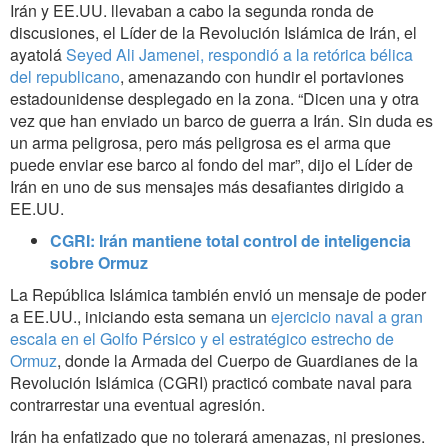
Irán y EE.UU. llevaban a cabo la segunda ronda de
discusiones, el Líder de la Revolución Islámica de Irán, el
ayatolá
Seyed Ali Jamenei, respondió a la retórica bélica
del republicano
, amenazando con hundir el portaviones
estadounidense desplegado en la zona. “Dicen una y otra
vez que han enviado un barco de guerra a Irán. Sin duda es
un arma peligrosa, pero más peligrosa es el arma que
puede enviar ese barco al fondo del mar”, dijo el Líder de
Irán en uno de sus mensajes más desafiantes dirigido a
EE.UU.
CGRI: Irán mantiene total control de inteligencia
sobre Ormuz
La República Islámica también envió un mensaje de poder
a EE.UU., iniciando esta semana un
ejercicio naval a gran
escala en el Golfo Pérsico y el estratégico estrecho de
Ormuz
, donde la Armada del Cuerpo de Guardianes de la
Revolución Islámica (CGRI) practicó combate naval para
contrarrestar una eventual agresión.
Irán ha enfatizado que no tolerará amenazas, ni presiones.