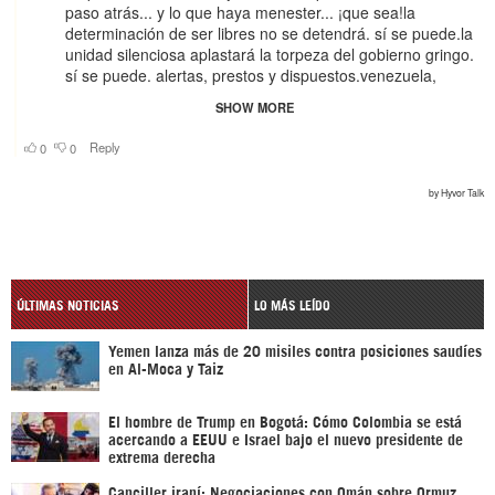
ÚLTIMAS NOTICIAS
LO MÁS LEÍDO
Yemen lanza más de 20 misiles contra posiciones saudíes
en Al-Moca y Taiz
El hombre de Trump en Bogotá: Cómo Colombia se está
acercando a EEUU e Israel bajo el nuevo presidente de
extrema derecha
Canciller iraní: Negociaciones con Omán sobre Ormuz