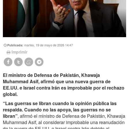
martes, 19 de mayo de 2026 14:47
Publicada:
Imprimir
El ministro de Defensa de Pakistán, Khawaja
Muhammad Asif, afirmó que una nueva guerra de
EE.UU. e Israel contra Irán es improbable por el rechazo
global.
“Las guerras se libran cuando la opinión pública las
respalda. Cuando no las apoya, las guerras no se
libran”
, afirmó el ministro de Defensa de Pakistán, Khawaja
Muhammad Asif, al considerar improbable una reanudación
de la guerra de EE.UU. e Israel contra Irán debido al