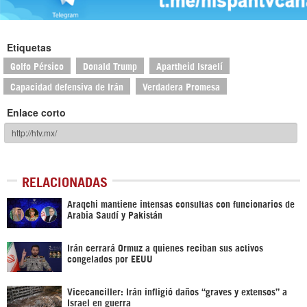
Etiquetas
Golfo Pérsico
Donald Trump
Apartheid Israelí
Capacidad defensiva de Irán
Verdadera Promesa
Enlace corto
RELACIONADAS
Araqchi mantiene intensas consultas con funcionarios de
Arabia Saudí y Pakistán
Irán cerrará Ormuz a quienes reciban sus activos
congelados por EEUU
Vicecanciller: Irán infligió daños “graves y extensos” a
Israel en guerra