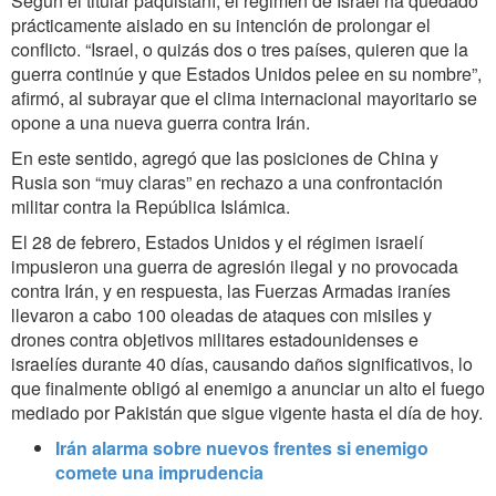
Según el titular paquistaní, el régimen de Israel ha quedado
prácticamente aislado en su intención de prolongar el
conflicto. “Israel, o quizás dos o tres países, quieren que la
guerra continúe y que Estados Unidos pelee en su nombre”,
afirmó, al subrayar que el clima internacional mayoritario se
opone a una nueva guerra contra Irán.
En este sentido, agregó que las posiciones de China y
Rusia son “muy claras” en rechazo a una confrontación
militar contra la República Islámica.
El 28 de febrero, Estados Unidos y el régimen israelí
impusieron una guerra de agresión ilegal y no provocada
contra Irán, y en respuesta, las Fuerzas Armadas iraníes
llevaron a cabo 100 oleadas de ataques con misiles y
drones contra objetivos militares estadounidenses e
israelíes durante 40 días, causando daños significativos, lo
que finalmente obligó al enemigo a anunciar un alto el fuego
mediado por Pakistán que sigue vigente hasta el día de hoy.
Irán alarma sobre nuevos frentes si enemigo
comete una imprudencia