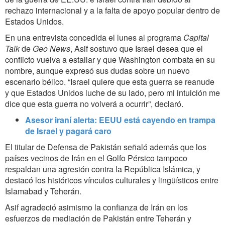
rechazo internacional y a la falta de apoyo popular dentro de
Estados Unidos.
En una entrevista concedida el lunes al programa
Capital
Talk
de
Geo News
, Asif sostuvo que Israel desea que el
conflicto vuelva a estallar y que Washington combata en su
nombre, aunque expresó sus dudas sobre un nuevo
escenario bélico. “Israel quiere que esta guerra se reanude
y que Estados Unidos luche de su lado, pero mi intuición me
dice que esta guerra no volverá a ocurrir”, declaró.
Asesor iraní alerta: EEUU está cayendo en trampa
de Israel y pagará caro
El titular de Defensa de Pakistán señaló además que los
países vecinos de Irán en el Golfo Pérsico tampoco
respaldan una agresión contra la República Islámica, y
destacó los históricos vínculos culturales y lingüísticos entre
Islamabad y Teherán.
Asif agradeció asimismo la confianza de Irán en los
esfuerzos de mediación de Pakistán entre Teherán y