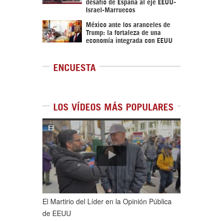
desafío de España al eje EEUU-
Israel-Marruecos
México ante los aranceles de
Trump: la fortaleza de una
economía integrada con EEUU
ENCUESTA
LOS VÍDEOS MÁS POPULARES
1
de
5
El Martirio del Líder en la Opinión Pública
de EEUU