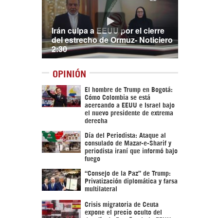
Irán culpa a EEUU por el cierre
del estrecho de Ormuz- Noticiero
2:30
OPINIÓN
El hombre de Trump en Bogotá:
Cómo Colombia se está
acercando a EEUU e Israel bajo
el nuevo presidente de extrema
derecha
Día del Periodista: Ataque al
consulado de Mazar-e-Sharif y
periodista iraní que informó bajo
fuego
“Consejo de la Paz” de Trump:
Privatización diplomática y farsa
multilateral
Crisis migratoria de Ceuta
expone el precio oculto del