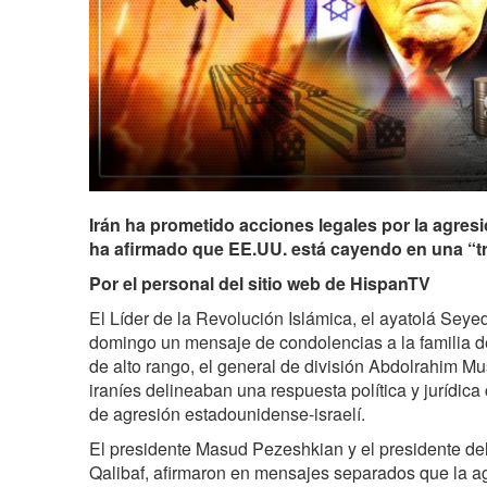
Irán ha prometido acciones legales por la agres
ha afirmado que EE.UU. está cayendo en una “tr
Por el personal del sitio web de HispanTV
El Líder de la Revolución Islámica, el ayatolá Sey
domingo un mensaje de condolencias a la familia de
de alto rango, el general de división Abdolrahim Mu
iraníes delineaban una respuesta política y jurídica
de agresión estadounidense-israelí.
El presidente Masud Pezeshkian y el presidente 
Qalibaf, afirmaron en mensajes separados que la a