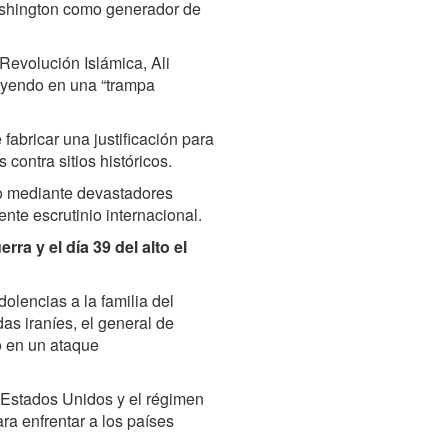
ashington como generador de
 Revolución Islámica, Ali
cayendo en una “trampa
fabricar una justificación para
contra sitios históricos.
ano mediante devastadores
ente escrutinio internacional.
rra y el día 39 del alto el
lencias a la familia del
as iraníes, el general de
o en un ataque
Estados Unidos y el régimen
ara enfrentar a los países