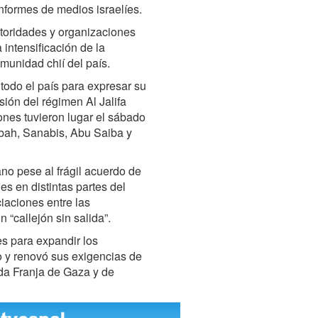
 informes de medios israelíes.
utoridades y organizaciones
 intensificación de la
munidad chií del país.
todo el país para expresar su
sión del régimen Al Jalifa
ones tuvieron lugar el sábado
abah, Sanabis, Abu Saiba y
bano pese al frágil acuerdo de
es en distintas partes del
iaciones entre las
 “callejón sin salida”.
es para expandir los
o y renovó sus exigencias de
ada Franja de Gaza y de