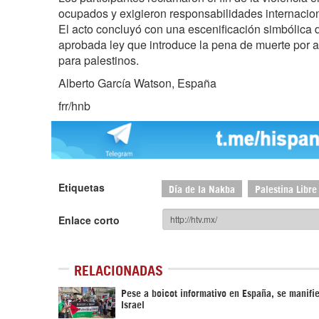
ocupados y exigieron responsabilidades internaciona
El acto concluyó con una escenificación simbólica 
aprobada ley que introduce la pena de muerte por
para palestinos.
Alberto García Watson, España
frr/hnb
Etiquetas
Día de la Nakba
Palestina Libre
Enlace corto
RELACIONADAS
Pese a boicot informativo en España, se manifie
Israel