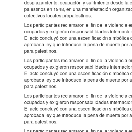
desplazamiento, ocupación y sufrimiento desde la 
palestinos en 1948, en una manifestación organiza
colectivos locales propalestinos.
Los participantes reclamaron el fin de la violencia en
ocupados y exigieron responsabilidades internaciona
El acto concluyó con una escenificación simbólica 
aprobada ley que introduce la pena de muerte por
para palestinos.
Los participantes reclamaron el fin de la violencia en
ocupados y exigieron responsabilidades internaciona
El acto concluyó con una escenificación simbólica 
aprobada ley que introduce la pena de muerte por
para palestinos.
Los participantes reclamaron el fin de la violencia en
ocupados y exigieron responsabilidades internaciona
El acto concluyó con una escenificación simbólica 
aprobada ley que introduce la pena de muerte por
para palestinos.
Los participantes reclamaron el fin de la violencia en