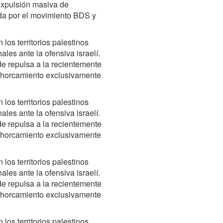
expulsión masiva de
da por el movimiento BDS y
 los territorios palestinos
les ante la ofensiva israelí.
de repulsa a la recientemente
 ahorcamiento exclusivamente
 los territorios palestinos
les ante la ofensiva israelí.
de repulsa a la recientemente
 ahorcamiento exclusivamente
 los territorios palestinos
les ante la ofensiva israelí.
de repulsa a la recientemente
 ahorcamiento exclusivamente
 los territorios palestinos