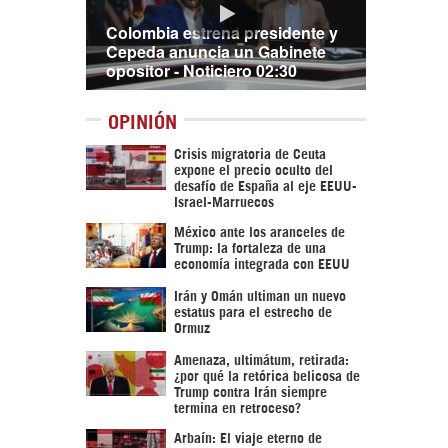
Colombia estrena presidente y
Cepeda anuncia un Gabinete
opositor - Noticiero 02:30
OPINIÓN
Crisis migratoria de Ceuta
expone el precio oculto del
desafío de España al eje EEUU-
Israel-Marruecos
México ante los aranceles de
Trump: la fortaleza de una
economía integrada con EEUU
Irán y Omán ultiman un nuevo
estatus para el estrecho de
Ormuz
Amenaza, ultimátum, retirada:
¿por qué la retórica belicosa de
Trump contra Irán siempre
termina en retroceso?
Arbaín: El viaje eterno de