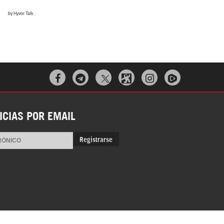



ICIAS POR EMAIL
Registrarse