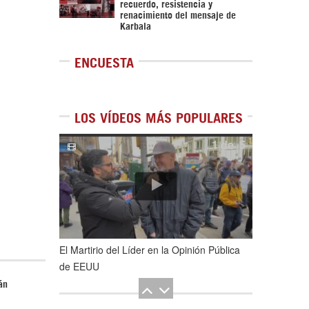
recuerdo, resistencia y
renacimiento del mensaje de
Karbala
ENCUESTA
LOS VÍDEOS MÁS POPULARES
1
de
5
El Martirio del Líder en la Opinión Pública
de EEUU
án