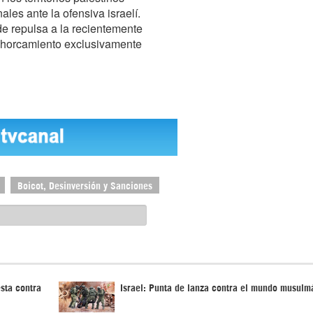
les ante la ofensiva israelí.
de repulsa a la recientemente
 ahorcamiento exclusivamente
Boicot, Desinversión y Sanciones
sta contra
Israel: Punta de lanza contra el mundo musulm