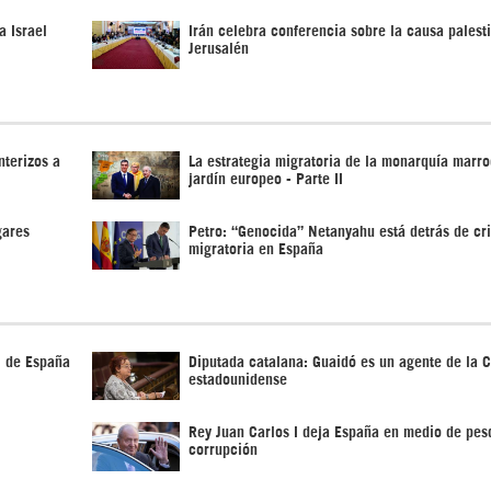
a Israel
Irán celebra conferencia sobre la causa palest
Jerusalén
nterizos a
La estrategia migratoria de la monarquía marro
jardín europeo - Parte II
gares
Petro: “Genocida” Netanyahu está detrás de cri
migratoria en España
l de España
Diputada catalana: Guaidó es un agente de la C
estadounidense
Rey Juan Carlos I deja España en medio de pes
corrupción