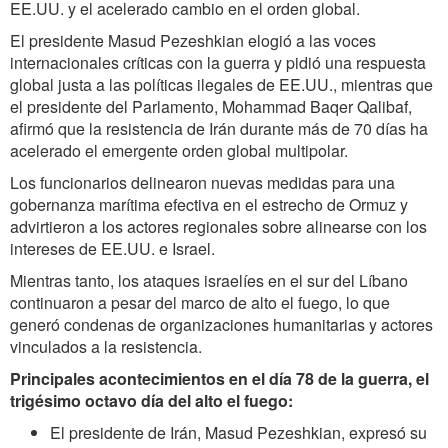
EE.UU. y el acelerado cambio en el orden global.
El presidente Masud Pezeshkian elogió a las voces
internacionales críticas con la guerra y pidió una respuesta
global justa a las políticas ilegales de EE.UU., mientras que
el presidente del Parlamento, Mohammad Baqer Qalibaf,
afirmó que la resistencia de Irán durante más de 70 días ha
acelerado el emergente orden global multipolar.
Los funcionarios delinearon nuevas medidas para una
gobernanza marítima efectiva en el estrecho de Ormuz y
advirtieron a los actores regionales sobre alinearse con los
intereses de EE.UU. e Israel.
Mientras tanto, los ataques israelíes en el sur del Líbano
continuaron a pesar del marco de alto el fuego, lo que
generó condenas de organizaciones humanitarias y actores
vinculados a la resistencia.
Principales acontecimientos en el día 78 de la guerra, el
trigésimo octavo día del alto el fuego:
El presidente de Irán, Masud Pezeshkian, expresó su