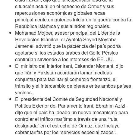
situación actual en el estrecho de Ormuz y sus
repercusiones económicas globales recae
principalmente en quienes iniciaron la guerra contra la
República Islámica y sus aliados regionales.
Mohamad Mojber, asesor principal del Líder de la
Revolución Islámica, el Ayatolá Seyed Moytaba
Jamenei, advirtió que la paciencia del país podría
agotarse si los estados árabes del Golfo Pérsico
continúan sirviendo a los intereses de EE. UU.
El ministro del Interior iraní, Eskandar Momeni, dijo
que Irán y Pakistán acordaron tomar medidas
conjuntas para facilitar el comercio fronterizo, el
tránsito y el intercambio de bienes entre ambos países
vecinos.
El presidente del Comité de Seguridad Nacional y
Política Exterior del Parlamento iraní, Ebrahim Azizi,
dijo que el país ha ideado un nuevo mecanismo para
controlar el tráfico marítimo a través de una “ruta
designada” en el estrecho de Ormuz, que incluye
cobrar tarifas por los “servicios especializados”.