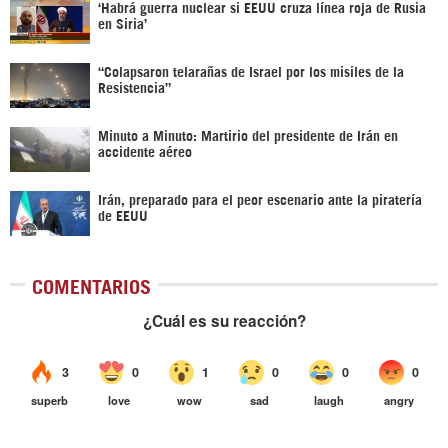
‎‘Habrá guerra nuclear si EEUU cruza línea roja de Rusia
en Siria’‎
“Colapsaron telarañas de Israel por los misiles de la
Resistencia”
Minuto a Minuto: Martirio del presidente de Irán en
accidente aéreo
Irán, preparado para el peor escenario ante la piratería
de EEUU
COMENTARIOS