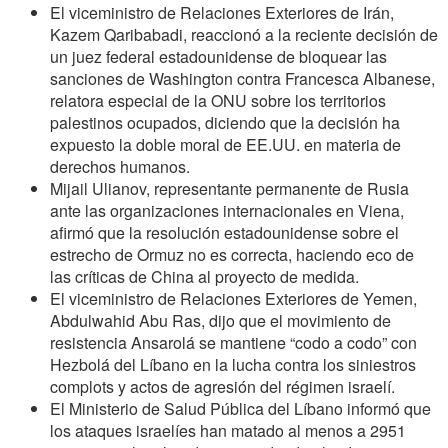
El viceministro de Relaciones Exteriores de Irán,
Kazem Qaribabadi, reaccionó a la reciente decisión de
un juez federal estadounidense de bloquear las
sanciones de Washington contra Francesca Albanese,
relatora especial de la ONU sobre los territorios
palestinos ocupados, diciendo que la decisión ha
expuesto la doble moral de EE.UU. en materia de
derechos humanos.
Mijail Ulianov, representante permanente de Rusia
ante las organizaciones internacionales en Viena,
afirmó que la resolución estadounidense sobre el
estrecho de Ormuz no es correcta, haciendo eco de
las críticas de China al proyecto de medida.
El viceministro de Relaciones Exteriores de Yemen,
Abdulwahid Abu Ras, dijo que el movimiento de
resistencia Ansarolá se mantiene “codo a codo” con
Hezbolá del Líbano en la lucha contra los siniestros
complots y actos de agresión del régimen israelí.
El Ministerio de Salud Pública del Líbano informó que
los ataques israelíes han matado al menos a 2951