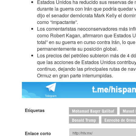
Estados Unidos ha reducido sus reservas de
durante la guerra con Irán que podría quedar v
dijo el senador demócrata Mark Kelly el domin
como “impactante”.
Los comentaristas neoconservadores más infl
como Robert Kagan, afirmaron que Estados Un
total” en su guerra en curso contra Irán, lo qu
permanentemente su posición global.
Los precios del petróleo subieron más de 4 dól
que las acciones de Estados Unidos contribu
continuo, dejando las principales rutas de na
Ormuz en gran parte interrumpidas.
Etiquetas
Mohamad Baqer Qalibaf
Masud 
Donald Trump
Estrecho de Ormu
Enlace corto