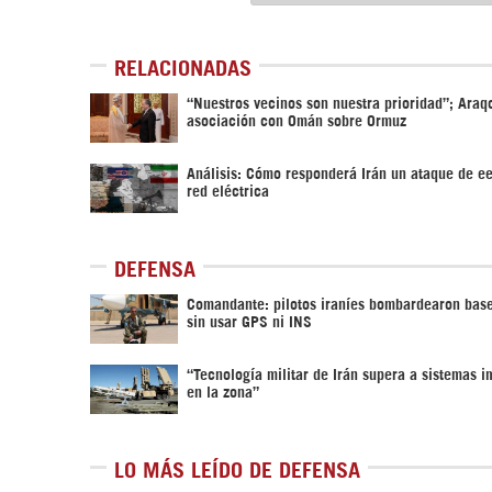
RELACIONADAS
“Nuestros vecinos son nuestra prioridad”; Araq
asociación con Omán sobre Ormuz
Análisis: Cómo responderá Irán un ataque de e
red eléctrica
DEFENSA
Comandante: pilotos iraníes bombardearon bas
sin usar GPS ni INS
“Tecnología militar de Irán supera a sistemas 
en la zona”
LO MÁS LEÍDO DE DEFENSA