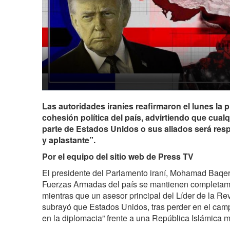
Las autoridades iraníes reafirmaron el lunes la pr
cohesión política del país, advirtiendo que cual
parte de Estados Unidos o sus aliados será res
y aplastante”.
Por el equipo del sitio web de Press TV
El presidente del Parlamento iraní, Mohamad Baqer 
Fuerzas Armadas del país se mantienen completame
mientras que un asesor principal del Líder de la Re
subrayó que Estados Unidos, tras perder en el cam
en la diplomacia” frente a una República Islámica m