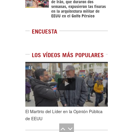
de Irán, que duraron dos
semanas, expusieron las fisuras
en la arquitectura militar de
EEUU en el Golfo Pérsico
ENCUESTA
LOS VÍDEOS MÁS POPULARES
1
de
5
El Martirio del Líder en la Opinión Pública
de EEUU