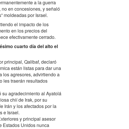
permanentemente a la guerra
l, no en concesiones, y señaló
” moldeadas por Israel.
tiendo el impacto de los
ento en los precios del
ece efectivamente cerrado.
gésimo cuarto día del alto el
r principal, Qalibaf, declaró
mica están listas para dar una
a los agresores, advirtiendo a
o les traerán resultados
 su agradecimiento al Ayatolá
iosa chií de Irak, por su
 Irán y los afectados por la
 e Israel.
xteriores y principal asesor
que Estados Unidos nunca