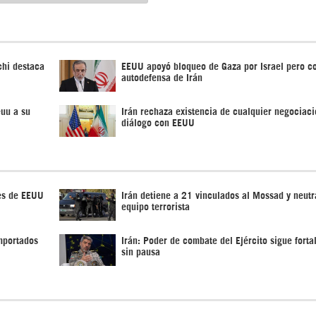
chi destaca
EEUU apoyó bloqueo de Gaza por Israel pero c
autodefensa de Irán
euu a su
Irán rechaza existencia de cualquier negociaci
diálogo con EEUU
es de EEUU
Irán detiene a 21 vinculados al Mossad y neutr
equipo terrorista
importados
Irán: Poder de combate del Ejército sigue fort
sin pausa