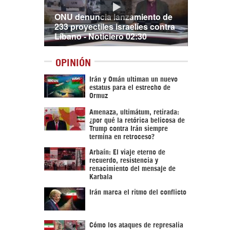
ONU denuncia lanzamiento de
233 proyectiles israelíes contra
Líbano - Noticiero 02:30
OPINIÓN
Irán y Omán ultiman un nuevo
estatus para el estrecho de
Ormuz
Amenaza, ultimátum, retirada:
¿por qué la retórica belicosa de
Trump contra Irán siempre
termina en retroceso?
Arbaín: El viaje eterno de
recuerdo, resistencia y
renacimiento del mensaje de
Karbala
Irán marca el ritmo del conflicto
Cómo los ataques de represalia