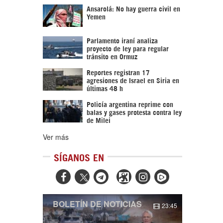
Ansarolá: No hay guerra civil en
Yemen
Parlamento iraní analiza
proyecto de ley para regular
tránsito en Ormuz
Reportes registran 17
agresiones de Israel en Siria en
últimas 48 h
Policía argentina reprime con
balas y gases protesta contra ley
de Milei
Ver más
SÍGANOS EN



BOLETÍN DE NOTICIAS
23:45