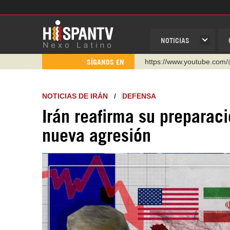
NOTICIAS
https://www.youtube.com/
SÍGANOS EN
http://twitter.com/nexo_lat
https://t.me/hispantvcanal
NOTICIAS DE IRÁN
/
DEFENSA
https://urmedium.com/c/h
Irán reafirma su preparac
WhatsApp y Viber: +98 92
nueva agresión
Instagram como: hispan_t
https://www.facebook.com