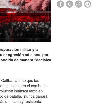
eparación militar y la
quier agresión adicional por
pondida de manera “decisiva
Qalibaf, afirmó que las
nte listas para el combate,
volución Islámica también
po de batalla, “nunca ganará
ás unificada y resistente.