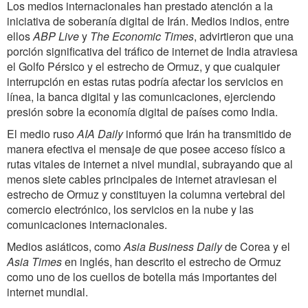
Los medios internacionales han prestado atención a la
iniciativa de soberanía digital de Irán. Medios indios, entre
ellos
ABP Live
y
The Economic Times
, advirtieron que una
porción significativa del tráfico de internet de India atraviesa
el Golfo Pérsico y el estrecho de Ormuz, y que cualquier
interrupción en estas rutas podría afectar los servicios en
línea, la banca digital y las comunicaciones, ejerciendo
presión sobre la economía digital de países como India.
El medio ruso
AIA Daily
informó que Irán ha transmitido de
manera efectiva el mensaje de que posee acceso físico a
rutas vitales de internet a nivel mundial, subrayando que al
menos siete cables principales de internet atraviesan el
estrecho de Ormuz y constituyen la columna vertebral del
comercio electrónico, los servicios en la nube y las
comunicaciones internacionales.
Medios asiáticos, como
Asia Business Daily
de Corea y el
Asia Times
en inglés, han descrito el estrecho de Ormuz
como uno de los cuellos de botella más importantes del
internet mundial.