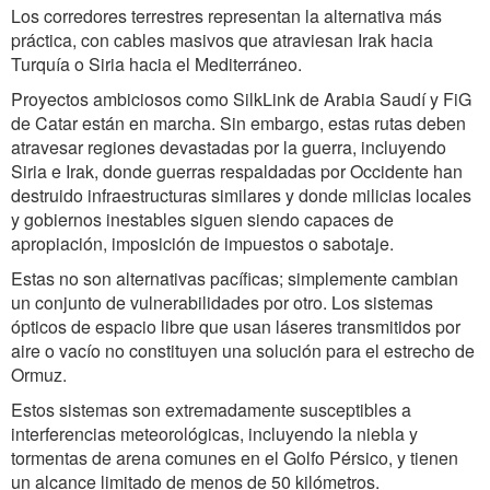
Los corredores terrestres representan la alternativa más
práctica, con cables masivos que atraviesan Irak hacia
Turquía o Siria hacia el Mediterráneo.
Proyectos ambiciosos como SilkLink de Arabia Saudí y FiG
de Catar están en marcha. Sin embargo, estas rutas deben
atravesar regiones devastadas por la guerra, incluyendo
Siria e Irak, donde guerras respaldadas por Occidente han
destruido infraestructuras similares y donde milicias locales
y gobiernos inestables siguen siendo capaces de
apropiación, imposición de impuestos o sabotaje.
Estas no son alternativas pacíficas; simplemente cambian
un conjunto de vulnerabilidades por otro. Los sistemas
ópticos de espacio libre que usan láseres transmitidos por
aire o vacío no constituyen una solución para el estrecho de
Ormuz.
Estos sistemas son extremadamente susceptibles a
interferencias meteorológicas, incluyendo la niebla y
tormentas de arena comunes en el Golfo Pérsico, y tienen
un alcance limitado de menos de 50 kilómetros.