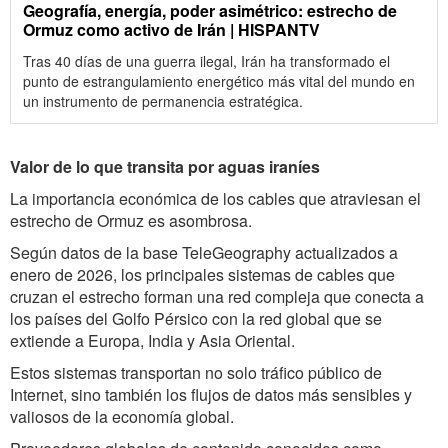
Geografía, energía, poder asimétrico: estrecho de
Ormuz como activo de Irán | HISPANTV
Tras 40 días de una guerra ilegal, Irán ha transformado el
punto de estrangulamiento energético más vital del mundo en
un instrumento de permanencia estratégica.
Valor de lo que transita por aguas iraníes
La importancia económica de los cables que atraviesan el
estrecho de Ormuz es asombrosa.
Según datos de la base TeleGeography actualizados a
enero de 2026, los principales sistemas de cables que
cruzan el estrecho forman una red compleja que conecta a
los países del Golfo Pérsico con la red global que se
extiende a Europa, India y Asia Oriental.
Estos sistemas transportan no solo tráfico público de
Internet, sino también los flujos de datos más sensibles y
valiosos de la economía global.