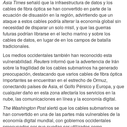
Asia Times
señaló que la infraestructura de datos y los
cables de fibra óptica se han convertido en parte de la
ecuación de disuasión en la región, advirtiendo que un
ataque a estos cables podría alterar la economía global sin
necesidad de disparar un solo misil, y que las guerras
futuras podrían librarse en el lecho marino y sobre los
cables de datos, en lugar de en los campos de batalla
tradicionales.
Los medios occidentales también han reconocido esta
vulnerabilidad.
Reuters
informó que la advertencia de Irán
sobre la fragilidad de los cables submarinos ha generado
preocupación, destacando que varios cables de fibra óptica
importantes se encuentran en el estrecho de Ormuz,
conectando países de Asia, el Golfo Pérsico y Europa, y que
cualquier daño en esta zona afectaría los servicios en la
nube, las comunicaciones en línea y la economía digital.
The Washington Post
alertó que los cables submarinos se
han convertido en una de las partes más vulnerables de la
economía digital mundial, con gobiernos occidentales
preocupados por que puedan ser utilizados como