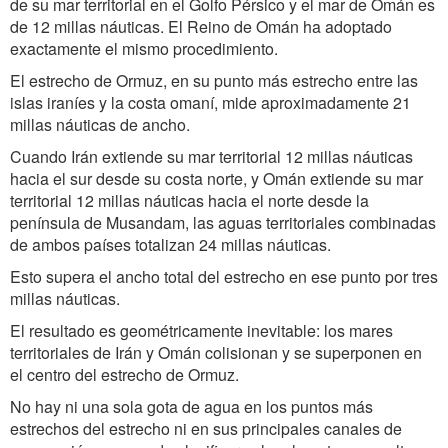
de su mar territorial en el Golfo Pérsico y el mar de Omán es
de 12 millas náuticas. El Reino de Omán ha adoptado
exactamente el mismo procedimiento.
El estrecho de Ormuz, en su punto más estrecho entre las
islas iraníes y la costa omaní, mide aproximadamente 21
millas náuticas de ancho.
Cuando Irán extiende su mar territorial 12 millas náuticas
hacia el sur desde su costa norte, y Omán extiende su mar
territorial 12 millas náuticas hacia el norte desde la
península de Musandam, las aguas territoriales combinadas
de ambos países totalizan 24 millas náuticas.
Esto supera el ancho total del estrecho en ese punto por tres
millas náuticas.
El resultado es geométricamente inevitable: los mares
territoriales de Irán y Omán colisionan y se superponen en
el centro del estrecho de Ormuz.
No hay ni una sola gota de agua en los puntos más
estrechos del estrecho ni en sus principales canales de