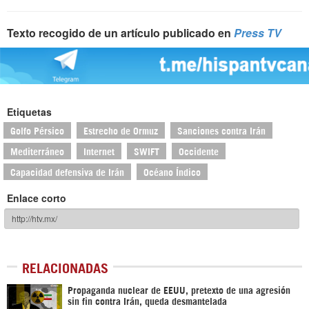
Texto recogido de un artículo publicado en
Press TV
Etiquetas
Golfo Pérsico
Estrecho de Ormuz
Sanciones contra Irán
Mediterráneo
Internet
SWIFT
Occidente
Capacidad defensiva de Irán
Océano Índico
Enlace corto
RELACIONADAS
Propaganda nuclear de EEUU, pretexto de una agresión
sin fin contra Irán, queda desmantelada