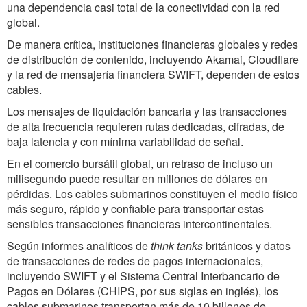
una dependencia casi total de la conectividad con la red
global.
De manera crítica, instituciones financieras globales y redes
de distribución de contenido, incluyendo Akamai, Cloudflare
y la red de mensajería financiera SWIFT, dependen de estos
cables.
Los mensajes de liquidación bancaria y las transacciones
de alta frecuencia requieren rutas dedicadas, cifradas, de
baja latencia y con mínima variabilidad de señal.
En el comercio bursátil global, un retraso de incluso un
milisegundo puede resultar en millones de dólares en
pérdidas. Los cables submarinos constituyen el medio físico
más seguro, rápido y confiable para transportar estas
sensibles transacciones financieras intercontinentales.
Según informes analíticos de
think tanks
británicos y datos
de transacciones de redes de pagos internacionales,
incluyendo SWIFT y el Sistema Central Interbancario de
Pagos en Dólares (CHIPS, por sus siglas en inglés), los
cables submarinos transportan más de 10 billones de