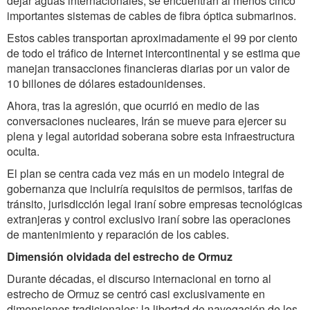
dejar aguas internacionales, se encuentran al menos cinco
importantes sistemas de cables de fibra óptica submarinos.
Estos cables transportan aproximadamente el 99 por ciento
de todo el tráfico de Internet intercontinental y se estima que
manejan transacciones financieras diarias por un valor de
10 billones de dólares estadounidenses.
Ahora, tras la agresión, que ocurrió en medio de las
conversaciones nucleares, Irán se mueve para ejercer su
plena y legal autoridad soberana sobre esta infraestructura
oculta.
El plan se centra cada vez más en un modelo integral de
gobernanza que incluiría requisitos de permisos, tarifas de
tránsito, jurisdicción legal iraní sobre empresas tecnológicas
extranjeras y control exclusivo iraní sobre las operaciones
de mantenimiento y reparación de los cables.
Dimensión olvidada del estrecho de Ormuz
Durante décadas, el discurso internacional en torno al
estrecho de Ormuz se centró casi exclusivamente en
dimensiones tradicionales: la libertad de navegación de los