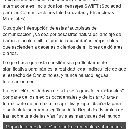
internacionales, incluidos los mensajes SWIFT (Sociedad
para las Comunicaciones Interbancarias y Financieras
Mundiales).
Cualquier interrupción de estas “autopistas de
comunicación”, ya sea por desastres naturales, anclaje de
barcos o acción militar, podría causar daños irreparables
que ascienden a decenas o cientos de millones de dólares
diarios.
Lo que hace que esta cuestión sea particularmente
significativa para Irán es la realidad legal indiscutible de que
el estrecho de Ormuz no es, y nunca ha sido, aguas
internacionales.
La repetición cuidadosa de la frase “aguas internacionales”
por parte de los medios occidentales y de los
think tanks
forma parte de una batalla cognitiva y legal diseñada para
disminuir la soberanía legítima de la República Islámica de
Irán sobre una de las vías fluviales más vitales del mundo.
Mapa del norte del océano Índico con cables submarinos.