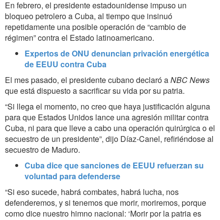
En febrero, el presidente estadounidense impuso un
bloqueo petrolero a Cuba, al tiempo que insinuó
repetidamente una posible operación de “cambio de
régimen” contra el Estado latinoamericano.
Expertos de ONU denuncian privación energética
de EEUU contra Cuba
El mes pasado, el presidente cubano declaró a
NBC News
que está dispuesto a sacrificar su vida por su patria.
“Si llega el momento, no creo que haya justificación alguna
para que Estados Unidos lance una agresión militar contra
Cuba, ni para que lleve a cabo una operación quirúrgica o el
secuestro de un presidente”, dijo Díaz-Canel, refiriéndose al
secuestro de Maduro.
Cuba dice que sanciones de EEUU refuerzan su
voluntad para defenderse
“Si eso sucede, habrá combates, habrá lucha, nos
defenderemos, y si tenemos que morir, moriremos, porque
como dice nuestro himno nacional: ‘Morir por la patria es