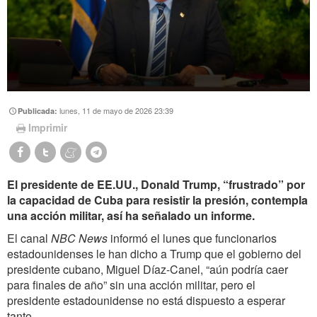
lunes, 11 de mayo de 2026 23:39
Publicada:
Imprimir
El presidente de EE.UU., Donald Trump, “frustrado” por
la capacidad de Cuba para resistir la presión, contempla
una acción militar, así ha señalado un informe.
El canal
NBC
News
informó el lunes que funcionarios
estadounidenses le han dicho a Trump que el gobierno del
presidente cubano, Miguel Díaz-Canel, “aún podría caer
para finales de año” sin una acción militar, pero el
presidente estadounidense no está dispuesto a esperar
tanto.