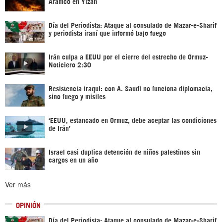
Aramco en Yizán
Día del Periodista: Ataque al consulado de Mazar-e-Sharif
y periodista iraní que informó bajo fuego
Irán culpa a EEUU por el cierre del estrecho de Ormuz-
Noticiero 2:30
Resistencia iraquí: con A. Saudí no funciona diplomacia,
sino fuego y misiles
‘EEUU, estancado en Ormuz, debe aceptar las condiciones
de Irán’
Israel casi duplica detención de niños palestinos sin
cargos en un año
Ver más
OPINIÓN
Día del Periodista: Ataque al consulado de Mazar-e-Sharif