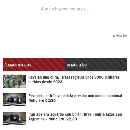
ÚLTIMAS NOTICIAS
LO MÁS LEÍDO
Revelan una cifra: Israel registra unos 9000 militares
heridos desde 2023
Pezeshkian: Irán venció la presión con unidad nacional -
Noticiero 02:30
Irán acelera acuerdo con Omán; Brasil enfría lazos con
Argentina - Noticiero: 22:30