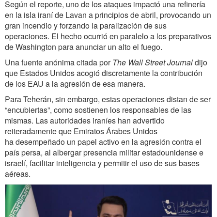
Según el reporte, uno de los ataques impactó una refinería
en la isla iraní de Lavan a principios de abril, provocando un
gran incendio y forzando la paralización de sus
operaciones. El hecho ocurrió en paralelo a los preparativos
de Washington para anunciar un alto el fuego.
Una fuente anónima citada por
The Wall Street Journal
dijo
que Estados Unidos acogió discretamente la contribución
de los EAU a la agresión de esa manera.
Para Teherán, sin embargo, estas operaciones distan de ser
“encubiertas”, como sostienen los responsables de las
mismas. Las autoridades iraníes han advertido
reiteradamente que Emiratos Árabes Unidos
ha desempeñado un papel activo en la agresión contra el
país persa, al albergar presencia militar estadounidense e
israelí, facilitar inteligencia y permitir el uso de sus bases
aéreas.