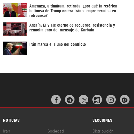
Amenaza, ultimátum, retirada: ¿por qué la retórica
belicosa de Trump contra Irán siempre termina en
retroceso?
Arbaín: El viaje eterno de recuerdo, resistencia y
renacimiento del mensaje de Karbala
Irán marca el ritmo del conflicto



NOTICIAS
SECCIONES
Irán
Sociedad
Distribución