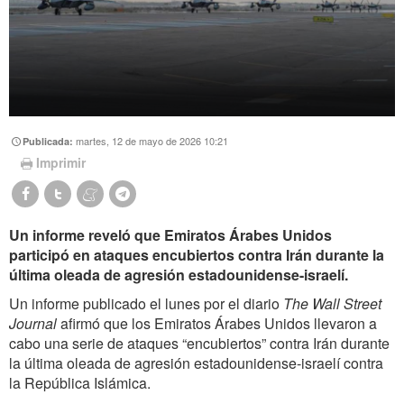
martes, 12 de mayo de 2026 10:21
Publicada:
Imprimir
Un informe reveló que Emiratos Árabes Unidos
participó en ataques encubiertos contra Irán durante la
última oleada de agresión estadounidense-israelí.
Un informe publicado el lunes por el diario
The Wall Street
Journal
afirmó que los Emiratos Árabes Unidos llevaron a
cabo una serie de ataques “encubiertos” contra Irán durante
la última oleada de agresión estadounidense-israelí contra
la República Islámica.