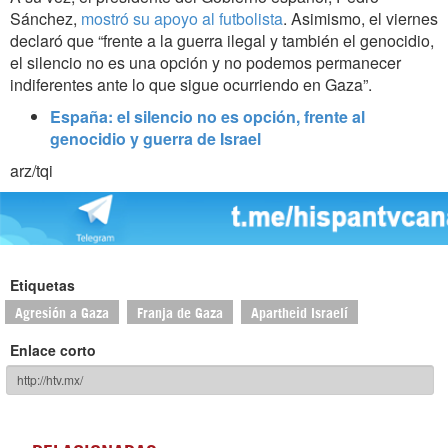
Sánchez,
mostró su apoyo al futbolista
. Asimismo, el viernes
declaró que “frente a la guerra ilegal y también el genocidio,
el silencio no es una opción y no podemos permanecer
indiferentes ante lo que sigue ocurriendo en Gaza”.
España: el silencio no es opción, frente al
genocidio y guerra de Israel
arz/tqi
Etiquetas
Agresión a Gaza
Franja de Gaza
Apartheid Israelí
Enlace corto