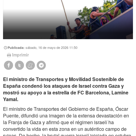
sábado, 16 de mayo de 2026 11:50
Publicada:
Imprimir
El ministro de Transportes y Movilidad Sostenible de
España condenó los ataques de Israel contra Gaza y
mostró su apoyo a la estrella de FC Barcelona, Lamine
Yamal.
El ministro de Transportes del Gobierno de España, Óscar
Puente, difundió una imagen de la extensa devastación en
la Franja de Gaza y afirmó que el régimen israelí ha
convertido la vida en esta zona en un auténtico campo de
ruinas. De hecho, la brutal guerra israelí iniciada en octubre