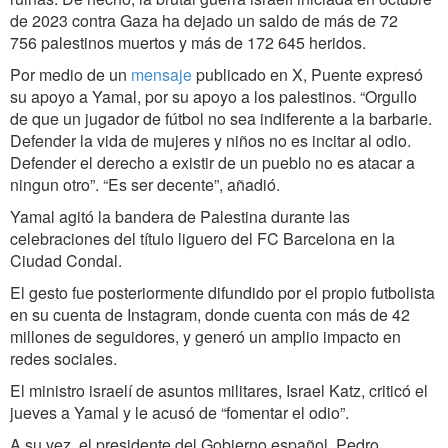
de 2023 contra Gaza ha dejado un saldo de más de 72
756 palestinos muertos y más de 172 645 heridos.
Por medio de un
mensaje
publicado en X, Puente expresó
su apoyo a Yamal, por su apoyo a los palestinos. “Orgullo
de que un jugador de fútbol no sea indiferente a la barbarie.
Defender la vida de mujeres y niños no es incitar al odio.
Defender el derecho a existir de un pueblo no es atacar a
ningun otro”. “Es ser decente”, añadió.
Yamal agitó la bandera de Palestina durante las
celebraciones del título liguero del FC Barcelona en la
Ciudad Condal.
El gesto fue posteriormente difundido por el propio futbolista
en su cuenta de Instagram, donde cuenta con más de 42
millones de seguidores, y generó un amplio impacto en
redes sociales.
El ministro israelí de asuntos militares, Israel Katz, criticó el
jueves a Yamal y le acusó de “fomentar el odio”.
A su vez, el presidente del Gobierno español, Pedro