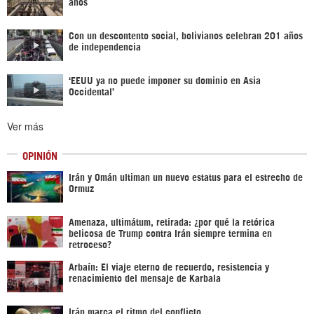
años
Con un descontento social, bolivianos celebran 201 años
de independencia
‘EEUU ya no puede imponer su dominio en Asia
Occidental’
Ver más
OPINIÓN
Irán y Omán ultiman un nuevo estatus para el estrecho de
Ormuz
Amenaza, ultimátum, retirada: ¿por qué la retórica
belicosa de Trump contra Irán siempre termina en
retroceso?
Arbaín: El viaje eterno de recuerdo, resistencia y
renacimiento del mensaje de Karbala
Irán marca el ritmo del conflicto