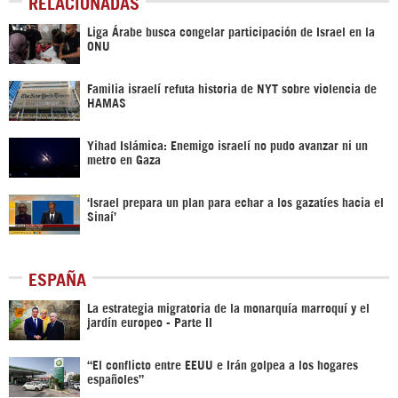
RELACIONADAS
Liga Árabe busca congelar participación de Israel en la
ONU
Familia israelí refuta historia de NYT sobre violencia de
HAMAS
Yihad Islámica: Enemigo israelí no pudo avanzar ni un
metro en Gaza
‘Israel prepara un plan para echar a los gazatíes hacia el
Sinaí’
ESPAÑA
La estrategia migratoria de la monarquía marroquí y el
jardín europeo - Parte II
“El conflicto entre EEUU e Irán golpea a los hogares
españoles”