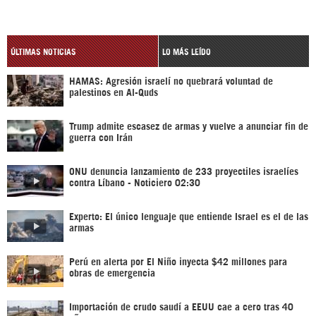
ÚLTIMAS NOTICIAS
LO MÁS LEÍDO
HAMAS: Agresión israelí no quebrará voluntad de
palestinos en Al-Quds
Trump admite escasez de armas y vuelve a anunciar fin de
guerra con Irán
ONU denuncia lanzamiento de 233 proyectiles israelíes
contra Líbano - Noticiero 02:30
Experto: El único lenguaje que entiende Israel es el de las
armas
Perú en alerta por El Niño inyecta $42 millones para
obras de emergencia
Importación de crudo saudí a EEUU cae a cero tras 40