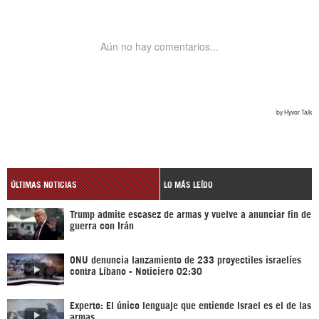
ÚLTIMAS NOTICIAS
LO MÁS LEÍDO
Trump admite escasez de armas y vuelve a anunciar fin de
guerra con Irán
ONU denuncia lanzamiento de 233 proyectiles israelíes
contra Líbano - Noticiero 02:30
Experto: El único lenguaje que entiende Israel es el de las
armas