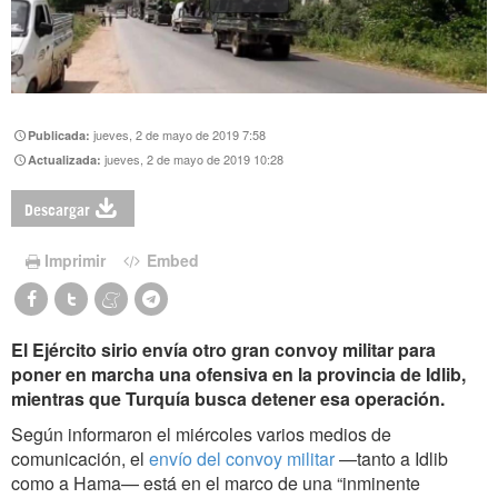
jueves, 2 de mayo de 2019 7:58
Publicada:
jueves, 2 de mayo de 2019 10:28
Actualizada:
Descargar
Imprimir
Embed
El Ejército sirio envía otro gran convoy militar para
poner en marcha una ofensiva en la provincia de Idlib,
mientras que Turquía busca detener esa operación.
Según informaron el miércoles varios medios de
comunicación, el
envío del convoy militar
—tanto a Idlib
como a Hama— está en el marco de una “inminente