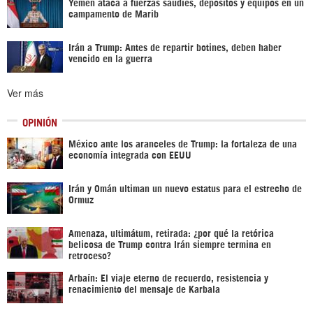
Yemen ataca a fuerzas saudíes, depósitos y equipos en un
campamento de Marib
Irán a Trump: Antes de repartir botines, deben haber
vencido en la guerra
Ver más
OPINIÓN
México ante los aranceles de Trump: la fortaleza de una
economía integrada con EEUU
Irán y Omán ultiman un nuevo estatus para el estrecho de
Ormuz
Amenaza, ultimátum, retirada: ¿por qué la retórica
belicosa de Trump contra Irán siempre termina en
retroceso?
Arbaín: El viaje eterno de recuerdo, resistencia y
renacimiento del mensaje de Karbala