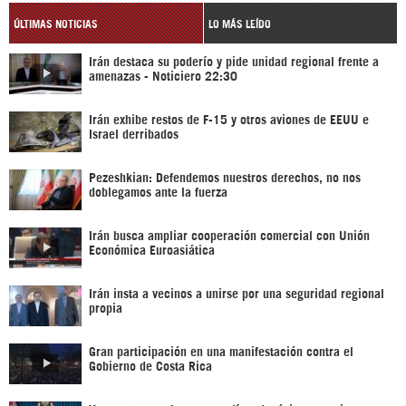
ÚLTIMAS NOTICIAS
LO MÁS LEÍDO
Irán destaca su poderío y pide unidad regional frente a
amenazas - Noticiero 22:30
Irán exhibe restos de F-15 y otros aviones de EEUU e
Israel derribados
Pezeshkian: Defendemos nuestros derechos, no nos
doblegamos ante la fuerza
Irán busca ampliar cooperación comercial con Unión
Económica Euroasiática
Irán insta a vecinos a unirse por una seguridad regional
propia
Gran participación en una manifestación contra el
Gobierno de Costa Rica