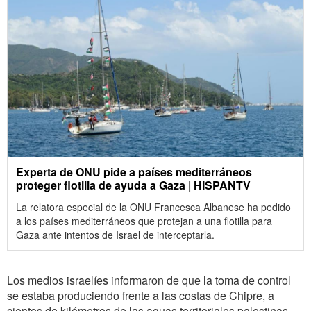
Experta de ONU pide a países mediterráneos
proteger flotilla de ayuda a Gaza | HISPANTV
La relatora especial de la ONU Francesca Albanese ha pedido
a los países mediterráneos que protejan a una flotilla para
Gaza ante intentos de Israel de interceptarla.
Los medios israelíes informaron de que la toma de control
se estaba produciendo frente a las costas de Chipre, a
cientos de kilómetros de las aguas territoriales palestinas.