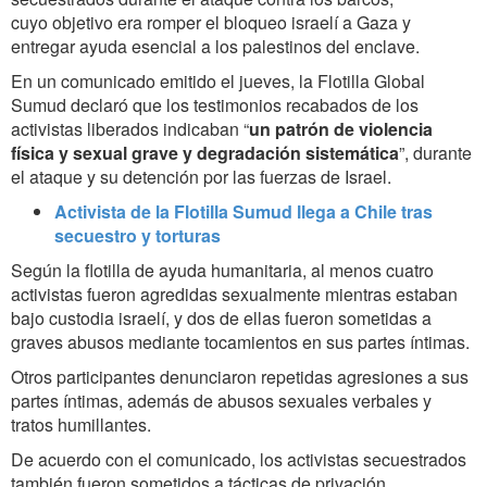
cuyo objetivo era romper el bloqueo israelí a Gaza y
entregar ayuda esencial a los palestinos del enclave.
En un comunicado emitido el jueves, la Flotilla Global
Sumud declaró que los testimonios recabados de los
activistas liberados indicaban “
un patrón de violencia
física y sexual grave y degradación sistemática
”, durante
el ataque y su detención por las fuerzas de Israel.
Activista de la Flotilla Sumud llega a Chile tras
secuestro y torturas
Según la flotilla de ayuda humanitaria, al menos cuatro
activistas fueron agredidas sexualmente mientras estaban
bajo custodia israelí, y dos de ellas fueron sometidas a
graves abusos mediante tocamientos en sus partes íntimas.
Otros participantes denunciaron repetidas agresiones a sus
partes íntimas, además de abusos sexuales verbales y
tratos humillantes.
De acuerdo con el comunicado, los activistas secuestrados
también fueron sometidos a tácticas de privación