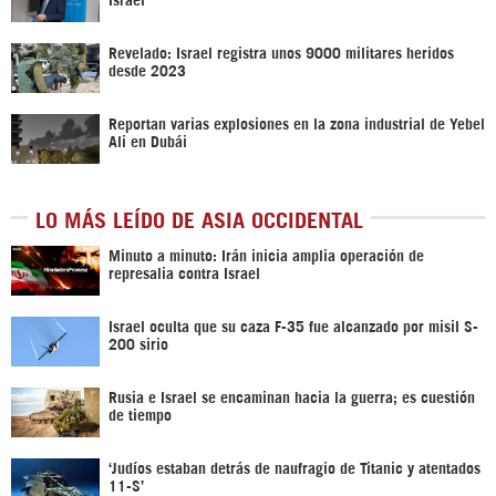
Revelado: Israel registra unos 9000 militares heridos
desde 2023
Reportan varias explosiones en la zona industrial de Yebel
Ali en Dubái
LO MÁS LEÍDO DE ASIA OCCIDENTAL
Minuto a minuto: Irán inicia amplia operación de
represalia contra Israel
Israel oculta que su caza F-35 fue alcanzado por misil S-
200 sirio
Rusia e Israel se encaminan hacia la guerra; es cuestión
de tiempo
‘Judíos estaban detrás de naufragio de Titanic y atentados
11-S’