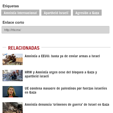
Etiquetas
Amnistía Internacional
Apartheid Israelí
Agresión a Gaza
Enlace corto
RELACIONADAS
Amnistía a EEUU: basta ya de enviar armas a Israel
HRW y Amnistía urgen cese del bloqueo a Gaza y
apartheid israelí
UE condena masacre de palestinos por fuerzas israelíes
en Gaza
Amnistía denuncia ‘crímenes de guerra’ de Israel en Gaza