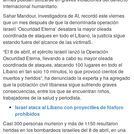
internacional humanitario.
Sahar Mandour, investigadora de AI, recordó este viernes
que u
n mes después de que la denominada operación
israelí ‘Oscuridad Eterna’ desatara la mayor oleada
coordinada de ataques en todo el Líbano, la justicia sigue
estando fuera del alcance de las víctimaS.
“El 8 de abril, el ejército israelí lanzó la Operación
Oscuridad Eterna, llevando a cabo su mayor oleada
coordinada de ataques, atacando 100 lugares en todo el
Líbano en tan solo 10 minutos, lo que provocó cientos de
muertos y heridos”, ha denunciado la experta y ha agregado
qu
e la población civil libanesa sigue sufriendo graves
consecuencias, entre los que se encuentran niños,
trabajadores de la salud y periodista
.
Israel ataca al Líbano con proyectiles de fósforo
prohibidos
Casi 300 personas murieron y más de 1150 resultaron
heridas en los bombardeos israelíes del 8 de abril, en una