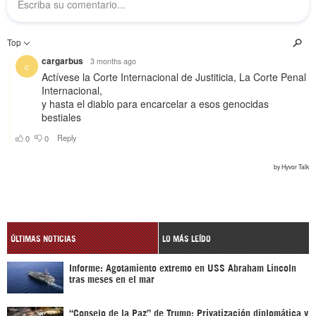
ÚLTIMAS NOTICIAS
LO MÁS LEÍDO
Informe: Agotamiento extremo en USS Abraham Lincoln
tras meses en el mar
“Consejo de la Paz” de Trump: Privatización diplomática y