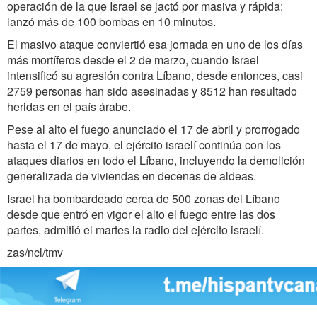
operación de la que Israel se jactó por masiva y rápida:
lanzó más de 100 bombas en 10 minutos.
El masivo ataque conviertió esa jornada en uno de los días
más mortíferos desde
el 2 de marzo, cuando Israel
intensificó su agresión contra Líbano, desde entonces,
casi
2759 personas han sido asesinadas y 8512 han resultado
heridas en el país árabe
.
Pese al alto el fuego anunciado el 17 de abril y prorrogado
hasta el 17 de mayo, el ejército israelí continúa con los
ataques diarios en todo el Líbano, incluyendo la demolición
generalizada de viviendas en decenas de aldeas.
Israel ha bombardeado cerca de 500 zonas del Líbano
desde que entró en vigor el alto el fuego entre las dos
partes, admitió el martes la radio del ejército israelí.
zas/ncl/tmv