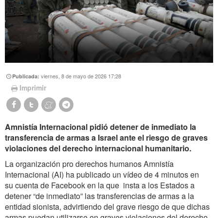
viernes, 8 de mayo de 2026 17:28
Publicada:
Imprimir
Amnistía Internacional pidió detener de inmediato la
transferencia de armas a Israel ante el riesgo de graves
violaciones del derecho internacional humanitario.
La organización pro derechos humanos Amnistía
Internacional (AI) ha publicado un
vídeo de 4 minutos en
su cuenta de Facebook en la que insta a los Estados a
detener
“de inmediato”
las transferencias de armas a la
entidad sionista, advirtiendo del grave riesgo de que dichas
armas puedan utilizarse en graves violaciones del derecho