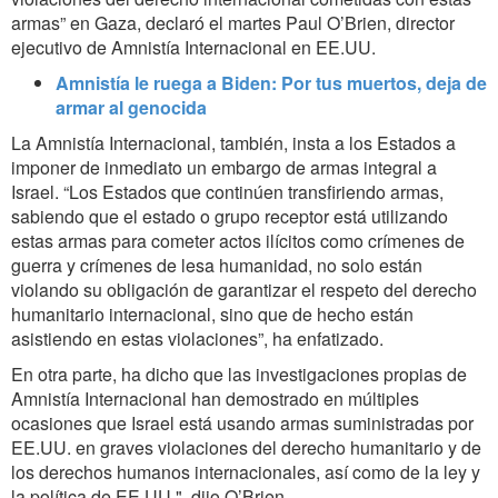
armas” en Gaza, declaró el martes Paul O’Brien, director
ejecutivo de Amnistía Internacional en EE.UU.
Amnistía le ruega a Biden: Por tus muertos, deja de
armar al genocida
La Amnistía Internacional, también, insta a los Estados a
imponer de inmediato un embargo de armas integral a
Israel. “Los Estados que continúen transfiriendo armas,
sabiendo que el estado o grupo receptor está utilizando
estas armas para cometer actos ilícitos como crímenes de
guerra y crímenes de lesa humanidad, no solo están
violando su obligación de garantizar el respeto del derecho
humanitario internacional, sino que de hecho están
asistiendo en estas violaciones”, ha enfatizado.
En otra parte, ha dicho que las investigaciones propias de
Amnistía Internacional han demostrado en múltiples
ocasiones que Israel está usando armas suministradas por
EE.UU. en graves violaciones del derecho humanitario y de
los derechos humanos internacionales, así como de la ley y
la política de EE.UU.", dijo O’Brien.