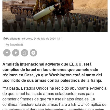
miércoles, 24 de julio de 2024 1:41
Publicada:
Imprimir
Amnistía Internacional advierte que EE.UU. será
cómplice de Israel en los crímenes que comete este
régimen en Gaza, ya que Washington está al tanto del
uso ilícito de sus armas contra palestinos de la franja.
“Ya basta. Estados Unidos ha recibido abundante evidencia
de que Israel ha usado armas estadounidenses para
cometer crímenes de guerra y asesinatos ilegales. La
continua transferencia de armas hará a EE.UU. cómplice de
violaciones del derecho internacional cometidas con estas