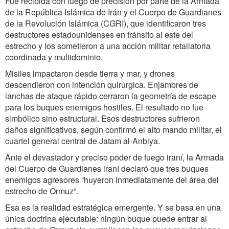
Fue recibida con fuego de precisión por parte de la Armada
de la República Islámica de Irán y el Cuerpo de Guardianes
de la Revolución Islámica (CGRI), que identificaron tres
destructores estadounidenses en tránsito al este del
estrecho y los sometieron a una acción militar retaliatoria
coordinada y multidominio.
Misiles impactaron desde tierra y mar, y drones
descendieron con intención quirúrgica. Enjambres de
lanchas de ataque rápido cerraron la geometría de escape
para los buques enemigos hostiles. El resultado no fue
simbólico sino estructural. Esos destructores sufrieron
daños significativos, según confirmó el alto mando militar, el
cuartel general central de Jatam al-Anbiya.
Ante el devastador y preciso poder de fuego iraní, la Armada
del Cuerpo de Guardianes iraní declaró que tres buques
enemigos agresores “huyeron inmediatamente del área del
estrecho de Ormuz”.
Esa es la realidad estratégica emergente. Y se basa en una
única doctrina ejecutable: ningún buque puede entrar al