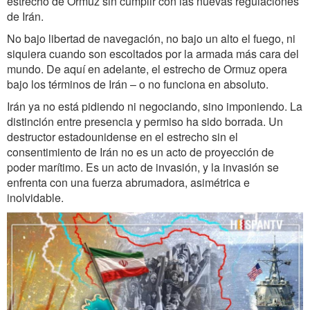
estrecho de Ormuz sin cumplir con las nuevas regulaciones
de Irán.
No bajo libertad de navegación, no bajo un alto el fuego, ni
siquiera cuando son escoltados por la armada más cara del
mundo. De aquí en adelante, el estrecho de Ormuz opera
bajo los términos de Irán – o no funciona en absoluto.
Irán ya no está pidiendo ni negociando, sino imponiendo. La
distinción entre presencia y permiso ha sido borrada. Un
destructor estadounidense en el estrecho sin el
consentimiento de Irán no es un acto de proyección de
poder marítimo. Es un acto de invasión, y la invasión se
enfrenta con una fuerza abrumadora, asimétrica e
inolvidable.