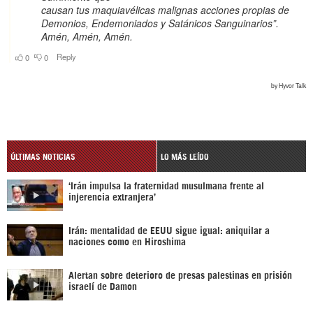
ÚLTIMAS NOTICIAS
LO MÁS LEÍDO
‘Irán impulsa la fraternidad musulmana frente al
injerencia extranjera’
Irán: mentalidad de EEUU sigue igual: aniquilar a
naciones como en Hiroshima
Alertan sobre deterioro de presas palestinas en prisión
israelí de Damon