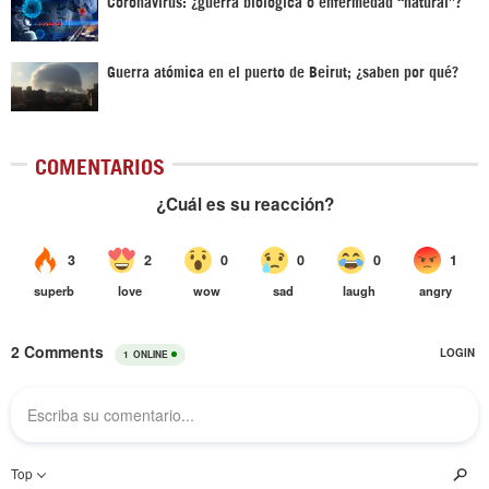
Coronavirus: ¿guerra biológica o enfermedad “natural”?
Guerra atómica en el puerto de Beirut; ¿saben por qué?
COMENTARIOS