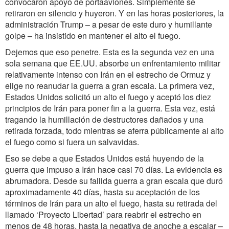
convocaron apoyo de portaaviones. Simplemente se
retiraron en silencio y huyeron. Y en las horas posteriores, la
administración Trump – a pesar de este duro y humillante
golpe – ha insistido en mantener el alto el fuego.
Dejemos que eso penetre. Esta es la segunda vez en una
sola semana que EE.UU. absorbe un enfrentamiento militar
relativamente intenso con Irán en el estrecho de Ormuz y
elige no reanudar la guerra a gran escala. La primera vez,
Estados Unidos solicitó un alto el fuego y aceptó los diez
principios de Irán para poner fin a la guerra. Esta vez, está
tragando la humillación de destructores dañados y una
retirada forzada, todo mientras se aferra públicamente al alto
el fuego como si fuera un salvavidas.
Eso se debe a que Estados Unidos está huyendo de la
guerra que impuso a Irán hace casi 70 días. La evidencia es
abrumadora. Desde su fallida guerra a gran escala que duró
aproximadamente 40 días, hasta su aceptación de los
términos de Irán para un alto el fuego, hasta su retirada del
llamado ‘Proyecto Libertad’ para reabrir el estrecho en
menos de 48 horas, hasta la negativa de anoche a escalar –