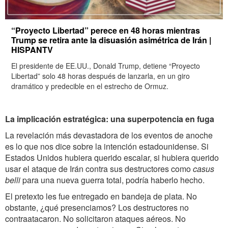
“Proyecto Libertad” perece en 48 horas mientras
Trump se retira ante la disuasión asimétrica de Irán |
HISPANTV
El presidente de EE.UU., Donald Trump, detiene “Proyecto
Libertad” solo 48 horas después de lanzarla, en un giro
dramático y predecible en el estrecho de Ormuz.
La implicación estratégica: una superpotencia en fuga
La revelación más devastadora de los eventos de anoche
es lo que nos dice sobre la intención estadounidense. Si
Estados Unidos hubiera querido escalar, si hubiera querido
usar el ataque de Irán contra sus destructores como
casus
belli
para una nueva guerra total, podría haberlo hecho.
El pretexto les fue entregado en bandeja de plata. No
obstante, ¿qué presenciamos? Los destructores no
contraatacaron. No solicitaron ataques aéreos. No