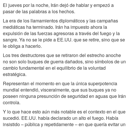
El jueves por la noche, Irán dejó de hablar y empezó a
pasar de las palabras a los hechos.
La era de los llamamientos diplomáticos y las campañas
mediáticas ha terminado. Irán ha impuesto ahora la
expulsión de las fuerzas agresoras a través del fuego y la
sangre. Ya no se le pide a EE.UU. que se retire, sino que se
le obliga a hacerlo.
Los tres destructores que se retiraron del estrecho anoche
no son solo buques de guerra dañados, sino símbolos de un
cambio fundamental en el equilibrio de la voluntad
estratégica.
Representan el momento en que la única superpotencia
mundial entendió, visceralmente, que sus buques ya no
poseen ninguna presunción de seguridad en aguas que Irán
controla.
Y lo que hace esto aún más notable es el contexto en el que
sucedió. EE.UU. había declarado un alto el fuego. Había
insistido – pública y repetidamente – en que quería evitar un