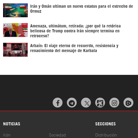
Irán y Omán ultiman un nuevo estatus para el estrecho de
Ormuz
Amenaza, ultimátum, retirada: ¿por qué la retórica
belicosa de Trump contra Irán siempre termina en
retroceso?
Arbaín: El viaje eterno de recuerdo, resistencia y
renacimiento del mensaje de Karbala



NOTICIAS
SECCIONES
Irán
Sociedad
Distribución