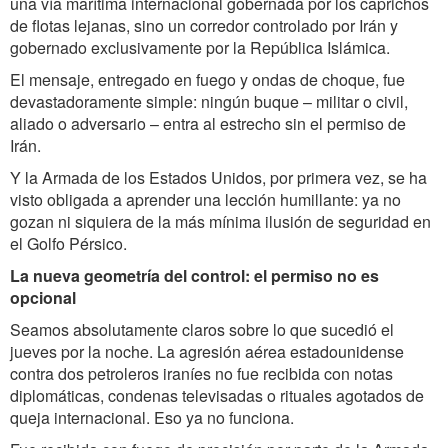
una vía marítima internacional gobernada por los caprichos
de flotas lejanas, sino un corredor controlado por Irán y
gobernado exclusivamente por la República Islámica.
El mensaje, entregado en fuego y ondas de choque, fue
devastadoramente simple: ningún buque – militar o civil,
aliado o adversario – entra al estrecho sin el permiso de
Irán.
Y la Armada de los Estados Unidos, por primera vez, se ha
visto obligada a aprender una lección humillante: ya no
gozan ni siquiera de la más mínima ilusión de seguridad en
el Golfo Pérsico.
La nueva geometría del control: el permiso no es
opcional
Seamos absolutamente claros sobre lo que sucedió el
jueves por la noche. La agresión aérea estadounidense
contra dos petroleros iraníes no fue recibida con notas
diplomáticas, condenas televisadas o rituales agotados de
queja internacional. Eso ya no funciona.