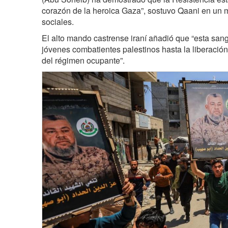
corazón de la heroica Gaza”, sostuvo Qaani en un 
sociales.
El alto mando castrense iraní añadió que “esta sang
jóvenes combatientes palestinos hasta la liberación
del régimen ocupante”.