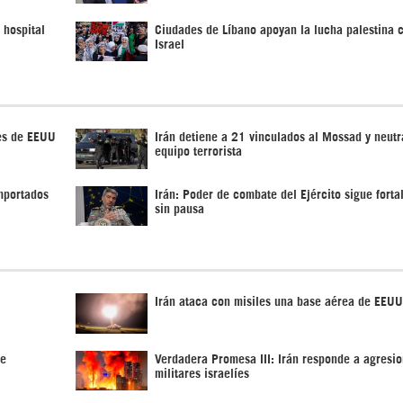
 hospital
Ciudades de Líbano apoyan la lucha palestina 
Israel
es de EEUU
Irán detiene a 21 vinculados al Mossad y neutr
equipo terrorista
importados
Irán: Poder de combate del Ejército sigue fort
sin pausa
Irán ataca con misiles una base aérea de EEUU
de
Verdadera Promesa III: Irán responde a agresi
militares israelíes