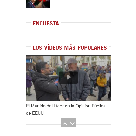
ENCUESTA
LOS VÍDEOS MÁS POPULARES
1
de
5
El Martirio del Líder en la Opinión Pública
de EEUU