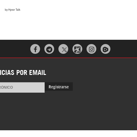



ICIAS POR EMAIL
Registrarse