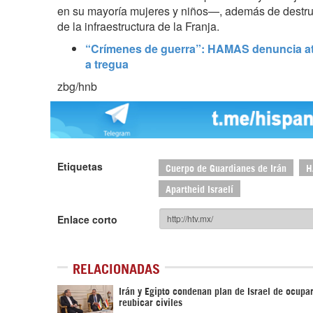
en su mayoría mujeres y niños—, además de destr
de la infraestructura de la Franja.
“Crímenes de guerra”: HAMAS denuncia at
a tregua
zbg/hnb
Etiquetas
Cuerpo de Guardianes de Irán
H
Apartheid Israelí
Enlace corto
RELACIONADAS
Irán y Egipto condenan plan de Israel de ocupa
reubicar civiles