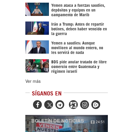
Yemen ataca a fuerzas saudíes,
depósitos y equipos en un
campamento de Marib
Irán a Trump: Antes de repartir
botines, deben haber vencido en
la guerra
Yemen a saudíes: Aunque
movilicen al mundo entero, no
les servirá de nada
BDS pide anular tratado de libre
comercio entre Guatemala y
régimen israelí
Ver más
SÍGANOS EN



BOLETÍN DE NOTICIAS
24:51