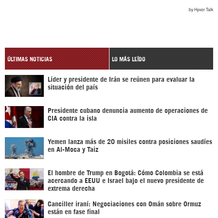
ÚLTIMAS NOTICIAS
LO MÁS LEÍDO
Líder y presidente de Irán se reúnen para evaluar la
situación del país
Presidente cubano denuncia aumento de operaciones de
CIA contra la isla
Yemen lanza más de 20 misiles contra posiciones saudíes
en Al-Moca y Taiz
El hombre de Trump en Bogotá: Cómo Colombia se está
acercando a EEUU e Israel bajo el nuevo presidente de
extrema derecha
Canciller iraní: Negociaciones con Omán sobre Ormuz
están en fase final