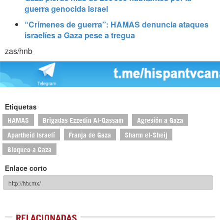
guerra genocida israel
“Crímenes de guerra”: HAMAS denuncia ataques
israelíes a Gaza pese a tregua
zas/hnb
Etiquetas
HAMAS
Brigadas Ezzedin Al-Qassam
Agresión a Gaza
Apartheid Israelí
Franja de Gaza
Sharm el-Sheij
Bloqueo a Gaza
Enlace corto
RELACIONADAS