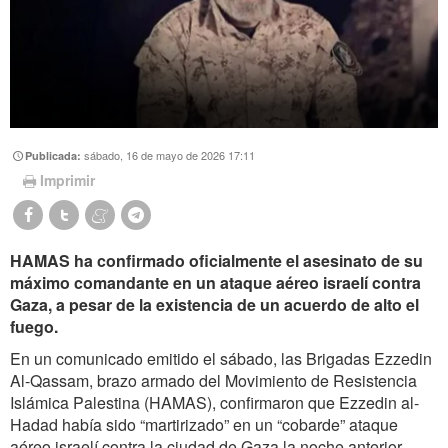
sábado, 16 de mayo de 2026 17:11
Publicada:
Imprimir
HAMAS ha confirmado oficialmente el asesinato de su
máximo comandante en un ataque aéreo israelí contra
Gaza, a pesar de la existencia de un acuerdo de alto el
fuego.
En un comunicado emitido el sábado, las Brigadas Ezzedin
Al-Qassam, brazo armado del Movimiento de Resistencia
Islámica Palestina (HAMAS), confirmaron que Ezzedin al-
Hadad había sido “martirizado” en un “cobarde” ataque
aéreo israelí contra la ciudad de Gaza la noche anterior,