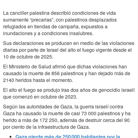
La canciller palestina describió condiciones de vida
sumamente “precarias”, con palestinos desplazados
refugiados en tiendas de campaña, expuestos a
inundaciones y a condiciones insalubres.
Sus declaraciones se producen en medio de las violaciones
diarias por parte de Israel del alto el fuego vigente desde el
10 de octubre de 2025.
El Ministerio de Salud afirmó que dichas violaciones han
causado la muerte de 856 palestinos y han dejado más de
2140 heridos hasta el momento.
El alto el fuego se produjo tras dos años de genocidio israelí
que comenzó en octubre de 2023.
Según las autoridades de Gaza, la guerra israelí contra
Gaza ha causado la muerte de casi 73 000 palestinos y ha
herido a más de 172 250, además de destruir cerca del 90
por ciento de la infraestructura de Gaza.
Gaza pierde más de 250 000 habitantes por la