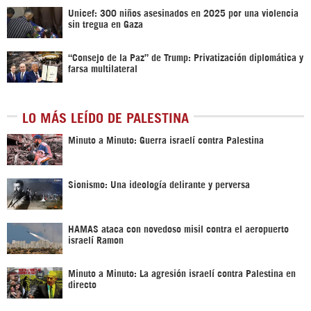
Unicef: 300 niños asesinados en 2025 por una violencia
sin tregua en Gaza
“Consejo de la Paz” de Trump: Privatización diplomática y
farsa multilateral
LO MÁS LEÍDO DE PALESTINA
Minuto a Minuto: Guerra israelí contra Palestina
Sionismo: Una ideología delirante y perversa
HAMAS ataca con novedoso misil contra el aeropuerto
israelí Ramon
Minuto a Minuto: La agresión israelí contra Palestina en
directo