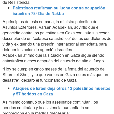
de Resistencia.
Palestinos reafirman su lucha contra ocupación
israelí en 78º Día de Nakba
A principios de esta semana, la ministra palestina de
Asuntos Exteriores, Varsen Aqabekian, advirtió que el
genocidio contra los palestinos en Gaza continúa sin cesar,
describiendo un “colapso catastrófico” de las condiciones de
vida y exigiendo una presión internacional inmediata para
detener los actos de agresión israelíes.
Aqabekian afirmó que la situación en Gaza sigue siendo
catastrófica meses después del acuerdo de alto el fuego.
“Hoy se cumplen cinco meses de la firma del acuerdo de
Sharm el-Sheij, y lo que vemos en Gaza no es más que un
desastre”, declaró el funcionario de Gaza.
Ataques de Israel deja otros 13 palestinos muertos
y 57 heridos en Gaza
Asimismo continuó que los asesinatos continúan, los
heridos continúan y la asistencia humanitaria se
proporciona en la medida “necesaria”.