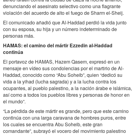
denunciando el asesinato selectivo como una flagrante
violación del acuerdo de alto el fuego de Sharm el-Sheij.
El comunicado añadió que Al-Haddad perdió la vida junto
con su esposa, su hija y un número indeterminado de
personas más.
HAMAS: el camino del mártir Ezzedin al-Haddad
continúa
El portavoz de HAMAS, Hazem Qasem, expresó en un
mensaje en vídeo sus condolencias por el martirio de Al-
Haddad, conocido como “Abu Soheib”, quien “dedicó su
vida a la yihad (lucha sagrada) y a la lucha contra los
ocupantes, al pueblo palestino, a la nación árabe e islámica,
así como a todos los pueblos libres y personas de honor en
el mundo”.
“La pérdida de este mártir es grande, pero que este camino
continúa con una larga caravana de hombres puros, entre
los cuales se encuentra Abu Soheib, este gran
comandante”, subrayó el vocero del movimiento palestino