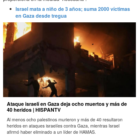
Israel mata a niño de 3 años; suma 2000 víctimas
en Gaza desde tregua
Ataque israelí en Gaza deja ocho muertos y más de
40 heridos | HISPANTV
Al menos ocho palestinos murieron y más de 40 resultaron
heridos en ataques israelíes contra Gaza, mientras Israel
afirmó haber eliminado a un líder de HAMAS.