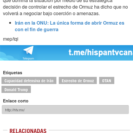
que domina la situación por medio de su estratégica
decisión de controlar el estrecho de Ormuz ha dicho que no
volverá a negociar bajo coerción o amenazas.
Irán en la ONU: La única forma de abrir Ormuz es
con el fin de guerra
mep/tqi
Etiquetas
Capacidad defensiva de Irán
Estrecho de Ormuz
OTAN
Donald Trump
Enlace corto
RELACIONADAS