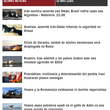
ÚLTIMAS NOTICIAS
LO MÁS LEÍDO
Irán acelera acuerdo con Omán; Brasil enfría lazos con
Argentina - Noticiero: 22:30
Analista: acuerdo Irán-Omán refuerza la seguridad en
Ormuz
Crisis de Ucrania; unidad de misiles norcoreana será
desplegada en Rusia
Reuters: Irán advirtió a los países árabes ante una
eventual agresión de EEUU
Pezeshkian: resiliencia y determinación del pueblo iraní
frustraron planes enemigos
Yemen y la Resistencia evidencian el declive imperialista
Yemen ataca petrolero saudí en el golfo de Adén en una
nueva acción de represalia