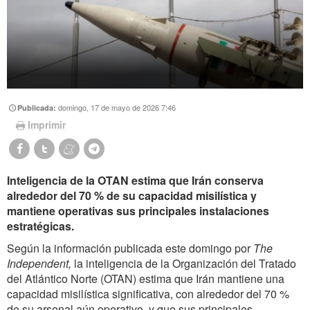
domingo, 17 de mayo de 2026 7:46
Publicada:
Imprimir
Inteligencia de la OTAN estima que Irán conserva
alrededor del 70 % de su capacidad misilística y
mantiene operativas sus principales instalaciones
estratégicas.
Según la información publicada este domingo por
The
Independent,
la inteligencia de la Organización del Tratado
del Atlántico Norte (OTAN) estima que Irán mantiene una
capacidad misilística significativa, con alrededor del 70 %
de su arsenal aún operativo, y que sus principales