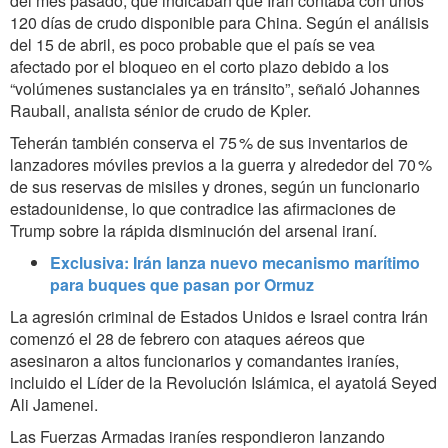
del mes pasado, que indicaban que Irán contaba con unos
120 días de crudo disponible para China. Según el análisis
del 15 de abril, es poco probable que el país se vea
afectado por el bloqueo en el corto plazo debido a los
“volúmenes sustanciales ya en tránsito”, señaló Johannes
Rauball, analista sénior de crudo de Kpler.
Teherán también conserva el 75 % de sus inventarios de
lanzadores móviles previos a la guerra y alrededor del 70 %
de sus reservas de misiles y drones, según un funcionario
estadounidense, lo que contradice las afirmaciones de
Trump sobre la rápida disminución del arsenal iraní.
Exclusiva: Irán lanza nuevo mecanismo marítimo
para buques que pasan por Ormuz
La agresión criminal de Estados Unidos e Israel contra Irán
comenzó el 28 de febrero con ataques aéreos que
asesinaron a altos funcionarios y comandantes iraníes,
incluido el Líder de la Revolución Islámica, el ayatolá Seyed
Ali Jamenei.
Las Fuerzas Armadas iraníes respondieron lanzando