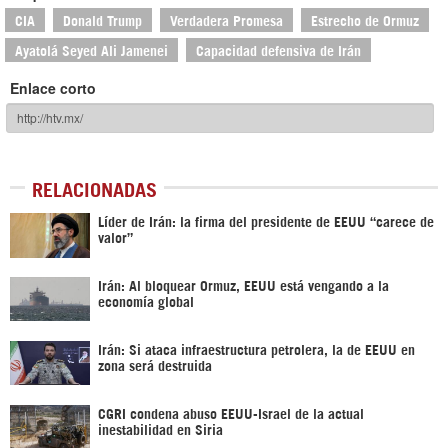
CIA
Donald Trump
Verdadera Promesa
Estrecho de Ormuz
Ayatolá Seyed Ali Jamenei
Capacidad defensiva de Irán
Enlace corto
RELACIONADAS
Líder de Irán: la firma del presidente de EEUU “carece de
valor”
Irán: Al bloquear Ormuz, EEUU está vengando a la
economía global
Irán: Si ataca infraestructura petrolera, la de EEUU en
zona será destruida
CGRI condena abuso EEUU-Israel de la actual
inestabilidad en Siria