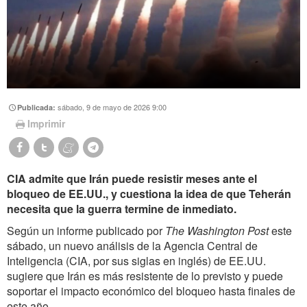
sábado, 9 de mayo de 2026 9:00
Publicada:
Imprimir
CIA admite que Irán puede resistir meses ante el
bloqueo de EE.UU., y cuestiona la idea de que Teherán
necesita que la guerra termine de inmediato.
Según un informe publicado por
The Washington Post
este
sábado, un nuevo análisis de la Agencia Central de
Inteligencia (CIA, por sus siglas en inglés) de EE.UU.
sugiere que Irán es más resistente de lo previsto y puede
soportar el impacto económico del bloqueo hasta finales de
este año.