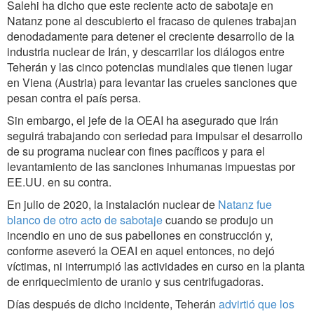
Salehi ha dicho que este reciente acto de sabotaje en
Natanz pone al descubierto el fracaso de quienes trabajan
denodadamente para detener el creciente desarrollo de la
industria nuclear de Irán, y descarrilar los diálogos entre
Teherán y las cinco potencias mundiales que tienen lugar
en Viena (Austria) para levantar las crueles sanciones que
pesan contra el país persa.
Sin embargo, el jefe de la OEAI ha asegurado que Irán
seguirá trabajando con seriedad para impulsar el desarrollo
de su programa nuclear con fines pacíficos y para el
levantamiento de las sanciones inhumanas impuestas por
EE.UU. en su contra.
En julio de 2020, la instalación nuclear de
Natanz fue
blanco de otro acto de sabotaje
cuando se produjo un
incendio en uno de sus pabellones en construcción y,
conforme aseveró la OEAI en aquel entonces, no dejó
víctimas, ni interrumpió las actividades en curso en la planta
de enriquecimiento de uranio y sus centrifugadoras.
Días después de dicho incidente, Teherán
advirtió que los