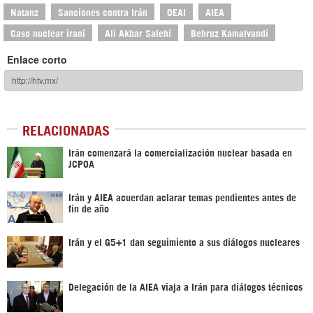
Natanz
Sanciones contra Irán
OEAI
AIEA
Caso nuclear iraní
Ali Akbar Salehi
Behruz Kamalvandi
Enlace corto
RELACIONADAS
Irán comenzará la comercialización nuclear basada en
JCPOA
Irán y AIEA acuerdan aclarar temas pendientes antes de
fin de año
Irán y el G5+1 dan seguimiento a sus diálogos nucleares
Delegación de la AIEA viaja a Irán para diálogos técnicos