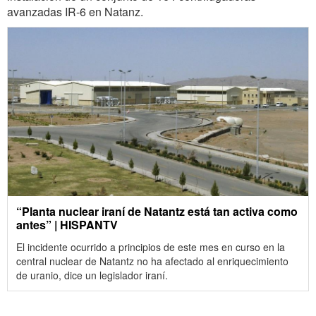
avanzadas IR-6 en Natanz.
“Planta nuclear iraní de Natantz está tan activa como
antes” | HISPANTV
El incidente ocurrido a principios de este mes en curso en la
central nuclear de Natantz no ha afectado al enriquecimiento
de uranio, dice un legislador iraní.