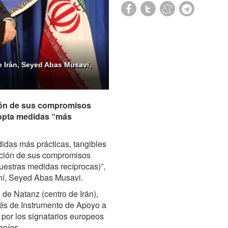
e Irán, Seyed Abas Musavi,
ción de sus compromisos
dopta medidas “más
das más prácticas, tangibles
ucción de sus compromisos
nuestras medidas recíprocas)”,
raní, Seyed Abas Musavi.
 de Natanz (centro de Irán),
lés de Instrumento de Apoyo a
por los signatarios europeos
aníes.