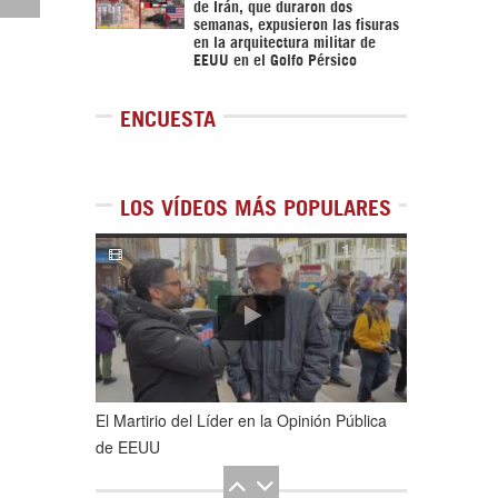
de Irán, que duraron dos
semanas, expusieron las fisuras
en la arquitectura militar de
EEUU en el Golfo Pérsico
ENCUESTA
LOS VÍDEOS MÁS POPULARES
1
de
5
El Martirio del Líder en la Opinión Pública
de EEUU