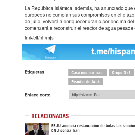
La República Islámica, además, ha anunciado que e
europeos no cumplan sus compromisos en el plazo e
de julio, volverá a enriquecer uranio por encima d
comenzará a reconstruir el reactor de agua pesada 
fmk/ctl/nlr/mjs
Etiquetas
Caso nuclear iraní
Grupo 5+1
Reactor de Arak
Enlace corto
RELACIONADAS
EEUU anuncia restauración de todas las sancio
ONU contra Irán