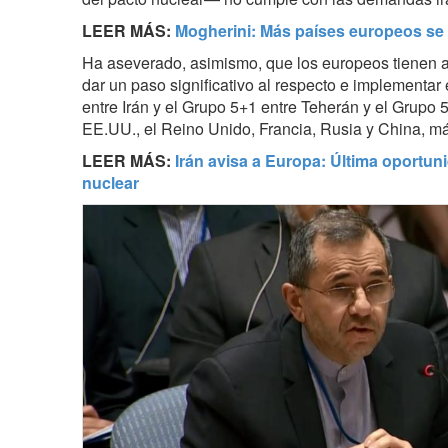
LEER MÁS:
Mogherini: Más países europeos se u
Ha aseverado, asimismo, que los europeos tienen 
dar un paso significativo al respecto e implementar
entre Irán y el Grupo 5+1 entre Teherán y el Grup
EE.UU., el Reino Unido, Francia, Rusia y China, 
LEER MÁS:
Irán avisa a Europa: Última oportun
nuclear