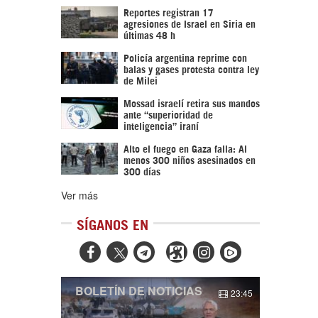
Reportes registran 17
agresiones de Israel en Siria en
últimas 48 h
Policía argentina reprime con
balas y gases protesta contra ley
de Milei
Mossad israelí retira sus mandos
ante “superioridad de
inteligencia” iraní
Alto el fuego en Gaza falla: Al
menos 300 niños asesinados en
300 días
Ver más
SÍGANOS EN



BOLETÍN DE NOTICIAS
23:45