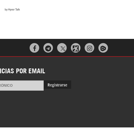



ICIAS POR EMAIL
Registrarse