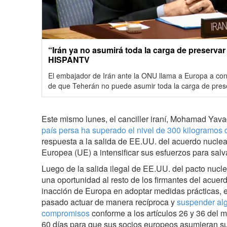
“Irán ya no asumirá toda la carga de preservar
HISPANTV
El embajador de Irán ante la ONU llama a Europa a cont
de que Teherán no puede asumir toda la carga de prese
Este mismo lunes, el canciller iraní, Mohamad Yav
país persa ha superado el nivel de 300 kilogramos 
respuesta a la salida de EE.UU. del acuerdo nuclea
Europea (UE) a intensificar sus esfuerzos para salv
Luego de la salida ilegal de EE.UU. del pacto nucle
una oportunidad al resto de los firmantes del acuerd
inacción de Europa en adoptar medidas prácticas, 
pasado actuar de manera recíproca y
suspender al
compromisos
conforme a los artículos 26 y 36 del 
60 días para que sus socios europeos asumieran 