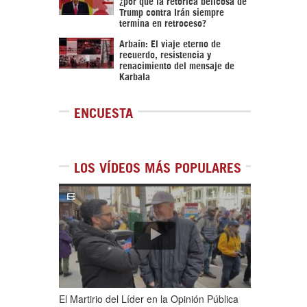
¿por qué la retórica belicosa de
Trump contra Irán siempre
termina en retroceso?
Arbaín: El viaje eterno de
recuerdo, resistencia y
renacimiento del mensaje de
Karbala
ENCUESTA
LOS VÍDEOS MÁS POPULARES
1
de
5
El Martirio del Líder en la Opinión Pública