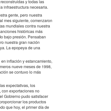
reconstruidas y todas las
la infraestructura necesaria.
estra gente, pero nuestra
 al mes siguiente, comenzaron
stas mundiales contra nuestra
 sanciones históricas más
ado bajo presión. Pensaban
ero nuestra gran nación
peya. La epopeya de una
o en inflación y estancamiento,
primeros nueve meses de 1998,
lación se contuvo lo más
las expectativas, los
, con exportaciones no
 el Gobierno pudo satisfacer
 proporcionar los productos
do que hoy, el primer día de