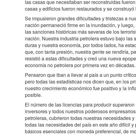
las casas que necesitaban ser reconstruidas fueron 
casas y edificios fueron restaurados y se construyó 
Se impusieron grandes dificultades y tristezas a nu
nación permaneció firme en la inundación, y luego,
las sanciones históricas más severas de los terrori
nación. Nuestra industria petrolera estuvo bajo las
duras y nuestra economía, por todos lados, ha est
que, con tanta presión, nuestra gente se rendiría, p
resistió a estas dificultades y creó una nueva epo
economía no petrolera por primera vez en décadas.
Pensaron que iban a llevar al país a un punto crític
pero todas las estadísticas nos dicen que, en los 
nuestro crecimiento económico fue positivo y la inf
posible.
El número de las licencias para producir superaron 
inversores y todos nuestros poderosos empresarios
petroleras, cubrieron todas nuestras necesidades y
todas las necesidades del país en este año difícil y
básicos esenciales con moneda preferencial, de mo