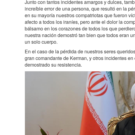
Junto con tantos incidentes amargos y dulces, tambi
increíble error de una persona, que resultó en la pé
en su mayoría nuestros compatriotas que fueron víc
afecto a todos los iraníes, pero ante el dolor la com
bálsamo en los corazones de todos los que perdiero
nuestra nación demostró tan bien que todos eran 
un solo cuerpo.
En el caso de la pérdida de nuestros seres querido
gran comandante de Kerman, y otros incidentes en e
demostrado su resistencia.