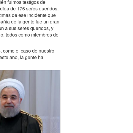
én fuimos testigos del
rdida de 176 seres queridos,
timas de ese incidente que
pañía de la gente fue un gran
n a sus seres queridos, y
uno, todos como miembros de
s, como el caso de nuestro
ste año, la gente ha