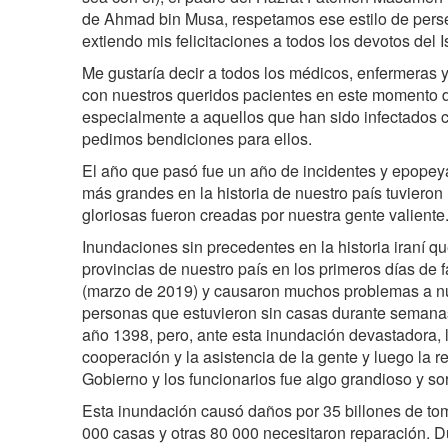
de Ahmad bin Musa, respetamos ese estilo de persev
extiendo mis felicitaciones a todos los devotos del I
Me gustaría decir a todos los médicos, enfermeras 
con nuestros queridos pacientes en este momento d
especialmente a aquellos que han sido infectados co
pedimos bendiciones para ellos.
El año que pasó fue un año de incidentes y epopeya
más grandes en la historia de nuestro país tuvieron
gloriosas fueron creadas por nuestra gente valiente
Inundaciones sin precedentes en la historia iraní q
provincias de nuestro país en los primeros días de 
(marzo de 2019) y causaron muchos problemas a nu
personas que estuvieron sin casas durante semana
año 1398, pero, ante esta inundación devastadora, l
cooperación y la asistencia de la gente y luego la r
Gobierno y los funcionarios fue algo grandioso y so
Esta inundación causó daños por 35 billones de t
000 casas y otras 80 000 necesitaron reparación. D