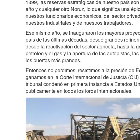
1399, las reservas estratégicas de nuestro país son
año y cualquier otro Noruz, lo que significa una épic
nuestros funcionarios económicos, del sector privad
nuestros industriales y de nuestros trabajadores.
Ese mismo año, se inauguraron los mayores proye
país de las últimas décadas; desde grandes refinerí
desde la reactivación del sector agrícola, hasta la 
petróleo y el gas y la apertura de las autopistas, las 
los puertos más grandes.
Entonces no perdimos; resistimos a la presión de E
ganamos en la Corte Internacional de Justicia (CIJ)
tribunal condenó en primera instancia a Estados Un
públicamente en todos los foros internacionales.