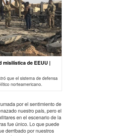
 misilística de EEUU |
stró que el sistema de defensa
lítico norteamericano.
rumada por el sentimiento de
nazado nuestro país, pero el
litares en el escenario de la
eras fue único. Lo que puede
ue derribado por nuestros