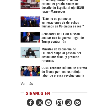
expone el precio oculto del
desafío de España al eje EEUU-
Israel-Marruecos
“Esto no es paranoia;
vulneraciones de derechos
humanos en Colombia es real”
Senadores de EEUU buscan
acabar con la guerra ilegal de
Trump contra Irán
Ministro de Economía de
Fujimori culpa al pasado del
descuadre fiscal y promete
reformas
CGRI: reconocimiento de derrota
de Trump por medios refleja
labor de prensa revolucionaria
Ver más
SÍGANOS EN


