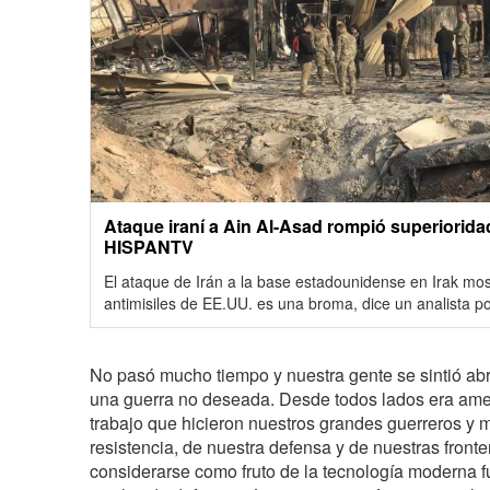
Ataque iraní a Ain Al-Asad rompió superioridad
HISPANTV
El ataque de Irán a la base estadounidense en Irak mo
antimisiles de EE.UU. es una broma, dice un analista po
No pasó mucho tiempo y nuestra gente se sintió ab
una guerra no deseada. Desde todos lados era ame
trabajo que hicieron nuestros grandes guerreros y mi
resistencia, de nuestra defensa y de nuestras front
considerarse como fruto de la tecnología moderna f