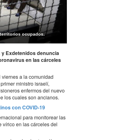
 territorios ocupados.
s y Exdetenidos denuncia
ronavirus en las cárceles
l viernes a la comunidad
primer ministro israelí,
risioneros enfermos del nuevo
e los cuales son ancianos.
stinos con COVID-19
ernacional para monitorear las
 vírico en las cárceles del