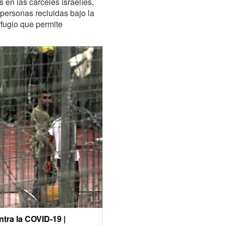
en las cárceles israelíes,
 personas recluidas bajo la
rfugio que permite
ntra la COVID-19 |