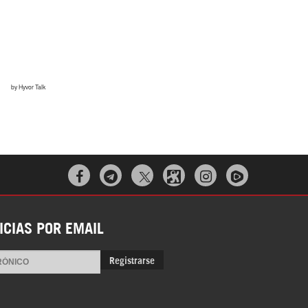



ICIAS POR EMAIL
Registrarse