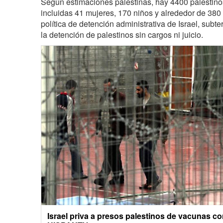
Según estimaciones palestinas, hay 4400 palestinos 
incluidas 41 mujeres, 170 niños y alrededor de 380
política de detención administrativa de Israel, subte
la detención de palestinos sin cargos ni juicio.
Israel priva a presos palestinos de vacunas co