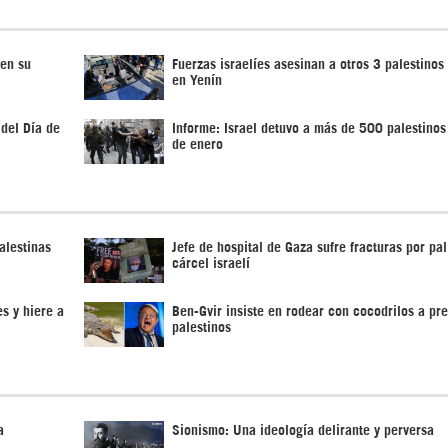
 en su
Fuerzas israelíes asesinan a otros 3 palestinos
en Yenín
 del Día de
Informe: Israel detuvo a más de 500 palestinos
de enero
alestinas
Jefe de hospital de Gaza sufre fracturas por pal
cárcel israelí
s y hiere a
Ben-Gvir insiste en rodear con cocodrilos a pr
palestinos
a
Sionismo: Una ideología delirante y perversa