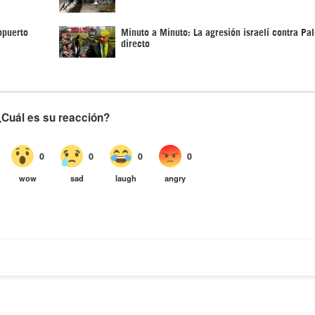
opuerto
Minuto a Minuto: La agresión israelí contra Pal
directo