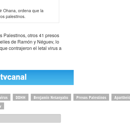
mir Ohana, ordena que la
os palestinos.
s Palestinos, otros 41 presos
raelíes de Ramón y Néguev, lo
ue contrajeron el letal virus a
virus
DDHH
Benjamín Netanyahu
Presos Palestinos
Apartheid
v