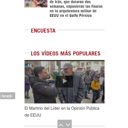
de Irán, que duraron dos
semanas, expusieron las fisuras
en la arquitectura militar de
EEUU en el Golfo Pérsico
ENCUESTA
LOS VÍDEOS MÁS POPULARES
1
de
5
 Israelí
El Martirio del Líder en la Opinión Pública
de EEUU