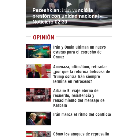
Pezeshkian: Irán venció la
presión con unidad nacional -
Noticiero 02:30
OPINIÓN
Irán y Omán ultiman un nuevo
estatus para el estrecho de
Ormuz
Amenaza, ultimátum, retirada:
¿por qué la retórica belicosa de
Trump contra Irán siempre
termina en retroceso?
Arbaín: El viaje eterno de
recuerdo, resistencia y
renacimiento del mensaje de
Karbala
Irán marca el ritmo del conflicto
Cómo los ataques de represalia