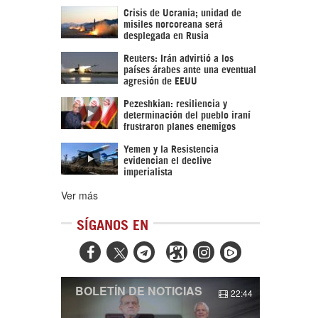
Crisis de Ucrania; unidad de
misiles norcoreana será
desplegada en Rusia
Reuters: Irán advirtió a los
países árabes ante una eventual
agresión de EEUU
Pezeshkian: resiliencia y
determinación del pueblo iraní
frustraron planes enemigos
Yemen y la Resistencia
evidencian el declive
imperialista
Ver más
SÍGANOS EN



BOLETÍN DE NOTICIAS
22:44