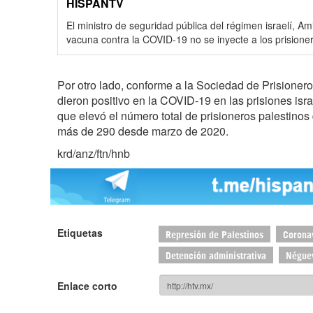
HISPANTV
El ministro de seguridad pública del régimen israelí, A
vacuna contra la COVID-19 no se inyecte a los prisioner
Por otro lado, conforme a la Sociedad de Prisionero
dieron positivo en la COVID-19 en las prisiones is
que elevó el número total de prisioneros palestinos q
más de 290 desde marzo de 2020.
krd/anz/ftn/hnb
Etiquetas
Represión de Palestinos
Corona
Detención administrativa
Négue
Enlace corto