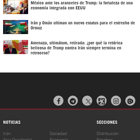
México ante los aranceles de Trump: la fortaleza de una
economía integrada con EEUU
Irán y Omán ultiman un nuevo estatus para el estrecho de
Ormuz
Amenaza, ultimátum, retirada: ¿por qué la retórica
belicosa de Trump contra Irán siempre termina en
retroceso?



NOTICIAS
SECCIONES
Irán
Sociedad
Distribución
Asia Occidental
Economía
Nosotros