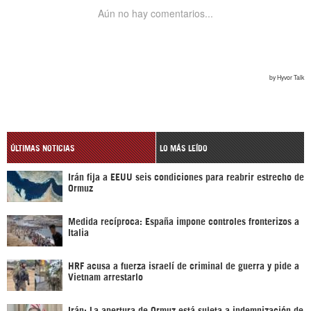
ÚLTIMAS NOTICIAS
LO MÁS LEÍDO
Irán fija a EEUU seis condiciones para reabrir estrecho de
Ormuz
Medida recíproca: España impone controles fronterizos a
Italia
HRF acusa a fuerza israelí de criminal de guerra y pide a
Vietnam arrestarlo
Irán: La apertura de Ormuz está sujeta a indemnización de