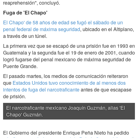
reaprehensión", concluyó.
Fuga de
'El Chapo'
El Chapo' de
58 años de edad se fugó el sábado de un
penal federal de máxima seguridad
, ubicado en el Altiplano,
a través de un túnel.
La primera vez que se escapó de una prisión fue en 1993 en
Guatemala y la segunda fue el 19 de enero de 2001, cuando
logró fugarse del penal mexicano de máxima seguridad de
Puente Grande.
El pasado martes, los medios de comunicación reiteraron
que
Estados Unidos tuvo conocimiento de al menos dos
intentos de fuga del narcotraficante
antes de que escapase
de prisión.
El narcotraficante mexicano Joaquín Guzmán, alias 'El
Chapo' Guzmán.
El Gobierno del presidente Enrique Peña Nieto ha pedido