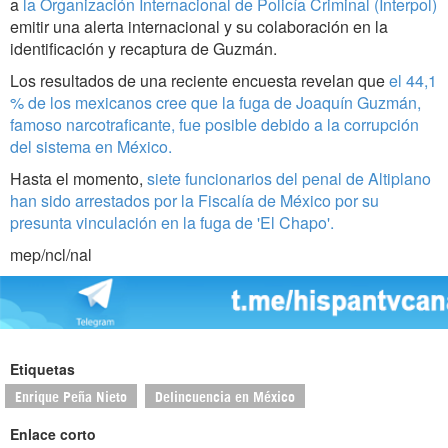
a
la Organización Internacional de Policía Criminal (Interpol)
emitir una alerta internacional y su colaboración en la
identificación y recaptura de Guzmán.
Los resultados de una reciente encuesta revelan que
el 44,1
% de los mexicanos cree que la fuga de Joaquín Guzmán,
famoso narcotraficante, fue posible debido a la corrupción
del sistema en México.
Hasta el momento,
siete funcionarios del penal de Altiplano
han sido arrestados por la Fiscalía de México por su
presunta vinculación en la fuga de 'El Chapo'.
mep/ncl/nal
Etiquetas
Enrique Peña Nieto
Delincuencia en México
Enlace corto