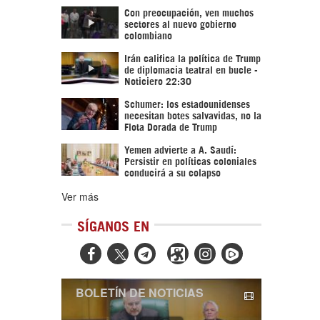
Con preocupación, ven muchos
sectores al nuevo gobierno
colombiano
Irán califica la política de Trump
de diplomacia teatral en bucle -
Noticiero 22:30
Schumer: los estadounidenses
necesitan botes salvavidas, no la
Flota Dorada de Trump
Yemen advierte a A. Saudí:
Persistir en políticas coloniales
conducirá a su colapso
Ver más
SÍGANOS EN



BOLETÍN DE NOTICIAS