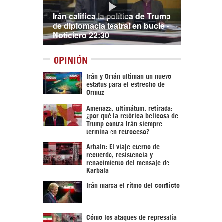
Irán califica la política de Trump
de diplomacia teatral en bucle -
Noticiero 22:30
OPINIÓN
Irán y Omán ultiman un nuevo
estatus para el estrecho de
Ormuz
Amenaza, ultimátum, retirada:
¿por qué la retórica belicosa de
Trump contra Irán siempre
termina en retroceso?
Arbaín: El viaje eterno de
recuerdo, resistencia y
renacimiento del mensaje de
Karbala
Irán marca el ritmo del conflicto
Cómo los ataques de represalia