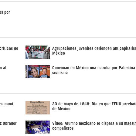
el por
ríticas de
Agrupaciones juveniles defienden anticapitali
México
n al
Convocan en México una marcha por Palestina 
sionismo
tsunami
30 de mayo de 1848: Día en que EEUU arrebató
de México
ez Obrador
Vídeo: Alumno mexicano le dispara a su maestr
compañeros