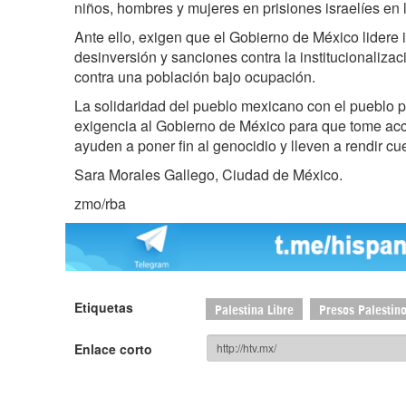
niños, hombres y mujeres en prisiones israelíes en
Ante ello, exigen que el Gobierno de México lidere i
desinversión y sanciones contra la institucionalizac
contra una población bajo ocupación.
La solidaridad del pueblo mexicano con el pueblo p
exigencia al Gobierno de México para que tome ac
ayuden a poner fin al genocidio y lleven a rendir cue
Sara Morales Gallego, Ciudad de México.
zmo/rba
Etiquetas
Palestina Libre
Presos Palestin
Enlace corto