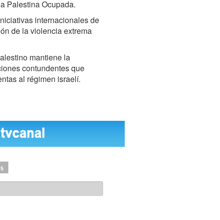
 la Palestina Ocupada.
niciativas internacionales de
ión de la violencia extrema
alestino mantiene la
ciones contundentes que
ntas al régimen israelí.
os