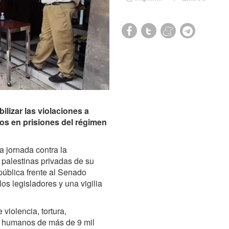
ilizar las violaciones a
os en prisiones del régimen
a jornada contra la
 palestinas privadas de su
 pública frente al Senado
s legisladores y una vigilia
violencia, tortura,
s humanos de más de 9 mil