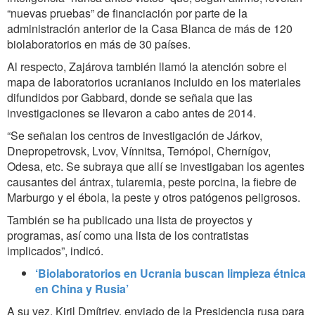
“nuevas pruebas” de financiación por parte de la
administración anterior de la Casa Blanca de más de 120
biolaboratorios en más de 30 países.
Al respecto, Zajárova también llamó la atención sobre el
mapa de laboratorios ucranianos incluido en los materiales
difundidos por Gabbard, donde se señala que las
investigaciones se llevaron a cabo antes de 2014.
“Se señalan los centros de investigación de Járkov,
Dnepropetrovsk, Lvov, Vínnitsa, Ternópol, Chernígov,
Odesa, etc. Se subraya que allí se investigaban los agentes
causantes del ántrax, tularemia, peste porcina, la fiebre de
Marburgo y el ébola, la peste y otros patógenos peligrosos.
También se ha publicado una lista de proyectos y
programas, así como una lista de los contratistas
implicados”, indicó.
‘Biolaboratorios en Ucrania buscan limpieza étnica
en China y Rusia’
A su vez, Kiril Dmítriev, enviado de la Presidencia rusa para