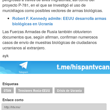
proyecto P-781, en el que se investigó el uso de
murciélagos como posibles vectores de armas biológicas.
Robert F. Kennedy admite: EEUU desarrolla armas
biológicas en Ucrania
Las Fuerzas Armadas de Rusia también obtuvieron
documentos que, según afirman, confirman numerosos
casos de envío de muestras biológicas de ciudadanos
ucranianos al extranjero.
ayk
Etiquetas
OTAN
Tensiones Rusia-EEUU
Crisis de Ucrania
Enlace corto