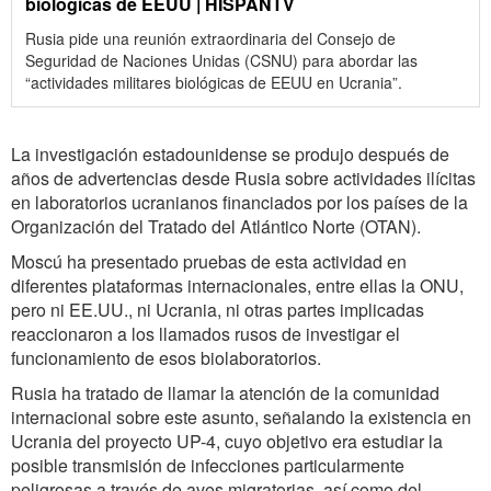
biológicas de EEUU | HISPANTV
Rusia pide una reunión extraordinaria del Consejo de
Seguridad de Naciones Unidas (CSNU) para abordar las
“actividades militares biológicas de EEUU en Ucrania”.
La investigación estadounidense se produjo después de
años de advertencias desde Rusia sobre actividades ilícitas
en laboratorios ucranianos financiados por los países de la
Organización del Tratado del Atlántico Norte (OTAN).
Moscú ha
presentado
pruebas de esta actividad en
diferentes plataformas internacionales, entre ellas la ONU,
pero ni EE.UU., ni Ucrania, ni otras partes implicadas
reaccionaron a los llamados rusos de investigar el
funcionamiento de esos biolaboratorios.
R
usia ha tratado de llamar la atención de la comunidad
internacional sobre este asunto, señalando la existencia en
Ucrania del proyecto UP-4, cuyo objetivo era estudiar la
posible transmisión de infecciones particularmente
peligrosas a través de aves migratorias, así como del