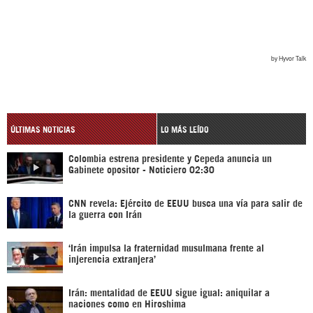
ÚLTIMAS NOTICIAS
LO MÁS LEÍDO
Colombia estrena presidente y Cepeda anuncia un
Gabinete opositor - Noticiero 02:30
CNN revela: Ejército de EEUU busca una vía para salir de
la guerra con Irán
‘Irán impulsa la fraternidad musulmana frente al
injerencia extranjera’
Irán: mentalidad de EEUU sigue igual: aniquilar a
naciones como en Hiroshima