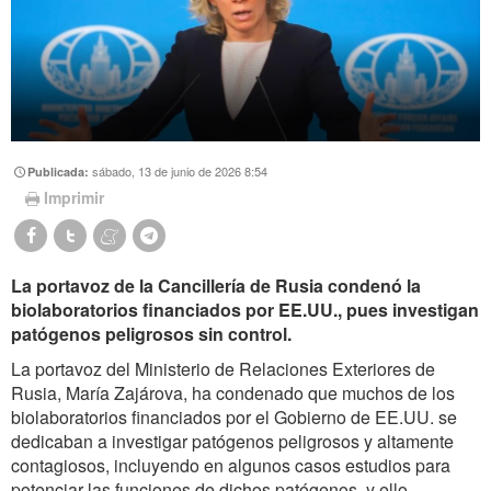
sábado, 13 de junio de 2026 8:54
Publicada:
Imprimir
La portavoz de la Cancillería de Rusia condenó la
biolaboratorios financiados por EE.UU., pues investigan
patógenos peligrosos sin control.
La portavoz del Ministerio de Relaciones Exteriores de
Rusia, María Zajárova, ha condenado que muchos de los
biolaboratorios financiados por el Gobierno de EE.UU. se
dedicaban a investigar patógenos peligrosos y altamente
contagiosos, incluyendo en algunos casos estudios para
potenciar las funciones de dichos patógenos, y ello