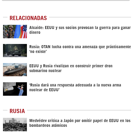
RELACIONADAS
Alcaide: EEUU y sus socios provocan la guerra para ganar
dinero
Rusia: OTAN lucha contra una amenaza que prácticamente
‘no existe’
EEUU y Rusia rivalizan en construir primer dron
submarino nuclear
‘Rusia dará una respuesta adecuada a la nueva arma
nuclear de EEUU’
RUSIA
Medvédev critica a Japón por omitir papel de EEUU en los
bombardeos atómicos