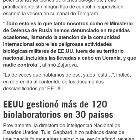
prácticamente sin ningún tipo de control ni supervisión,
escribió la vocera en su canal de Telegram.
“Todo esto es lo que tanto nosotros como el Ministerio
de Defensa de Rusia hemos denunciado en repetidas
ocasiones, llamando la atención de la comunidad
internacional sobre las peligrosas actividades
biológicas militares de EE.UU. fuera de su territorio
nacional, incluidas las llevadas a cabo en Ucrania, y que
nadie controla”,
afirmó Zajárova.
“La de veces que hablamos de eso, y aquí está…”, indicó,
en referencia al contenido de los documentos
desclasificados por EE.UU.
EEUU gestionó más de 120
biolaboratorios en 30 países
Previamente, la directora de Inteligencia Nacional de
Estados Unidos, Tulsi Gabbard, hizo públicos datos de
inteligencia “nunca antes vistos” que, según afirmó, revelan