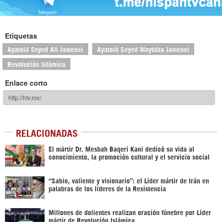
Etiquetas
Ayatolá Seyed Ali Jamenei
Ayatolá Seyed Moytaba Jamenei
Revolución Islámica
Enlace corto
RELACIONADAS
El mártir Dr. Mesbah Baqeri Kani dedicó su vida al
conocimiento, la promoción cultural y el servicio social
“Sabio, valiente y visionario”: el Líder mártir de Irán en
palabras de los líderes de la Resistencia
Millones de dolientes realizan oración fúnebre por Líder
mártir de Revolución Islámica