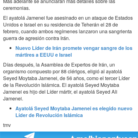
Más adelante se anunciarán más detalles sobre las
ceremonias.
El ayatolá Jamenei fue asesinado en un ataque de Estados
Unidos e Israel en su residencia de Teherán el 28 de
febrero, cuando ambos regímenes lanzaron una sangrienta
guerra de agresión contra Irán.
Nuevo Líder de Irán promete vengar sangre de los
mártires a EEUU e Israel
Días después, la Asamblea de Expertos de Irán, un
organismo compuesto por 88 clérigos, eligió al ayatolá
Seyed Moytaba Jamenei, de 56 años, como el tercer Líder
de la Revolución Islámica. El ayatolá Seyed Moytaba
Jamenei es hijo del Líder mártir, el ayatolá Seyed Ali
Jamenei.
Ayatolá Seyed Moytaba Jamenei es elegido nuevo
Líder de Revolución Islámica
tmv