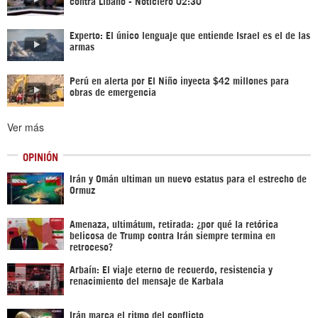
contra Líbano - Noticiero 02:30
Experto: El único lenguaje que entiende Israel es el de las
armas
Perú en alerta por El Niño inyecta $42 millones para
obras de emergencia
Ver más
OPINIÓN
Irán y Omán ultiman un nuevo estatus para el estrecho de
Ormuz
Amenaza, ultimátum, retirada: ¿por qué la retórica
belicosa de Trump contra Irán siempre termina en
retroceso?
Arbaín: El viaje eterno de recuerdo, resistencia y
renacimiento del mensaje de Karbala
Irán marca el ritmo del conflicto