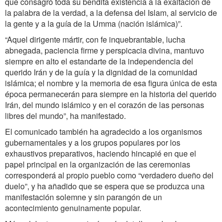
que consagró toda su bendita existencia a la exaltación de
la palabra de la verdad, a la defensa del Islam, al servicio de
la gente y a la guía de la Umma (nación islámica)”.
“Aquel dirigente mártir, con fe inquebrantable, lucha
abnegada, paciencia firme y perspicacia divina, mantuvo
siempre en alto el estandarte de la independencia del
querido Irán y de la guía y la dignidad de la comunidad
islámica; el nombre y la memoria de esa figura única de esta
época permanecerán para siempre en la historia del querido
Irán, del mundo islámico y en el corazón de las personas
libres del mundo”, ha manifestado.
El comunicado también ha agradecido a los organismos
gubernamentales y a los grupos populares por los
exhaustivos preparativos, haciendo hincapié en que el
papel principal en la organización de las ceremonias
corresponderá al propio pueblo como “verdadero dueño del
duelo”, y ha añadido que se espera que se produzca una
manifestación solemne y sin parangón de un
acontecimiento genuinamente popular.