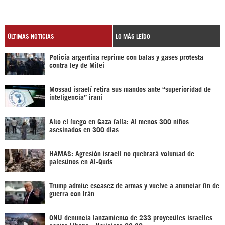
ÚLTIMAS NOTICIAS
LO MÁS LEÍDO
Policía argentina reprime con balas y gases protesta
contra ley de Milei
Mossad israelí retira sus mandos ante “superioridad de
inteligencia” iraní
Alto el fuego en Gaza falla: Al menos 300 niños
asesinados en 300 días
HAMAS: Agresión israelí no quebrará voluntad de
palestinos en Al-Quds
Trump admite escasez de armas y vuelve a anunciar fin de
guerra con Irán
ONU denuncia lanzamiento de 233 proyectiles israelíes