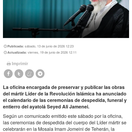
sábado, 13 de junio de 2026 12:23
Publicada:
viernes, 19 de junio de 2026 12:11
Actualizada:
Imprimir
La oficina encargada de preservar y publicar las obras
del mártir Líder de la Revolución Islámica ha anunciado
el calendario de las ceremonias de despedida, funeral y
entierro del ayatolá Seyed Ali Jamenei.
Según un comunicado emitido este sábado por la oficina,
las ceremonias de despedida del cuerpo del Líder mártir se
celebrarán en
la Mosala Imam Jomeini de Teherán, la