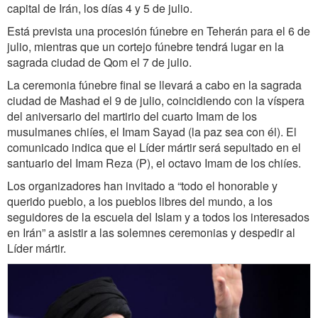
capital de Irán, los días 4 y 5 de julio.
Está prevista una procesión fúnebre en Teherán para el 6 de
julio, mientras que un cortejo fúnebre
tendrá lugar en la
sagrada ciudad de Qom el 7 de julio.
La ceremonia fúnebre final se llevará a cabo en la sagrada
ciudad de Mashad el 9 de julio, coincidiendo con la víspera
del aniversario del martirio del cuarto Imam de los
musulmanes chiíes, el Imam Sayad (la paz sea con él). El
comunicado indica que el Líder mártir será sepultado en el
santuario del Imam Reza (P), el octavo Imam de los chiíes.
Los organizadores han invitado a “todo el honorable y
querido pueblo, a los pueblos libres del mundo, a los
seguidores de la escuela del Islam y a todos los interesados
​​en Irán” a asistir a las solemnes ceremonias y despedir al
Líder mártir.