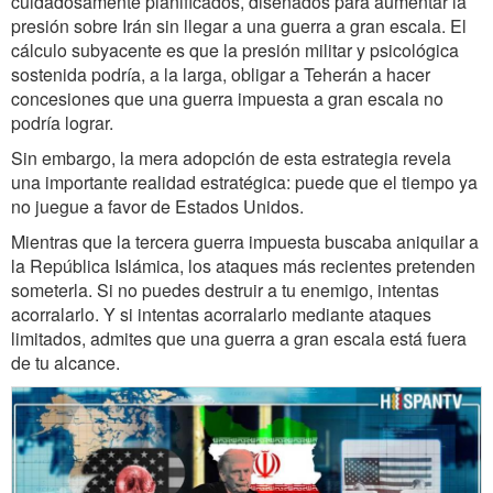
cuidadosamente planificados, diseñados para aumentar la
presión sobre Irán sin llegar a una guerra a gran escala. El
cálculo subyacente es que la presión militar y psicológica
sostenida podría, a la larga, obligar a Teherán a hacer
concesiones que una guerra impuesta a gran escala no
podría lograr.
Sin embargo, la mera adopción de esta estrategia revela
una importante realidad estratégica: puede que el tiempo ya
no juegue a favor de Estados Unidos.
Mientras que la tercera guerra impuesta buscaba aniquilar a
la República Islámica, los ataques más recientes pretenden
someterla. Si no puedes destruir a tu enemigo, intentas
acorralarlo. Y si intentas acorralarlo mediante ataques
limitados, admites que una guerra a gran escala está fuera
de tu alcance.