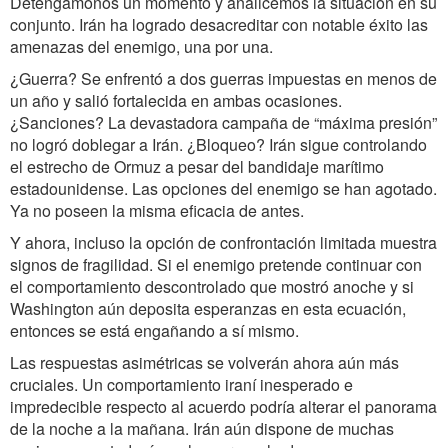
Detengámonos un momento y analicemos la situación en su
conjunto. Irán ha logrado desacreditar con notable éxito las
amenazas del enemigo, una por una.
¿Guerra? Se enfrentó a dos guerras impuestas en menos de
un año y salió fortalecida en ambas ocasiones.
¿Sanciones? La devastadora campaña de “máxima presión”
no logró doblegar a Irán. ¿Bloqueo? Irán sigue controlando
el estrecho de Ormuz a pesar del bandidaje marítimo
estadounidense. Las opciones del enemigo se han agotado.
Ya no poseen la misma eficacia de antes.
Y ahora, incluso la opción de confrontación limitada muestra
signos de fragilidad. Si el enemigo pretende continuar con
el comportamiento descontrolado que mostró anoche y si
Washington aún deposita esperanzas en esta ecuación,
entonces se está engañando a sí mismo.
Las respuestas asimétricas se volverán ahora aún más
cruciales. Un comportamiento iraní inesperado e
impredecible respecto al acuerdo podría alterar el panorama
de la noche a la mañana. Irán aún dispone de muchas