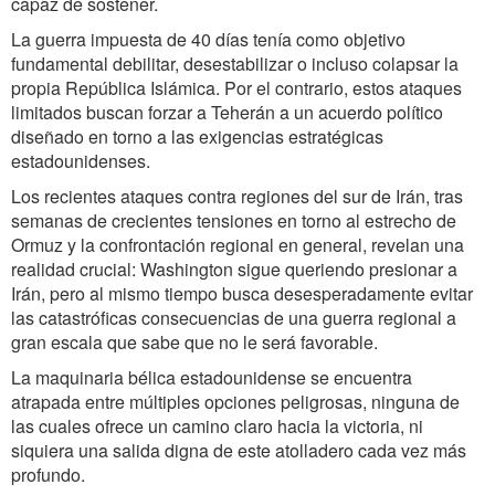
capaz de sostener.
La guerra impuesta de 40 días tenía como objetivo
fundamental debilitar, desestabilizar o incluso colapsar la
propia República Islámica. Por el contrario, estos ataques
limitados buscan forzar a Teherán a un acuerdo político
diseñado en torno a las exigencias estratégicas
estadounidenses.
Los recientes ataques contra regiones del sur de Irán, tras
semanas de crecientes tensiones en torno al estrecho de
Ormuz y la confrontación regional en general, revelan una
realidad crucial: Washington sigue queriendo presionar a
Irán, pero al mismo tiempo busca desesperadamente evitar
las catastróficas consecuencias de una guerra regional a
gran escala que sabe que no le será favorable.
La maquinaria bélica estadounidense se encuentra
atrapada entre múltiples opciones peligrosas, ninguna de
las cuales ofrece un camino claro hacia la victoria, ni
siquiera una salida digna de este atolladero cada vez más
profundo.