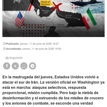
jueves, 11 de junio de 2026 19:27
Publicada:
jueves, 11 de junio de 2026 19:54
Actualizada:
Imprimir
En la madrugada del jueves, Estados Unidos volvió a
atacar el sur de Irán. La versión oficial en Washington ya
está en marcha: ataques selectivos, respuesta
proporcional, misión cumplida. Pero bajo la niebla de
desinformación y el estruendo de los misiles de crucero
y los aviones de combate, se esconde una verdad