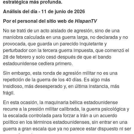
estratégica más profunda.
Análisis del día - 11 de junio de 2026
Por el personal del sitio web de
HispanTV
No se trató de un acto aislado de agresión, sino de una
maniobra calculada en una guerra larga, no declarada y no
provocada, que guarda un parecido inquietante y
perturbador con la tercera guerra impuesta, que comenzó el
28 de febrero y solo cesó después de que el bando
estadounidense cediera primero.
Sin embargo, esta ronda de agresión militar no es una
repetición de la guerra de los 40 días. Es algo más
insidioso, más desesperado y, en última instancia, más
frágil.
En esta ocasión, la maquinaria bélica estadounidense
recurre a la presión militar calibrada, la guerra psicológica y
la escalada controlada para forzar a Irán a un acuerdo
político en los términos estadounidenses, sin entrar en una
guerra a gran escala que ya no parece estar dispuesto ni ser