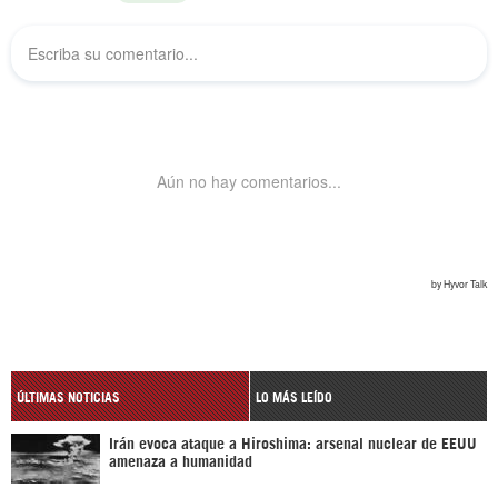
ÚLTIMAS NOTICIAS
LO MÁS LEÍDO
Irán evoca ataque a Hiroshima: arsenal nuclear de EEUU
amenaza a humanidad