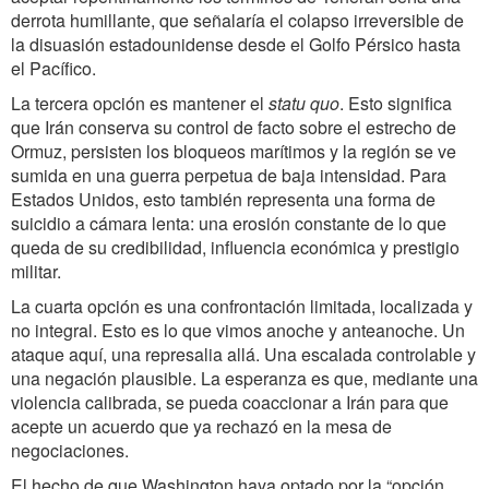
derrota humillante, que señalaría el colapso irreversible de
la disuasión estadounidense desde el Golfo Pérsico hasta
el Pacífico.
La tercera opción es mantener el
statu quo
. Esto significa
que Irán conserva su control de facto sobre el estrecho de
Ormuz, persisten los bloqueos marítimos y la región se ve
sumida en una guerra perpetua de baja intensidad. Para
Estados Unidos, esto también representa una forma de
suicidio a cámara lenta: una erosión constante de lo que
queda de su credibilidad, influencia económica y prestigio
militar.
La cuarta opción es una confrontación limitada, localizada y
no integral. Esto es lo que vimos anoche y anteanoche. Un
ataque aquí, una represalia allá. Una escalada controlable y
una negación plausible. La esperanza es que, mediante una
violencia calibrada, se pueda coaccionar a Irán para que
acepte un acuerdo que ya rechazó en la mesa de
negociaciones.
El hecho de que Washington haya optado por la “opción