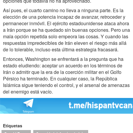
opciones que todavía no ha aprovechado.
Así pues, el cuarto camino no lleva a ninguna parte. Es la
elección de una potencia incapaz de avanzar, retroceder y
permanecer inmóvil. El ejército estadounidense ataca ahora
a Irán porque se ha quedado sin buenas opciones. Pero una
mala opción repetida solo empeora las cosas. Y cuando las
respuestas impredecibles de Irán eleven el riesgo más allá
de lo tolerable, incluso esta última estrategia fracasará.
Entonces, Washington se enfrentará a la pregunta que ha
estado eludiendo: aceptar un acuerdo en los términos de
Irán o admitir que la era de la coerción militar en el Golfo
Pérsico ha terminado. En cualquier caso, la República
Islámica sigue teniendo el control, y el arsenal de amenazas
del enemigo está vacío.
Etiquetas