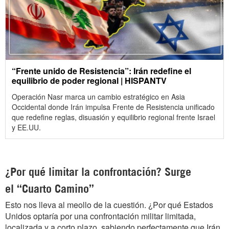
“Frente unido de Resistencia”: Irán redefine el
equilibrio de poder regional | HISPANTV
Operación Nasr marca un cambio estratégico en Asia
Occidental donde Irán impulsa Frente de Resistencia unificado
que redefine reglas, disuasión y equilibrio regional frente Israel
y EE.UU.
¿Por qué limitar la confrontación? Surge
el “Cuarto Camino”
Esto nos lleva al meollo de la cuestión. ¿Por qué Estados
Unidos optaría por una confrontación militar limitada,
localizada y a corto plazo, sabiendo perfectamente que Irán