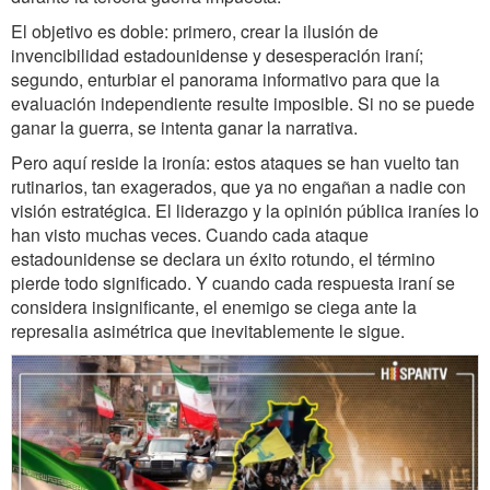
El objetivo es doble: primero, crear la ilusión de
invencibilidad estadounidense y desesperación iraní;
segundo, enturbiar el panorama informativo para que la
evaluación independiente resulte imposible. Si no se puede
ganar la guerra, se intenta ganar la narrativa.
Pero aquí reside la ironía: estos ataques se han vuelto tan
rutinarios, tan exagerados, que ya no engañan a nadie con
visión estratégica. El liderazgo y la opinión pública iraníes lo
han visto muchas veces. Cuando cada ataque
estadounidense se declara un éxito rotundo, el término
pierde todo significado. Y cuando cada respuesta iraní se
considera insignificante, el enemigo se ciega ante la
represalia asimétrica que inevitablemente le sigue.