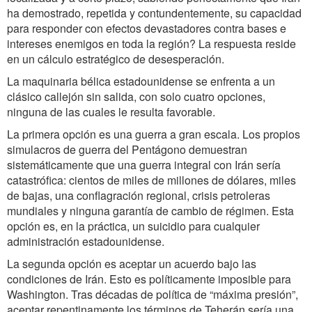
ha demostrado, repetida y contundentemente, su capacidad
para responder con efectos devastadores contra bases e
intereses enemigos en toda la región? La respuesta reside
en un cálculo estratégico de desesperación.
La maquinaria bélica estadounidense se enfrenta a un
clásico callejón sin salida, con solo cuatro opciones,
ninguna de las cuales le resulta favorable.
La primera opción es una guerra a gran escala. Los propios
simulacros de guerra del Pentágono demuestran
sistemáticamente que una guerra integral con Irán sería
catastrófica: cientos de miles de millones de dólares, miles
de bajas, una conflagración regional, crisis petroleras
mundiales y ninguna garantía de cambio de régimen. Esta
opción es, en la práctica, un suicidio para cualquier
administración estadounidense.
La segunda opción es aceptar un acuerdo bajo las
condiciones de Irán. Esto es políticamente imposible para
Washington. Tras décadas de política de “máxima presión”,
aceptar repentinamente los términos de Teherán sería una