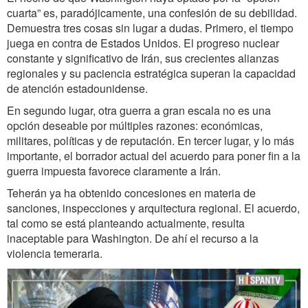
cuarta” es, paradójicamente, una confesión de su debilidad.
Demuestra tres cosas sin lugar a dudas. Primero, el tiempo
juega en contra de Estados Unidos. El progreso nuclear
constante y significativo de Irán, sus crecientes alianzas
regionales y su paciencia estratégica superan la capacidad
de atención estadounidense.
En segundo lugar, otra guerra a gran escala no es una
opción deseable por múltiples razones: económicas,
militares, políticas y de reputación. En tercer lugar, y lo más
importante, el borrador actual del acuerdo para poner fin a la
guerra impuesta favorece claramente a Irán.
Teherán ya ha obtenido concesiones en materia de
sanciones, inspecciones y arquitectura regional. El acuerdo,
tal como se está planteando actualmente, resulta
inaceptable para Washington. De ahí el recurso a la
violencia temeraria.