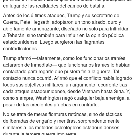
en lugar de las realidades del campo de batalla.
Antes de los últimos ataques, Trump y su secretario de
Guerra, Pete Hegseth, adoptaron un tono airado, duro y
abiertamente amenazante, diseñado no solo para intimidar
a Teherán, sino también para influir en la opinión pública
estadounidense. Luego surgieron las flagrantes
contradicciones.
Trump afirmó —falsamente, como los funcionarios iraníes
aclararon de inmediato— que funcionarios iraníes lo habían
contactado para rogarle que pusiera fin a la guerra. Tal
contacto nunca ocurrió. Afirmó que el conflicto había logrado
todos sus objetivos militares, un argumento recurrente tras
cada ataque estadounidense, desde Vietnam hasta Siria. Y,
como siempre, Washington negó cualquier baja enemiga, a
pesar de las crecientes pruebas en contrario.
No se trata de meras florituras retóricas, sino de tácticas
deliberadas de engaño y mentiras, sorprendentemente
similares a los métodos psicológicos estadounidenses
durante la tercera guerra impuesta.