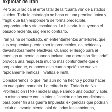
explotar de Irán
Pero aquí radica el error fatal de la “cuarta vía” de Estados
Unidos. Toda la estrategia se basa en una premisa única y
frágil: que Irán responderá de forma predecible,
proporcionada y sin escaladas. La historia, incluyendo el
pasado reciente, sugiere lo contrario.
Irán ya ha demostrado, en enfrentamientos anteriores, que
sus respuestas pueden ser impredecibles, asimétricas y
devastadoramente efectivas. Cuando el riesgo para el
enemigo aumenta, cuando incluso una operación “limitada”
provoca una respuesta mucho más contundente que el
propio ataque, entonces esta cuarta opción se vuelve
rápidamente ineficaz, inválida e inútil.
Consideremos lo que Irán aún no ha hecho y podría hacer
en cualquier momento. La retirada del Tratado de No
Proliferación (TNP) nuclear sigue siendo una opción viable.
Lo mismo ocurre con la intensificación de las condiciones
para poner fin a la guerra impuesta: exigencias que podrían
incluir el levantamiento total de todas las sanciones,