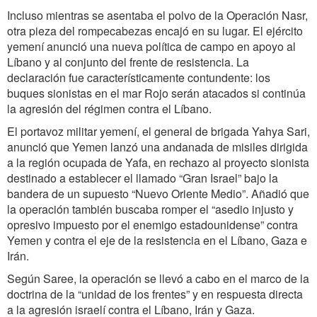
Incluso mientras se asentaba el polvo de la Operación Nasr,
otra pieza del rompecabezas encajó en su lugar. El ejército
yemení anunció una nueva política de campo en apoyo al
Líbano y al conjunto del frente de resistencia. La
declaración fue característicamente contundente: los
buques sionistas en el mar Rojo serán atacados si continúa
la agresión del régimen contra el Líbano.
El portavoz militar yemení, el general de brigada Yahya Sari,
anunció que Yemen lanzó una andanada de misiles dirigida
a la región ocupada de Yafa, en rechazo al proyecto sionista
destinado a establecer el llamado “Gran Israel” bajo la
bandera de un supuesto “Nuevo Oriente Medio”. Añadió que
la operación también buscaba romper el “asedio injusto y
opresivo impuesto por el enemigo estadounidense” contra
Yemen y contra el eje de la resistencia en el Líbano, Gaza e
Irán.
Según Saree, la operación se llevó a cabo en el marco de la
doctrina de la “unidad de los frentes” y en respuesta directa
a la agresión israelí contra el Líbano, Irán y Gaza.