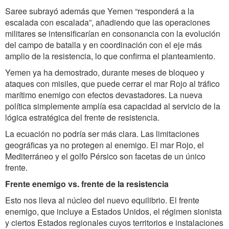
Saree subrayó además que Yemen “responderá a la
escalada con escalada”, añadiendo que las operaciones
militares se intensificarían en consonancia con la evolución
del campo de batalla y en coordinación con el eje más
amplio de la resistencia, lo que confirma el planteamiento.
Yemen ya ha demostrado, durante meses de bloqueo y
ataques con misiles, que puede cerrar el mar Rojo al tráfico
marítimo enemigo con efectos devastadores. La nueva
política simplemente amplía esa capacidad al servicio de la
lógica estratégica del frente de resistencia.
La ecuación no podría ser más clara. Las limitaciones
geográficas ya no protegen al enemigo. El mar Rojo, el
Mediterráneo y el golfo Pérsico son facetas de un único
frente.
Frente enemigo vs. frente de la resistencia
Esto nos lleva al núcleo del nuevo equilibrio. El frente
enemigo, que incluye a Estados Unidos, el régimen sionista
y ciertos Estados regionales cuyos territorios e instalaciones