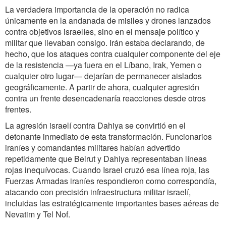
La verdadera importancia de la operación no radica
únicamente en la andanada de misiles y drones lanzados
contra objetivos israelíes, sino en el mensaje político y
militar que llevaban consigo. Irán estaba declarando, de
hecho, que los ataques contra cualquier componente del eje
de la resistencia —ya fuera en el Líbano, Irak, Yemen o
cualquier otro lugar— dejarían de permanecer aislados
geográficamente. A partir de ahora, cualquier agresión
contra un frente desencadenaría reacciones desde otros
frentes.
La agresión israelí contra Dahiya se convirtió en el
detonante inmediato de esta transformación. Funcionarios
iraníes y comandantes militares habían advertido
repetidamente que Beirut y Dahiya representaban líneas
rojas inequívocas. Cuando Israel cruzó esa línea roja, las
Fuerzas Armadas iraníes respondieron como correspondía,
atacando con precisión infraestructura militar israelí,
incluidas las estratégicamente importantes bases aéreas de
Nevatim y Tel Nof.