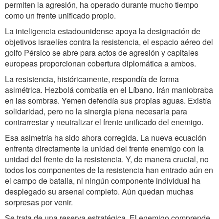
permiten la agresión, ha operado durante mucho tiempo
como un frente unificado propio.
La inteligencia estadounidense apoya la designación de
objetivos israelíes contra la resistencia, el espacio aéreo del
golfo Pérsico se abre para actos de agresión y capitales
europeas proporcionan cobertura diplomática a ambos.
La resistencia, históricamente, respondía de forma
asimétrica. Hezbolá combatía en el Líbano. Irán maniobraba
en las sombras. Yemen defendía sus propias aguas. Existía
solidaridad, pero no la sinergia plena necesaria para
contrarrestar y neutralizar el frente unificado del enemigo.
Esa asimetría ha sido ahora corregida. La nueva ecuación
enfrenta directamente la unidad del frente enemigo con la
unidad del frente de la resistencia. Y, de manera crucial, no
todos los componentes de la resistencia han entrado aún en
el campo de batalla, ni ningún componente individual ha
desplegado su arsenal completo. Aún quedan muchas
sorpresas por venir.
Se trata de una reserva estratégica. El enemigo comprende