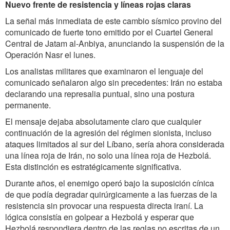
Nuevo frente de resistencia y líneas rojas claras
La señal más inmediata de este cambio sísmico provino del
comunicado de fuerte tono emitido por el Cuartel General
Central de Jatam al-Anbiya, anunciando la suspensión de la
Operación Nasr el lunes.
Los analistas militares que examinaron el lenguaje del
comunicado señalaron algo sin precedentes: Irán no estaba
declarando una represalia puntual, sino una postura
permanente.
El mensaje dejaba absolutamente claro que cualquier
continuación de la agresión del régimen sionista, incluso
ataques limitados al sur del Líbano, sería ahora considerada
una línea roja de Irán, no solo una línea roja de Hezbolá.
Esta distinción es estratégicamente significativa.
Durante años, el enemigo operó bajo la suposición cínica
de que podía degradar quirúrgicamente a las fuerzas de la
resistencia sin provocar una respuesta directa iraní. La
lógica consistía en golpear a Hezbolá y esperar que
Hezbolá respondiera dentro de las reglas no escritas de un