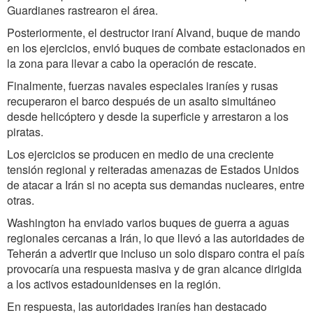
Guardianes rastrearon el área.
Posteriormente, el destructor iraní Alvand, buque de mando
en los ejercicios, envió buques de combate estacionados en
la zona para llevar a cabo la operación de rescate.
Finalmente, fuerzas navales especiales iraníes y rusas
recuperaron el barco después de un asalto simultáneo
desde helicóptero y desde la superficie y arrestaron a los
piratas.
Los ejercicios se producen en medio de una creciente
tensión regional y reiteradas amenazas de Estados Unidos
de atacar a Irán si no acepta sus demandas nucleares, entre
otras.
Washington ha enviado varios buques de guerra a aguas
regionales cercanas a Irán, lo que llevó a las autoridades de
Teherán a advertir que incluso un solo disparo contra el país
provocaría una respuesta masiva y de gran alcance dirigida
a los activos estadounidenses en la región.
En respuesta, las autoridades iraníes han destacado