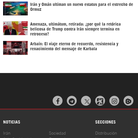
Irán y Omán ultiman un nuevo estatus para el estrecho de
Ormuz
Amenaza, ultimátum, retirada: ¿por qué la retórica
belicosa de Trump contra Irán siempre termina en
retroceso?
Arbaín: El viaje eterno de recuerdo, resistencia y
renacimiento del mensaje de Karbala



NOTICIAS
SECCIONES
Irán
Sociedad
Distribución