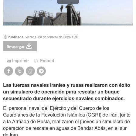
viernes, 20 de febrero de 2026 1:56
Publicada:
Descargar
Imprimir
Embed
Las fuerzas navales iraníes y rusas realizaron con éxito
un simulacro de operación para rescatar un buque
secuestrado durante ejercicios navales combinados.
El personal naval del Ejército y del Cuerpo de los
Guardianes de la Revolución Islámica (CGRI) de Irán, junto
a la Armada de Rusia, realizaron el jueves un simulacro de
operación de rescate en aguas de Bandar Abás, en el sur
de Irán.