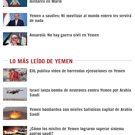
militares en Marib
Yemen a saudíes: Ni movilizar al mundo entero les servirá
de nada
Ansarolá: No hay guerra civil en Yemen
LO MÁS LEÍDO DE YEMEN
EIIL publica vídeo de horrendas ejecuciones en Yemen
Israel lanza bomba de neutrones contra Yemen por Arabia
Saudí
Yemen bombardea con misiles balísticos capital de Arabia
Saudí
¿Cómo los misiles de Yemen lograron superar sistema
patriot saudí?