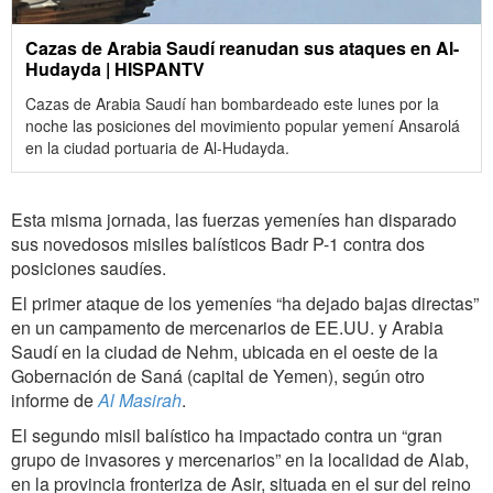
Cazas de Arabia Saudí reanudan sus ataques en Al-
Hudayda | HISPANTV
Cazas de Arabia Saudí han bombardeado este lunes por la
noche las posiciones del movimiento popular yemení Ansarolá
en la ciudad portuaria de Al-Hudayda.
Esta misma jornada, las fuerzas yemeníes han disparado
sus novedosos misiles balísticos Badr P-1 contra dos
posiciones saudíes.
El primer ataque de los yemeníes “ha dejado bajas directas”
en un campamento de mercenarios de EE.UU. y Arabia
Saudí en la ciudad de Nehm, ubicada en el oeste de la
Gobernación de Saná (capital de Yemen), según otro
informe de
Al Masirah
.
El segundo misil balístico ha impactado contra un “gran
grupo de invasores y mercenarios” en la localidad de Alab,
en la provincia fronteriza de Asir, situada en el sur del reino