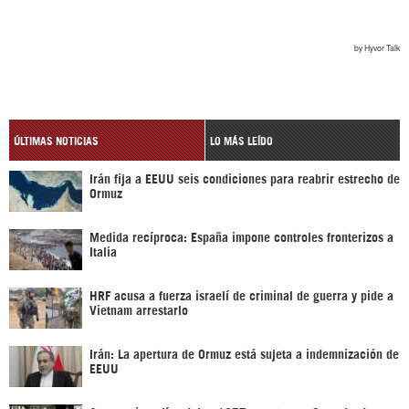
ÚLTIMAS NOTICIAS
LO MÁS LEÍDO
Irán fija a EEUU seis condiciones para reabrir estrecho de
Ormuz
Medida recíproca: España impone controles fronterizos a
Italia
HRF acusa a fuerza israelí de criminal de guerra y pide a
Vietnam arrestarlo
Irán: La apertura de Ormuz está sujeta a indemnización de
EEUU