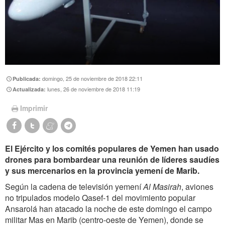
domingo, 25 de noviembre de 2018 22:11
Publicada:
lunes, 26 de noviembre de 2018 11:19
Actualizada:
Imprimir
El Ejército y los comités populares de Yemen han usado
drones para bombardear una reunión de líderes saudíes
y sus mercenarios en la provincia yemení de Marib.
Según la cadena de televisión yemení
Al Masirah
, aviones
no tripulados modelo Qasef-1 del movimiento popular
Ansarolá han atacado la noche de este domingo el campo
militar Mas en Marib (centro-oeste de Yemen), donde se