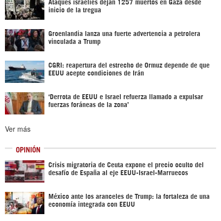
Ataques israelíes dejan 1257 muertos en Gaza desde
inicio de la tregua
Groenlandia lanza una fuerte advertencia a petrolera
vinculada a Trump
CGRI: reapertura del estrecho de Ormuz depende de que
EEUU acepte condiciones de Irán
‘Derrota de EEUU e Israel refuerza llamado a expulsar
fuerzas foráneas de la zona’
Ver más
OPINIÓN
Crisis migratoria de Ceuta expone el precio oculto del
desafío de España al eje EEUU-Israel-Marruecos
México ante los aranceles de Trump: la fortaleza de una
economía integrada con EEUU