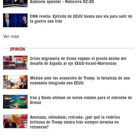
Gabinete opositor - Noticiero 02:30
CNN revela: Ejército de EEUU busca una vía para salir de
la guerra con Irán
Ver más
OPINIÓN
Crisis migratoria de Ceuta expone el precio oculto del
desafío de España al eje EEUU-Israel-Marruecos
México ante los aranceles de Trump: la fortaleza de una
economía integrada con EEUU
Irán y Omán ultiman un nuevo estatus para el estrecho de
Ormuz
Amenaza, ultimátum, retirada: ¿por qué la retórica
belicosa de Trump contra Irán siempre termina en
retroceso?