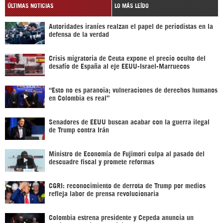
ÚLTIMAS NOTICIAS
LO MÁS LEÍDO
Autoridades iraníes realzan el papel de periodistas en la
defensa de la verdad
Crisis migratoria de Ceuta expone el precio oculto del
desafío de España al eje EEUU-Israel-Marruecos
“Esto no es paranoia; vulneraciones de derechos humanos
en Colombia es real”
Senadores de EEUU buscan acabar con la guerra ilegal
de Trump contra Irán
Ministro de Economía de Fujimori culpa al pasado del
descuadre fiscal y promete reformas
CGRI: reconocimiento de derrota de Trump por medios
refleja labor de prensa revolucionaria
Colombia estrena presidente y Cepeda anuncia un