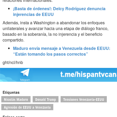
relaciones internacionales.
¡Basta de órdenes!: Delcy Rodríguez denuncia
injerencias de EEUU
Además, insta a Washington a abandonar los enfoques
unilaterales y avanzar hacia una etapa de diálogo franco,
basado en la soberanía, la no injerencia y el beneficio
compartido.
Maduro envía mensaje a Venezuela desde EEUU:
“Están tomando los pasos correctos”
ght/ncl/hnb
Etiquetas
Nicolás Maduro
Donald Trump
Tensiones Venezuela-EEUU
Agresión de EEUU a Venezuela
Enlace corto