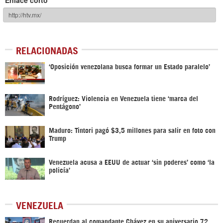
RELACIONADAS
‘Oposición venezolana busca formar un Estado paralelo’
Rodríguez: Violencia en Venezuela tiene ‘marca del
Pentágono’
Maduro: Tintori pagó $3,5 millones para salir en foto con
Trump
Venezuela acusa a EEUU de actuar ‘sin poderes’ como ‘la
policía’
VENEZUELA
Recuerdan al comandante Chávez en su aniversario 72