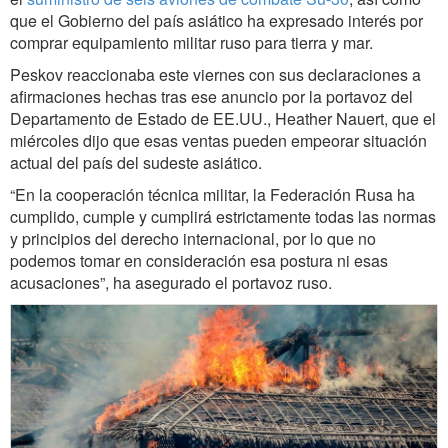
que el Gobierno del país asiático ha expresado interés por
comprar equipamiento militar ruso para tierra y mar.
Peskov reaccionaba este viernes con sus declaraciones a
afirmaciones hechas tras ese anuncio por la portavoz del
Departamento de Estado de EE.UU., Heather Nauert, que el
miércoles dijo que esas ventas pueden empeorar situación
actual del país del sudeste asiático.
“En la cooperación técnica militar, la Federación Rusa ha
cumplido, cumple y cumplirá estrictamente todas las normas
y principios del derecho internacional, por lo que no
podemos tomar en consideración esa postura ni esas
acusaciones”, ha asegurado el portavoz ruso.