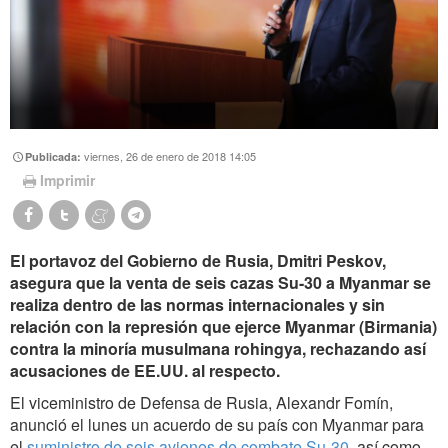
viernes, 26 de enero de 2018 14:05
Publicada:
Imprimir
El portavoz del Gobierno de Rusia, Dmitri Peskov,
asegura que la venta de seis cazas Su-30 a Myanmar se
realiza dentro de las normas internacionales y sin
relación con la represión que ejerce Myanmar (Birmania)
contra la minoría musulmana rohingya, rechazando así
acusaciones de EE.UU. al respecto.
El viceministro de Defensa de Rusia, Alexandr Fomín,
anunció el lunes un acuerdo de su país con Myanmar para
el
suministro de seis aviones de combate Su-30
, así como