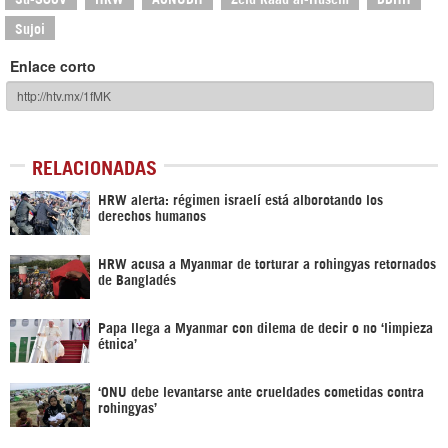
Sujoi
Enlace corto
RELACIONADAS
HRW alerta: régimen israelí está alborotando los
derechos humanos
HRW acusa a Myanmar de torturar a rohingyas retornados
de Bangladés
Papa llega a Myanmar con dilema de decir o no ‘limpieza
étnica’
‘ONU debe levantarse ante crueldades cometidas contra
rohingyas’