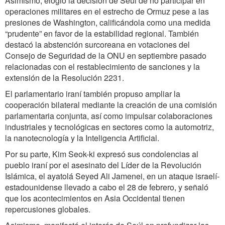
Asimismo, elogió la decisión de Seúl de no participar en
operaciones militares en el estrecho de Ormuz pese a las
presiones de Washington, calificándola como una medida
“prudente” en favor de la estabilidad regional. También
destacó la abstención surcoreana en votaciones del
Consejo de Seguridad de la ONU en septiembre pasado
relacionadas con el restablecimiento de sanciones y la
extensión de la Resolución 2231.
El parlamentario iraní también propuso ampliar la
cooperación bilateral mediante la creación de una comisión
parlamentaria conjunta, así como impulsar colaboraciones
industriales y tecnológicas en sectores como la automotriz,
la nanotecnología y la Inteligencia Artificial.
Por su parte, Kim Seok-ki expresó sus condolencias al
pueblo iraní por el asesinato del Líder de la Revolución
Islámica, el ayatolá Seyed Ali Jamenei, en un ataque israelí-
estadounidense llevado a cabo el 28 de febrero, y señaló
que los acontecimientos en Asia Occidental tienen
repercusiones globales.