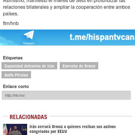
Asimismo, manifestó el interés de Seúl en profundizar las
relaciones bilaterales y ampliar la cooperación entre ambos
países.
ftm/hnb
Etiquetas
Capacidad defensiva de Irán
Estrecho de Ormuz
Golfo Pérsico
Enlace corto
RELACIONADAS
Irán cerrará Ormuz a quienes reciban sus activos
congelados por EEUU