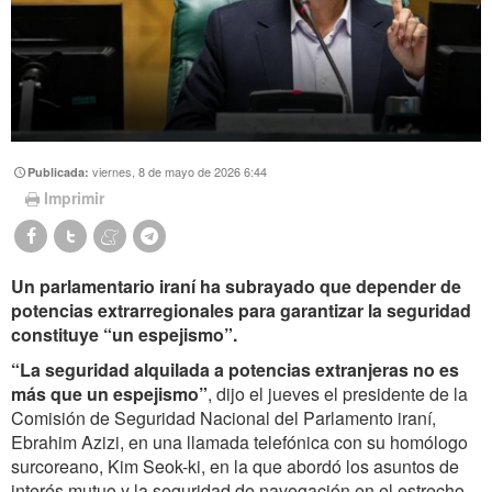
viernes, 8 de mayo de 2026 6:44
Publicada:
Imprimir
Un parlamentario iraní ha subrayado que depender de
potencias extrarregionales para garantizar la seguridad
constituye “un espejismo”.
“
La seguridad alquilada a potencias extranjeras no es
más que un espejismo
”
, dijo el jueves el presidente de la
Comisión de Seguridad Nacional del Parlamento iraní,
Ebrahim Azizi, en una llamada telefónica con su homólogo
surcoreano, Kim Seok-ki, en la que abordó los asuntos de
interés mutuo y la seguridad de navegación en el estrecho