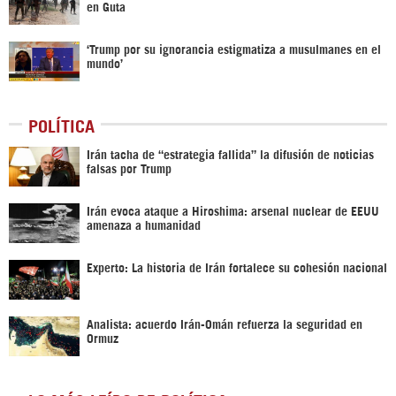
en Guta
‘Trump por su ignorancia estigmatiza a musulmanes en el
mundo’
POLÍTICA
Irán tacha de “estrategia fallida” la difusión de noticias
falsas por Trump
Irán evoca ataque a Hiroshima: arsenal nuclear de EEUU
amenaza a humanidad
Experto: La historia de Irán fortalece su cohesión nacional
Analista: acuerdo Irán-Omán refuerza la seguridad en
Ormuz