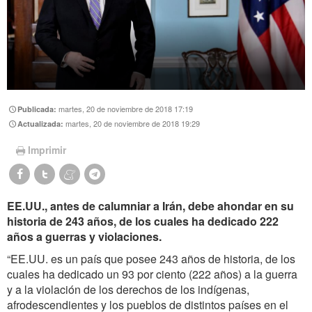
martes, 20 de noviembre de 2018 17:19
Publicada:
martes, 20 de noviembre de 2018 19:29
Actualizada:
Imprimir
EE.UU., antes de calumniar a Irán, debe ahondar en su
historia de 243 años, de los cuales ha dedicado 222
años a guerras y violaciones.
“EE.UU. es un país que posee 243 años de historia, de los
cuales ha dedicado un 93 por ciento (222 años) a la guerra
y a la violación de los derechos de los indígenas,
afrodescendientes y los pueblos de distintos países en el