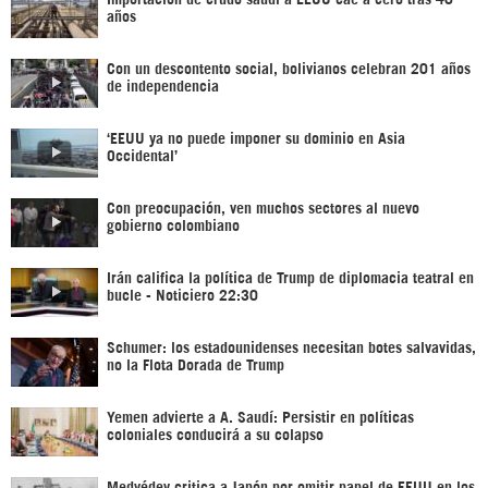
años
Con un descontento social, bolivianos celebran 201 años
de independencia
‘EEUU ya no puede imponer su dominio en Asia
Occidental’
Con preocupación, ven muchos sectores al nuevo
gobierno colombiano
Irán califica la política de Trump de diplomacia teatral en
bucle - Noticiero 22:30
Schumer: los estadounidenses necesitan botes salvavidas,
no la Flota Dorada de Trump
Yemen advierte a A. Saudí: Persistir en políticas
coloniales conducirá a su colapso
Medvédev critica a Japón por omitir papel de EEUU en los