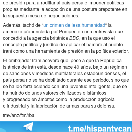
de presión para arrodillar al país persa e imponer políticas
propias mediante la adopción de una postura prepotente en
la supuesta mesa de negociaciones.
Además, tachó de “
un crimen de lesa humanidad
” la
amenaza pronunciada por Pompeo en una entrevista que
concedió a la agencia británica
BBC
, en la que usó el
concepto político y jurídico de aplicar el hambre al pueblo
iraní como una herramienta de presión en la política exterior.
El embajador iraní aseveró que, pese a que la República
Islámica de Irán está, desde hace 40 años, bajo un régimen
de sanciones y medidas multilaterales estadounidenses, el
país persa no se ha debilitado durante ese período, sino que
se ha ido fortaleciendo con una juventud inteligente, que se
ha nutrido de unos valores civilizados e islámicos,
y progresado en ámbitos como la producción agrícola
e industrial y la fabricación de armas para su defensa.
tmv/anz/ftm/rba