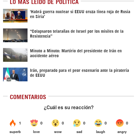
LO MÁS LEÍDO DE POLÍTICA
‎‘Habrá guerra nuclear si EEUU cruza línea roja de Rusia
en Siria’‎
“Colapsaron telarañas de Israel por los misiles de la
Resistencia”
Minuto a Minuto: Martirio del presidente de Irán en
accidente aéreo
Irán, preparado para el peor escenario ante la piratería
de EEUU
COMENTARIOS