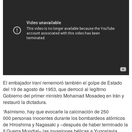
El embajador iraní rememoró también el golpe de Estado
del 19 de agosto de 1953, que derrocó al legítimo
Gobierno del primer ministro Mohamad Mosadeq en Irán y
restauró la dictadura.
“Asimismo, hay que evocarle la calcinación de 250
000 personas inocentes durante los bombardeos atómicos
de Hiroshima y Nagasaki y –después de haber terminado la
II Guerra Mundial– las invasiones bélicas a Yugoslavia,