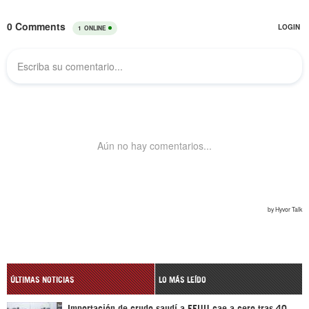
ÚLTIMAS NOTICIAS
LO MÁS LEÍDO
Importación de crudo saudí a EEUU cae a cero tras 40