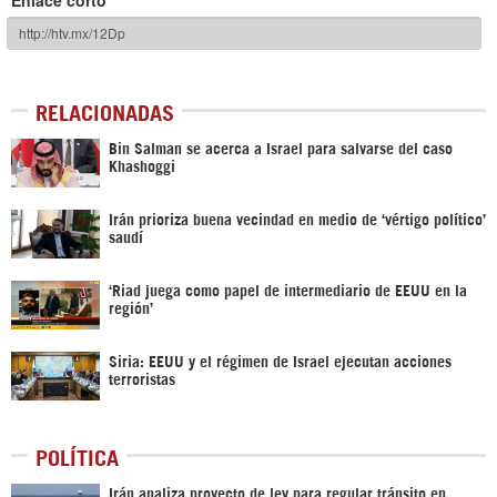
RELACIONADAS
Bin Salman se acerca a Israel para salvarse del caso
Khashoggi
Irán prioriza buena vecindad en medio de ‘vértigo político’
saudí
‘Riad juega como papel de intermediario de EEUU en la
región’
Siria: EEUU y el régimen de Israel ejecutan acciones
terroristas
POLÍTICA
Irán analiza proyecto de ley para regular tránsito en