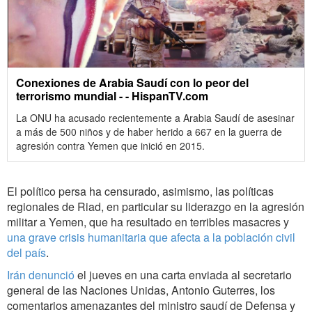
Conexiones de Arabia Saudí con lo peor del
terrorismo mundial - - HispanTV.com
La ONU ha acusado recientemente a Arabia Saudí de asesinar
a más de 500 niños y de haber herido a 667 en la guerra de
agresión contra Yemen que inició en 2015.
El político persa ha censurado, asimismo, las políticas
regionales de Riad, en particular su liderazgo en la agresión
militar a Yemen, que ha resultado en terribles masacres y
una grave crisis humanitaria que afecta a la población civil
del país
.
Irán denunció
el jueves en una carta enviada al secretario
general de las Naciones Unidas, Antonio Guterres, los
comentarios amenazantes del ministro saudí de Defensa y