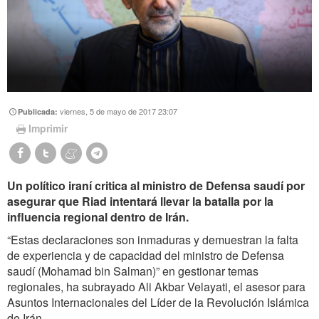
viernes, 5 de mayo de 2017 23:07
Publicada:
Imprimir
Un político iraní critica al ministro de Defensa saudí por
asegurar que Riad intentará llevar la batalla por la
influencia regional dentro de Irán.
“Estas declaraciones son inmaduras y demuestran la falta
de experiencia y de capacidad del ministro de Defensa
saudí (Mohamad bin Salman)” en gestionar temas
regionales, ha subrayado Ali Akbar Velayati, el asesor para
Asuntos Internacionales del Líder de la Revolución Islámica
de Irán.