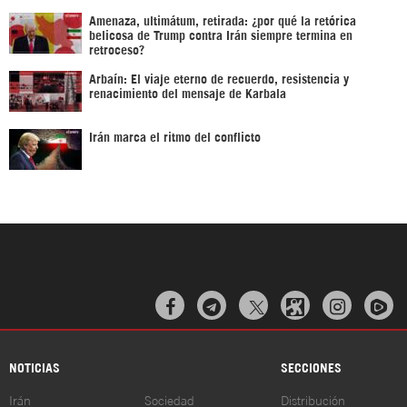
Amenaza, ultimátum, retirada: ¿por qué la retórica
belicosa de Trump contra Irán siempre termina en
retroceso?
Arbaín: El viaje eterno de recuerdo, resistencia y
renacimiento del mensaje de Karbala
Irán marca el ritmo del conflicto



NOTICIAS
SECCIONES
Irán
Sociedad
Distribución