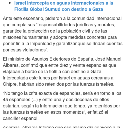
Israel intercepta en aguas internacionales a la
Flotilla Global Sumud con destino a Gaza
Ante este escenario, pidieron a la comunidad internacional
que cumpla sus “responsabilidades jurídicas y morales,
garantice la protección de la población civil y de las
misiones humanitarias y adopte medidas concretas para
poner fin a la impunidad y garantizar que se rindan cuentas
por estas violaciones”.
El ministro de Asuntos Exteriores de España, José Manuel
Albares, confirmó que entre diez y veinte españoles que
viajaban a bordo de la flotilla con destino a Gaza,
interceptada este lunes por Israel en aguas cercanas a
Chipre, habrían sido retenidos por las fuerzas israelíes.
“No tengo la cifra exacta de españoles, sería en torno a los
45 españoles (...) y entre una y dos decenas de ellos
estarían, según la información que tengo, ya retenidos por
las fuerzas israelíes en estos momentos”, enfatizó el
canciller español.
Además, Albares informó que ese mismo día convocó a la