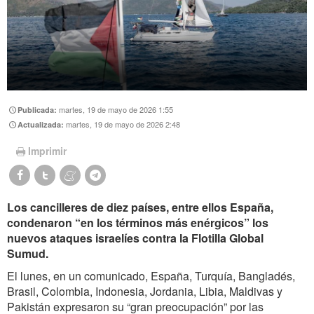
martes, 19 de mayo de 2026 1:55
Publicada:
martes, 19 de mayo de 2026 2:48
Actualizada:
Imprimir
Los cancilleres de diez países, entre ellos España,
condenaron “en los términos más enérgicos” los
nuevos ataques israelíes contra la Flotilla Global
Sumud.
El lunes, en un comunicado, España, Turquía, Bangladés,
Brasil, Colombia, Indonesia, Jordania, Libia, Maldivas y
Pakistán expresaron su “gran preocupación” por las