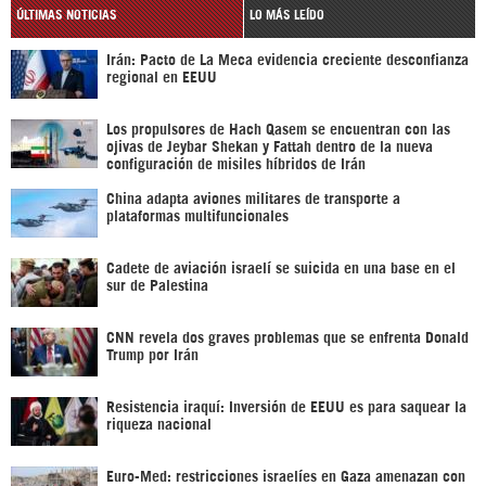
ÚLTIMAS NOTICIAS
LO MÁS LEÍDO
Irán: Pacto de La Meca evidencia creciente desconfianza
regional en EEUU
Los propulsores de Hach Qasem se encuentran con las
ojivas de Jeybar Shekan y Fattah dentro de la nueva
configuración de misiles híbridos de Irán
China adapta aviones militares de transporte a
plataformas multifuncionales
Cadete de aviación israelí se suicida en una base en el
sur de Palestina
CNN revela dos graves problemas que se enfrenta Donald
Trump por Irán
Resistencia iraquí: Inversión de EEUU es para saquear la
riqueza nacional
Euro-Med: restricciones israelíes en Gaza amenazan con