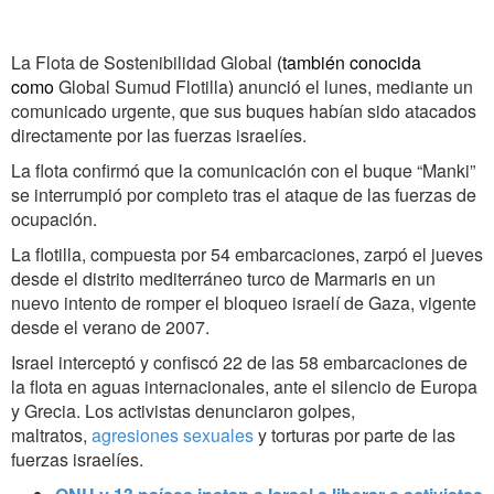
La Flota de Sostenibilidad Global
(también conocida
como
Global Sumud Flotilla
)
anunció el lunes, mediante un
comunicado urgente, que sus buques habían sido atacados
directamente por las fuerzas israelíes.
La flota confirmó que la comunicación con el buque “Manki”
se interrumpió por completo tras el ataque de las fuerzas de
ocupación.
La flotilla, compuesta por 54 embarcaciones, zarpó el jueves
desde el distrito mediterráneo turco de Marmaris en un
nuevo intento de romper el bloqueo israelí de Gaza, vigente
desde el verano de 2007.
Israel interceptó y confiscó 22 de las 58 embarcaciones de
la flota en aguas internacionales, ante el silencio de Europa
y Grecia. Los activistas denunciaron golpes,
maltratos,
agresiones sexuales
y torturas por parte de las
fuerzas israelíes.