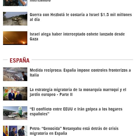
Guerra con Hezbolá le costaría a Israel $1.5 mil millones
al día
Israel alega haber interceptado cohete lanzado desde
Gaza
ESPAÑA
Medida recíproca: España impone controles fronterizos a
Italia
La estrategia migratoria de la monarquía marroquí y el
jardín europeo - Parte II
“El conflicto entre EEUU e Irán golpea a los hogares
españoles”
Petro: “Genocida” Netanyahu está detrás de crisis
migratoria en España