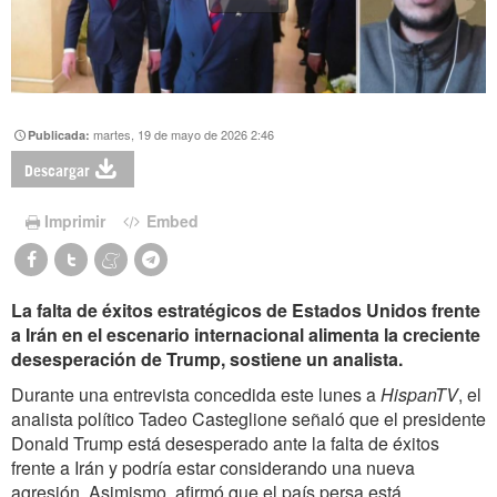
martes, 19 de mayo de 2026 2:46
Publicada:
Descargar
Imprimir
Embed
La falta de éxitos estratégicos de Estados Unidos frente
a Irán en el escenario internacional alimenta la creciente
desesperación de Trump, sostiene un analista.
Durante una entrevista concedida este lunes a
HispanTV
, el
analista político Tadeo Casteglione señaló que el presidente
Donald Trump está desesperado ante la falta de éxitos
frente a Irán y podría estar considerando una nueva
agresión. Asimismo, afirmó que el país persa está