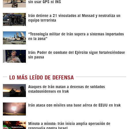
sin usar GPS ni INS
Irán detiene a 21 vinculados al Mossad y neutraliza un
equipo terrorista
“Tecnología militar de Irán supera a sistemas importados
en la zona”
Irán: Poder de combate del Ejército sigue fortaleciéndose
sin pausa
LO MÁS LEÍDO DE DEFENSA
Ataques de Irán matan a decenas de soldados
estadounidenses en Irak
Irán ataca con misiles una base aérea de EEUU en Irak
Minuto a minuto: Irán inicia amplia operación de
represalia contra Israel