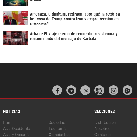
Amenaza, ultimátum, retirada: ¿por qué la retórica
belicosa de Trump contra Irán siempre termina en
retroceso?
Arbaín: El viaje eterno de recuerdo, resistencia y
renacimiento del mensaje de Karbala



NOTICIAS
SECCIONES
Irán
Sociedad
Distribución
Asia Occidental
Economía
Nosotros
Asia y Oceanía
Ciencia/Tec
Contacto