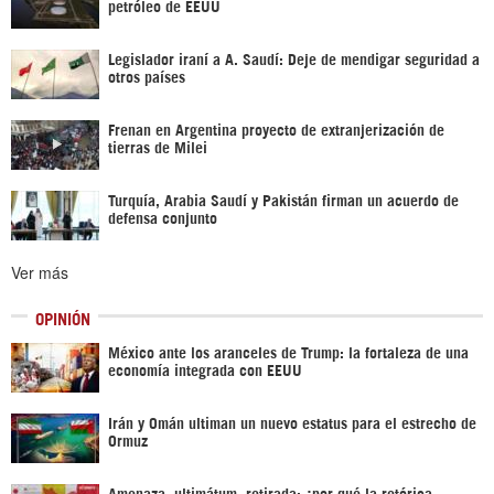
petróleo de EEUU
Legislador iraní a A. Saudí: Deje de mendigar seguridad a
otros países
Frenan en Argentina proyecto de extranjerización de
tierras de Milei
Turquía, Arabia Saudí y Pakistán firman un acuerdo de
defensa conjunto
Ver más
OPINIÓN
México ante los aranceles de Trump: la fortaleza de una
economía integrada con EEUU
Irán y Omán ultiman un nuevo estatus para el estrecho de
Ormuz
Amenaza, ultimátum, retirada: ¿por qué la retórica