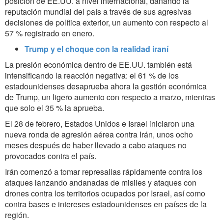
posición de EE.UU. a nivel internacional, dañando la
reputación mundial del país a través de sus agresivas
decisiones de política exterior, un aumento con respecto al
57 % registrado en enero.
Trump y el choque con la realidad iraní
La presión económica dentro de EE.UU. también está
intensificando la reacción negativa: el 61 % de los
estadounidenses desaprueba ahora la gestión económica
de Trump, un ligero aumento con respecto a marzo, mientras
que solo el 35 % la aprueba.
El 28 de febrero, Estados Unidos e Israel iniciaron una
nueva ronda de agresión aérea contra Irán, unos ocho
meses después de haber llevado a cabo ataques no
provocados contra el país.
Irán comenzó a tomar represalias rápidamente contra los
ataques lanzando andanadas de misiles y ataques con
drones contra los territorios ocupados por Israel, así como
contra bases e intereses estadounidenses en países de la
región.