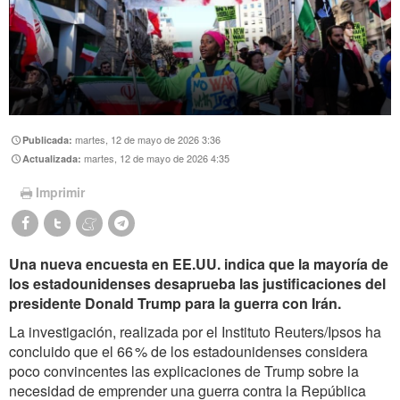
martes, 12 de mayo de 2026 3:36
Publicada:
martes, 12 de mayo de 2026 4:35
Actualizada:
Imprimir
Una nueva encuesta en EE.UU. indica que la mayoría de
los estadounidenses desaprueba las justificaciones del
presidente Donald Trump para la guerra con Irán.
La investigación, realizada por el Instituto Reuters/Ipsos ha
concluido que el 66 % de los estadounidenses considera
poco convincentes las explicaciones de Trump sobre la
necesidad de emprender una guerra contra la República