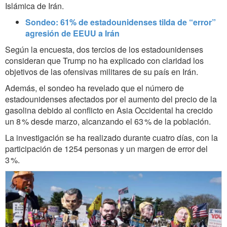
Islámica de Irán.
Sondeo: 61% de estadounidenses tilda de “error”
agresión de EEUU a Irán
Según la encuesta, dos tercios de los estadounidenses
consideran que Trump no ha explicado con claridad los
objetivos de las ofensivas militares de su país en Irán.
Además, el sondeo ha revelado que el número de
estadounidenses afectados por el aumento del precio de la
gasolina debido al conflicto en Asia Occidental ha crecido
un 8 % desde marzo, alcanzando el 63 % de la población.
La investigación se ha realizado durante cuatro días, con la
participación de 1254 personas y un margen de error del
3 %.