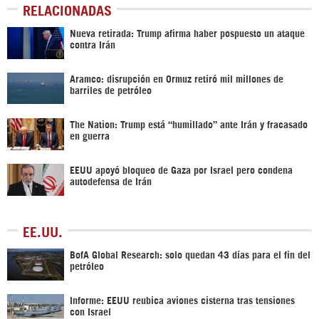
RELACIONADAS
Nueva retirada: Trump afirma haber pospuesto un ataque
contra Irán
Aramco: disrupción en Ormuz retiró mil millones de
barriles de petróleo
The Nation: Trump está “humillado” ante Irán y fracasado
en guerra
EEUU apoyó bloqueo de Gaza por Israel pero condena
autodefensa de Irán
EE.UU.
BofA Global Research: solo quedan 43 días para el fin del
petróleo
Informe: EEUU reubica aviones cisterna tras tensiones
con Israel