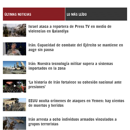
ÚLTIMAS NOTICIAS
LO MÁS LEÍDO
Israel ataca a reportera de Press TV en medio de
violencias en Qalandiya
Irán: Capacidad de combate del Ejército se mantiene en
auge sin pausa
Irán: Nuestra tecnología militar supera a sistemas
importados en la zona
‘La historia de Irán fortalece su cohesión nacional ante
presiones’
EEUU oculta crímenes de ataques en Yemen: hay cientos
de muertos y heridos
Irán arresta a ocho individuos armados vinculados a
grupos terroristas