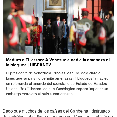
Maduro a Tillerson: A Venezuela nadie la amenaza ni
la bloquea | HISPANTV
El presidente de Venezuela, Nicolás Maduro, dejó claro el
lunes que su país no permite amenazas ni bloqueos ‘a nadie’,
en referencia al anuncio del secretario de Estado de Estados
Unidos, Rex Tillerson, de que Washington sopesa imponer un
embargo petrolero al país suramericano.
Dado que muchos de los países del Caribe han disfrutado
del petróleo subsidiado entregado por Venezuela, el jefe de