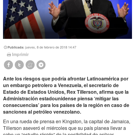
jueves, 8 de febrero de 2018 14:47
Publicada:
Imprimir
Ante los riesgos que podría afrontar Latinoamérica por
un embargo petrolero a Venezuela, el secretario de
Estado de Estados Unidos, Rex Tillerson, afirma que la
Administración estadounidense piensa ‘mitigar las
consecuencias’ para los países de la región en caso de
sanciones al petróleo venezolano.
En una rueda de prensa en Kingston, la capital de Jamaica,
Tillerson aseveró el miércoles que su país planea llevar a
cabo un “estudio rápido” de la posibilidad de aplicar