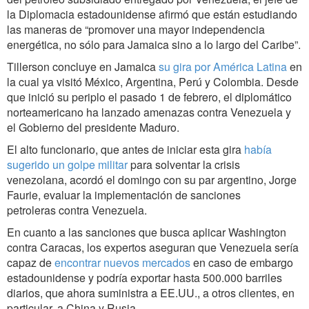
la Diplomacia estadounidense afirmó que están estudiando
las maneras de “promover una mayor independencia
energética, no sólo para Jamaica sino a lo largo del Caribe”.
Tillerson concluye en Jamaica
su gira por América Latina
en
la cual ya visitó México, Argentina, Perú y Colombia. Desde
que inició su periplo el pasado 1 de febrero, el diplomático
norteamericano ha lanzado amenazas contra Venezuela y
el Gobierno del presidente Maduro.
El alto funcionario, que antes de iniciar esta gira
había
sugerido un golpe militar
para solventar la crisis
venezolana, acordó el domingo con su par argentino, Jorge
Faurie, evaluar la implementación de sanciones
petroleras contra Venezuela.
En cuanto a las sanciones que busca aplicar Washington
contra Caracas, los expertos aseguran que Venezuela sería
capaz de
encontrar nuevos mercados
en caso de embargo
estadounidense y podría exportar hasta 500.000 barriles
diarios, que ahora suministra a EE.UU., a otros clientes, en
particular, a China y Rusia.