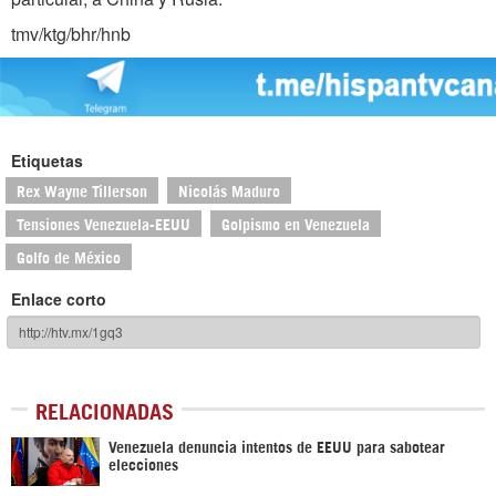
tmv/ktg/bhr/hnb
Etiquetas
Rex Wayne Tillerson
Nicolás Maduro
Tensiones Venezuela-EEUU
Golpismo en Venezuela
Golfo de México
Enlace corto
RELACIONADAS
Venezuela denuncia intentos de EEUU para sabotear
elecciones