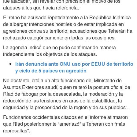
fue atacada”, sin revelar con precisión el motivo de los
ataques a los que hacía referencia.
El reino ha acusado repetidamente a la República Islámica
de albergar intenciones hostiles o de estar implicada en
agresiones contra su territorio, acusaciones que Teherán ha
rechazado categóricamente en todas las ocasiones.
La agencia indicó que no pudo confirmar de manera
independiente los objetivos de los ataques.
Irán denuncia ante ONU uso por EEUU de territorio
y cielo de 5 países en agresión
No obstante, citó a un alto funcionario del Ministerio de
Asuntos Exteriores saudí, quien reiteró la postura oficial de
Riad de “abogar por la desescalada, la moderación y la
reducción de las tensiones en aras de la estabilidad, la
seguridad y la prosperidad de la región y de sus pueblos”.
Funcionarios occidentales citados en el informe afirmaron
que Riad posteriormente “amenazó” a Teherán con “más
represalias”.