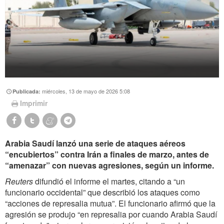
miércoles, 13 de mayo de 2026 5:08
Publicada:
Imprimir
Arabia Saudí lanzó una serie de ataques aéreos
“encubiertos” contra Irán a finales de marzo, antes de
“amenazar” con nuevas agresiones, según un informe.
Reuters
difundió el informe el martes, citando a “un
funcionario occidental” que describió los ataques como
“acciones de represalia mutua”. El funcionario afirmó que la
agresión se produjo “en represalia por cuando Arabia Saudí