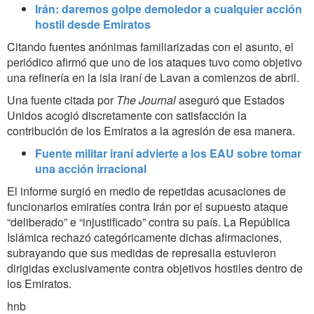
Irán: daremos golpe demoledor a cualquier acción
hostil desde Emiratos
Citando fuentes anónimas familiarizadas con el asunto, el
periódico afirmó que uno de los ataques tuvo como objetivo
una refinería en la isla iraní de Lavan a comienzos de abril.
Una fuente citada por
The Journal
aseguró que Estados
Unidos acogió discretamente con satisfacción la
contribución de los Emiratos a la agresión de esa manera.
Fuente militar iraní advierte a los EAU sobre tomar
una acción irracional
El informe surgió en medio de repetidas acusaciones de
funcionarios emiratíes contra Irán por el supuesto ataque
“deliberado” e “injustificado” contra su país. La República
Islámica rechazó categóricamente dichas afirmaciones,
subrayando que sus medidas de represalia estuvieron
dirigidas exclusivamente contra objetivos hostiles dentro de
los Emiratos.
hnb