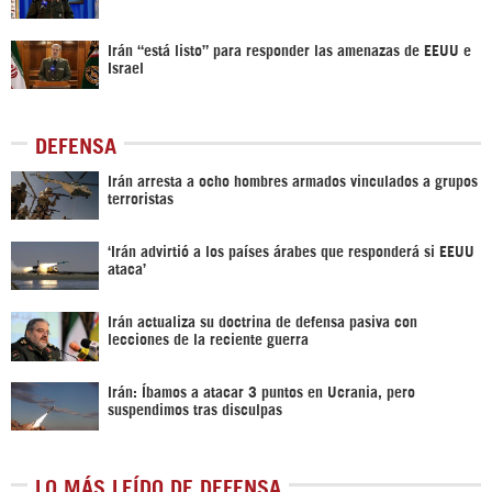
Irán “está listo” para responder las amenazas de EEUU e
Israel
DEFENSA
Irán arresta a ocho hombres armados vinculados a grupos
terroristas
‘Irán advirtió a los países árabes que responderá si EEUU
ataca’
Irán actualiza su doctrina de defensa pasiva con
lecciones de la reciente guerra
Irán: Íbamos a atacar 3 puntos en Ucrania, pero
suspendimos tras disculpas
LO MÁS LEÍDO DE DEFENSA