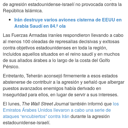
de agresión estadounidense-israelí no provocada contra la
República Islámica.
Irán destruye varios aviones cisterna de EEUU en
Arabia Saudí en 84.ª ola
Las Fuerzas Armadas iraníes respondieron llevando a cabo
al menos 100 oleadas de represalias decisivas y exitosas
contra objetivos estadounidenses en toda la región,
incluidos aquellos situados en el reino saudí y en muchos
de sus aliados árabes a lo largo de la costa del Golfo
Pérsico.
Entretanto, Teherán aconsejó firmemente a esos estados
abstenerse de contribuir a la agresión y señaló que albergar
puestos avanzados enemigos había derivado en
inseguridad para ellos, en lugar de servir a sus intereses.
El lunes,
The Wall Street Journal
también informó que
los
Emiratos Árabes Unidos llevaron a cabo una serie de
ataques “encubiertos” contra Irán
durante la agresión
estadounidense-israelí.