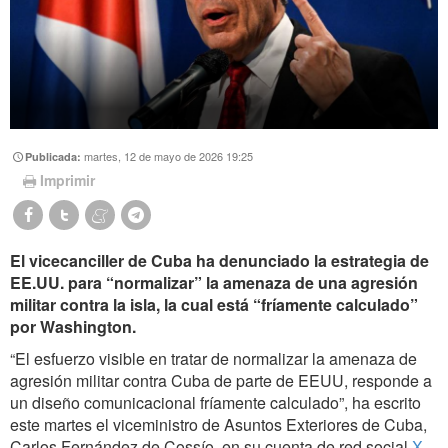
martes, 12 de mayo de 2026 19:25
Publicada:
Imprimir
El vicecanciller de Cuba ha denunciado la estrategia de
EE.UU. para “normalizar” la amenaza de una agresión
militar contra la isla, la cual está “fríamente calculado”
por Washington.
“El esfuerzo visible en tratar de normalizar la amenaza de
agresión militar contra Cuba de parte de EEUU, responde a
un diseño comunicacional fríamente calculado”, ha escrito
este martes el viceministro de Asuntos Exteriores de Cuba,
Carlos Fernández de Cossío, en su cuenta de red social
X
.