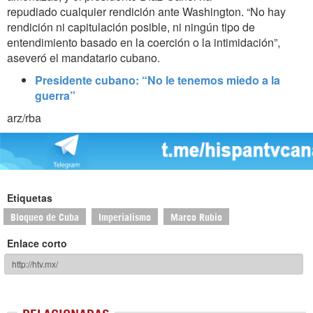
repudiado cualquier rendición ante Washington. “No hay
rendición ni capitulación posible, ni ningún tipo de
entendimiento basado en la coerción o la intimidación”,
aseveró el mandatario cubano.
Presidente cubano: “No le tenemos miedo a la
guerra”
arz/rba
Etiquetas
Bloqueo de Cuba
Imperialismo
Marco Rubio
Enlace corto
RELACIONADAS