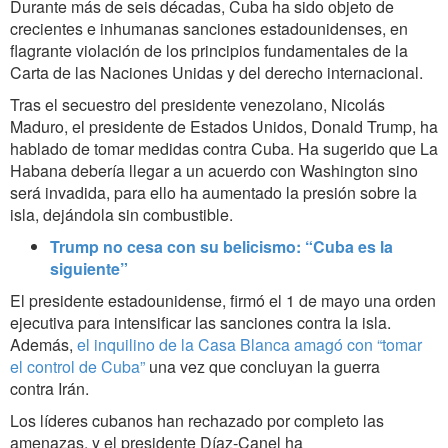
Durante más de seis décadas, Cuba ha sido objeto de
crecientes e inhumanas sanciones estadounidenses, en
flagrante violación de los principios fundamentales de la
Carta de las Naciones Unidas y del derecho internacional.
Tras el secuestro del presidente venezolano, Nicolás
Maduro, el presidente de Estados Unidos, Donald Trump, ha
hablado de tomar medidas contra Cuba. Ha sugerido que La
Habana debería llegar a un acuerdo con Washington sino
será invadida, para ello ha aumentado la presión sobre la
isla, dejándola sin combustible.
Trump no cesa con su belicismo: “Cuba es la
siguiente”
El presidente estadounidense, firmó el 1 de mayo una orden
ejecutiva para intensificar las sanciones contra la isla.
Además,
el inquilino de la Casa Blanca amagó con “tomar
el control de Cuba”
una vez que concluyan la guerra
contra Irán.
Los líderes cubanos han rechazado por completo las
amenazas, y el presidente Díaz-Canel ha