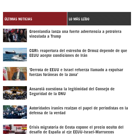
ÚLTIMAS NOTICIAS
LO MÁS LEÍDO
Groenlandia lanza una fuerte advertencia a petrolera
vinculada a Trump
CGRI: reapertura del estrecho de Ormuz depende de que
EEUU acepte condiciones de Irán
‘Derrota de EEUU e Israel refuerza llamado a expulsar
fuerzas foráneas de la zona’
Ansarolá cuestiona la legitimidad del Consejo de
Seguridad de la ONU
Autoridades iraníes realzan el papel de periodistas en la
defensa de la verdad
Crisis migratoria de Ceuta expone el precio oculto del
desafío de España al eje EEUU-Israel-Marruecos