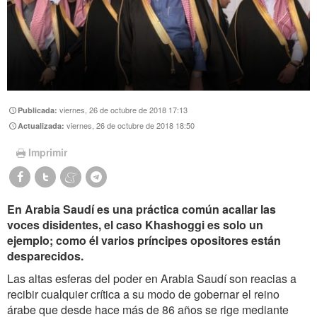
viernes, 26 de octubre de 2018 17:13
Publicada:
viernes, 26 de octubre de 2018 18:50
Actualizada:
Imprimir
En Arabia Saudí es una práctica común acallar las
voces disidentes, el caso Khashoggi es solo un
ejemplo; como él varios príncipes opositores están
desparecidos.
Las altas esferas del poder en Arabia Saudí son reacias a
recibir cualquier crítica a su modo de gobernar el reino
árabe que desde hace más de 86 años se rige mediante