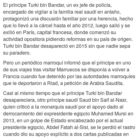
El príncipe Turki bin Bandar, un ex jefe de policía,
encargado de vigilar a la familia real saudí en antaño,
protagonizó una discusión familiar por una herencia, hecho
que lo llevó a la cárcel hasta el año 2012, luego salió y se
exilió en París, capital francesa, donde comenzó su
actividad opositora pidiendo reformas en su país de origen.
Turki bin Bandar desapareció en 2015 sin que nadie sepa
su paradero.
Pero un periódico marroquí informó que el príncipe en uno
de sus viajes tras visitar Marruecos se disponía a volver a
Francia cuando fue detenido por las autoridades marroquíes
que le deportaron a Riad, a petición de Arabia Saudita.
Casi al mismo tiempo que el príncipe Turki bin Bandar
desapareciera, otro príncipe saudí Saud bin Saif al-Nasr,
quien criticó a la monarquía saudí por el apoyo dado al
derrocamiento del expresidente egipcio Muhamed Mursi en
2013, en un golpe de Estado encabezado por el actual
presidente egipcio, Abdel Fatah al-Sisi, se le perdió el rastro
cuando dio su apoyo explícito a dos cartas publicadas en