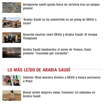
Aeropuerto saudí queda fuera de servicio tras un ataque
yemení
‘Arabia Saudí se ha convertido en un proxy de EEUU e
Israel’
Acuerdo nuclear entre EEUU y Arabia Saudí: El tiempo
Trumpiano
Arabia Saudí bombardea el oeste de Yemen; Saná
promete “escalada por escalada”
LO MÁS LEÍDO DE ARABIA SAUDÍ
Informe: Riad muestra dientes a EEUU y busca acercarse
a Putin
Daesh vende mujeres como ‘esclavas’ en subastas en
Arabia Saudí