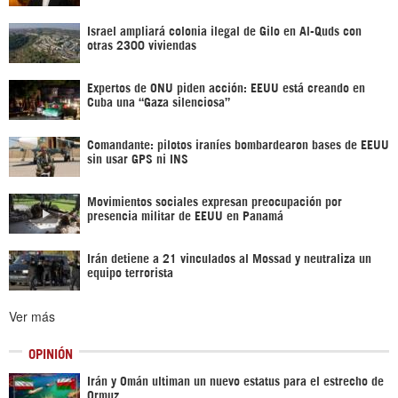
Israel ampliará colonia ilegal de Gilo en Al-Quds con
otras 2300 viviendas
Expertos de ONU piden acción: EEUU está creando en
Cuba una “Gaza silenciosa”
Comandante: pilotos iraníes bombardearon bases de EEUU
sin usar GPS ni INS
Movimientos sociales expresan preocupación por
presencia militar de EEUU en Panamá
Irán detiene a 21 vinculados al Mossad y neutraliza un
equipo terrorista
Ver más
OPINIÓN
Irán y Omán ultiman un nuevo estatus para el estrecho de
Ormuz