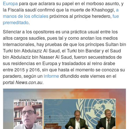
Europa
para que aclarara su papel en el morboso asunto, y
la Fiscalía saudí confirmó que la muerte de Khashoggi,
a
manos de los oficiales
próximos al príncipe heredero,
fue
premeditado
.
Silenciar a los opositores es una práctica usual entre los
altos cargos saudíes, pues tal y como anotan los medios
internacionales, hay pruebas de que los príncipes Sultan bin
Turki bin Abdulaziz Al Saud, el Turki bin Bandar y el Saud
bin Abdulaziz bin Nasser Al Saud, fueron secuestrados de
sus residencias en Europa y trasladados al reino árabe
entre 2015 y 2016, sin que hasta el momento se conozca su
paradero, según un
informe
difundido este viernes en el
portal
News.con.au
.