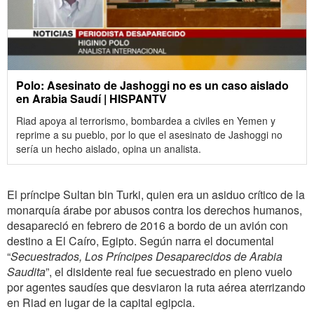
Polo: Asesinato de Jashoggi no es un caso aislado
en Arabia Saudí | HISPANTV
Riad apoya al terrorismo, bombardea a civiles en Yemen y
reprime a su pueblo, por lo que el asesinato de Jashoggi no
sería un hecho aislado, opina un analista.
El príncipe Sultan bin Turki, quien era un asiduo crítico de la
monarquía árabe por abusos contra los derechos humanos,
desapareció en febrero de 2016 a bordo de un avión con
destino a El Caíro, Egipto. Según narra el documental
“
Secuestrados, Los Príncipes Desaparecidos de Arabia
Saudita
”, el disidente real fue secuestrado en pleno vuelo
por agentes saudíes que desviaron la ruta aérea aterrizando
en Riad en lugar de la capital egipcia.