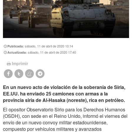
sábado, 11 de abril de 2020 10:14
Publicada:
sábado, 11 de abril de 2020 17:40
Actualizada:
Imprimir
En un nuevo acto de violación de la soberanía de Siria,
EE.UU. ha enviado 25 camiones con armas a la
provincia siria de Al-Hasaka (noreste), rica en petróleo.
El opositor Observatorio Sirio para los Derechos Humanos
(OSDH), con sede en el Reino Unido, informó el viernes del
envío de un nuevo convoy militar estadounidense,
compuesto por vehículos militares y avanzados