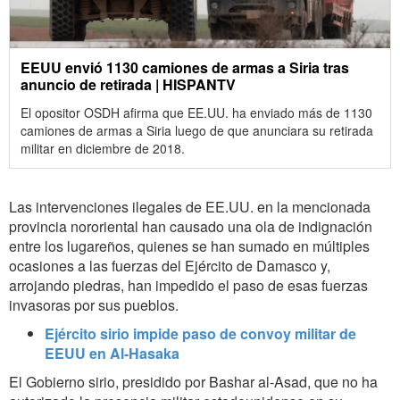
EEUU envió 1130 camiones de armas a Siria tras
anuncio de retirada | HISPANTV
El opositor OSDH afirma que EE.UU. ha enviado más de 1130
camiones de armas a Siria luego de que anunciara su retirada
militar en diciembre de 2018.
Las intervenciones ilegales de EE.UU. en la mencionada
provincia nororiental han causado una ola de indignación
entre los lugareños, quienes se han sumado en múltiples
ocasiones a las fuerzas del Ejército de Damasco y,
arrojando piedras, han impedido el paso de esas fuerzas
invasoras por sus pueblos.
Ejército sirio impide paso de convoy militar de
EEUU en Al-Hasaka
El Gobierno sirio, presidido por Bashar al-Asad, que no ha