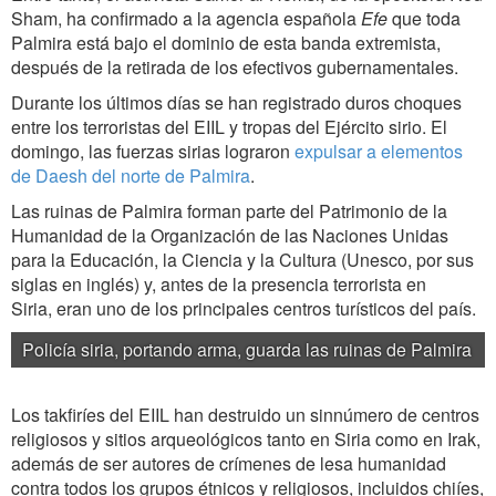
Sham, ha confirmado a la agencia española
Efe
que toda
Palmira está bajo el dominio de esta banda extremista,
después de la retirada de los efectivos gubernamentales.
Durante los últimos días se han registrado duros choques
entre los terroristas del EIIL y tropas del Ejército sirio. El
domingo, las fuerzas sirias lograron
expulsar a elementos
de Daesh del norte de Palmira
.
Las ruinas de Palmira forman parte del Patrimonio de la
Humanidad de la Organización de las Naciones Unidas
para la Educación, la Ciencia y la Cultura (Unesco, por sus
siglas en inglés) y, antes de la presencia terrorista en
Siria, eran uno de los principales centros turísticos del país.
Policía siria, portando arma, guarda las ruinas de Palmira
Los takfiríes del EIIL han destruido un sinnúmero de centros
religiosos y sitios arqueológicos tanto en Siria como en Irak,
además de ser autores de crímenes de lesa humanidad
contra todos los grupos étnicos y religiosos, incluidos chiíes,