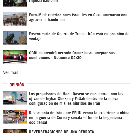
riqueza nacional
Euro-Med: restricciones israelíes en Gaza amenazan con
agravar la hambruna
Exsecretario de Guerra de Trump: Irán está en posición de
ventaja
CGRI mantendrá cerrado Ormuz hasta aceptar sus
condiciones - Noticiero 02:30
Ver más
OPINIÓN
Los propulsores de Hach Qasem se encuentran con las
ojivas de Jeybar Shekan y Fattah dentro de la nueva
configuración de misiles híbridos de Irán
Resistencia de Irán ante EEUU evoca la experiencia china
en la guerra de Corea y señala el fin de la hegemonía
occidental
REVERBERACIONES DE UNA DERROTA