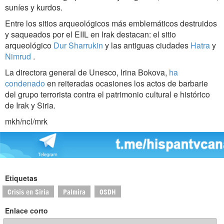
suníes y kurdos.
Entre los sitios arqueológicos más emblemáticos destruidos
y saqueados por el EIIL en Irak destacan: el sitio
arqueológico
Dur Sharrukin
y las antiguas ciudades
Hatra
y
Nimrud
.
La directora general de Unesco, Irina Bokova,
ha
condenado
en reiteradas ocasiones los actos de barbarie
del grupo terrorista contra el patrimonio cultural e histórico
de Irak y Siria.
mkh/ncl/mrk
Etiquetas
Crisis en Siria
Palmira
OSDH
Enlace corto