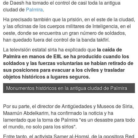
de Daesh ha tomado el control de casi toda la antigua
ciudad de
Palmira
.
Ha precisado también que la prisión, en el este de la ciudad,
y las oficinas de los cuerpos militares de Inteligencia, en el
oeste, donde se encuentra un gran número de soldados,
han quedado fuera del control de la banda takfirí.
La televisión estatal siria ha explicado que
la caída de
Palmira en manos de EIIL se ha producido cuando los
soldados y las fuerzas voluntarias se habían retirado de
sus posiciones para evacuar a los civiles y trasladar
objetos históricos a lugares seguros.
Monumentos históricos en la antigua ciudad de Palmira
Por su parte, el director de Antigüedades y Museos de Siria,
Maamún Abdelkarim, ha confirmado la noticia y ha
lamentado que la toma de Palmira "es un desastre para todo
el mundo, no solo para los sirios".
Entre tanto, el activista Samer al-Homsi, de la opositora Red