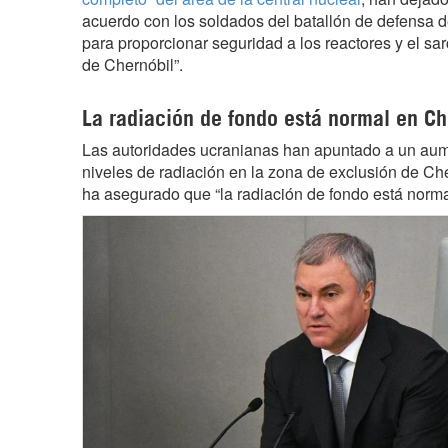
acuerdo con los soldados del batallón de defensa d
para proporcionar seguridad a los reactores y el sar
de Chernóbil”.
La radiación de fondo está normal en Ch
Las autoridades ucranianas han apuntado a un aumen
niveles de radiación en la zona de exclusión de C
ha asegurado que “la radiación de fondo está norma