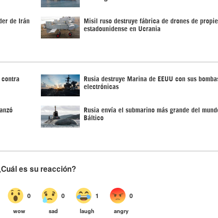
der de Irán
Misil ruso destruye fábrica de drones de propi
estadounidense en Ucrania
 contra
Rusia destruye Marina de EEUU con sus bomba
electrónicas
lanzó
Rusia envía el submarino más grande del mund
Báltico