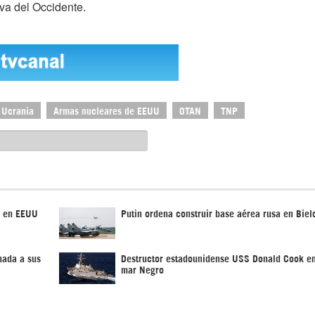
va del Occidente.
e Ucrania
Armas nucleares de EEUU
OTAN
TNP
s en EEUU
Putin ordena construir base aérea rusa en Biel
nada a sus
Destructor estadounidense USS Donald Cook en
mar Negro