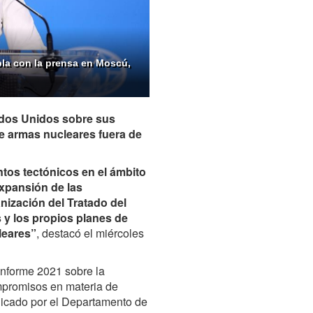
abla con la prensa en Moscú,
tados Unidos sobre sus
e armas nucleares fuera de
tos tectónicos en el ámbito
expansión de las
anización del Tratado del
s y los propios planes de
leares”
, destacó el miércoles
informe 2021 sobre la
mpromisos en materia de
licado por el Departamento de