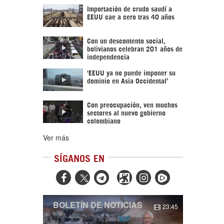
Importación de crudo saudí a
EEUU cae a cero tras 40 años
Con un descontento social,
bolivianos celebran 201 años de
independencia
‘EEUU ya no puede imponer su
dominio en Asia Occidental’
Con preocupación, ven muchos
sectores al nuevo gobierno
colombiano
Ver más
SÍGANOS EN



BOLETÍN DE NOTICIAS
23:45