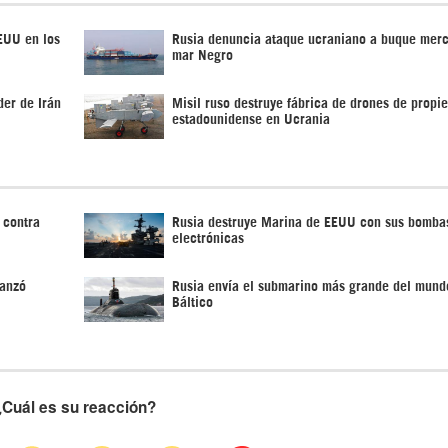
EUU en los
Rusia denuncia ataque ucraniano a buque mer
mar Negro
der de Irán
Misil ruso destruye fábrica de drones de propi
estadounidense en Ucrania
 contra
Rusia destruye Marina de EEUU con sus bomba
electrónicas
lanzó
Rusia envía el submarino más grande del mund
Báltico