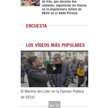
de Irán, que duraron dos
semanas, expusieron las fisuras
en la arquitectura militar de
EEUU en el Golfo Pérsico
ENCUESTA
LOS VÍDEOS MÁS POPULARES
1
de
5
El Martirio del Líder en la Opinión Pública
de EEUU