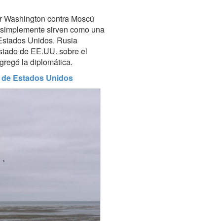
or Washington contra Moscú
y simplemente sirven como una
 Estados Unidos. Rusia
stado de EE.UU. sobre el
gregó la diplomática.
r de Estados Unidos