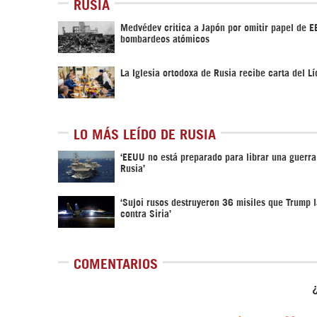
RUSIA
Medvédev critica a Japón por omitir papel de E
bombardeos atómicos
La Iglesia ortodoxa de Rusia recibe carta del Lí
LO MÁS LEÍDO DE RUSIA
‘EEUU no está preparado para librar una guerra
Rusia’
‘Sujoi rusos destruyeron 36 misiles que Trump 
contra Siria’
COMENTARIOS