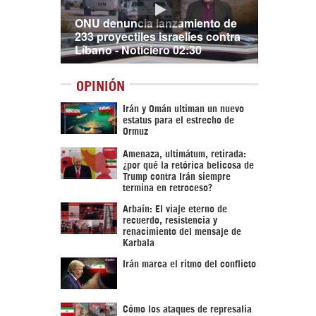
ONU denuncia lanzamiento de
233 proyectiles israelíes contra
Líbano - Noticiero 02:30
OPINIÓN
Irán y Omán ultiman un nuevo
estatus para el estrecho de
Ormuz
Amenaza, ultimátum, retirada:
¿por qué la retórica belicosa de
Trump contra Irán siempre
termina en retroceso?
Arbaín: El viaje eterno de
recuerdo, resistencia y
renacimiento del mensaje de
Karbala
Irán marca el ritmo del conflicto
Cómo los ataques de represalia