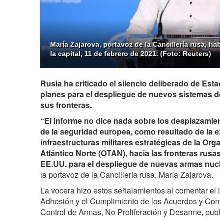
María Zajarova, portavoz de la Cancillería rusa, h
la capital, 11 de febrero de 2021. (Foto: Reuters)
Rusia ha criticado el silencio deliberado de Es
planes para el despliegue de nuevos sistemas d
sus fronteras.
“El informe no dice nada sobre los desplazamien
de la seguridad europea, como resultado de la 
infraestructuras militares estratégicas de la Org
Atlántico Norte (OTAN), hacia las fronteras rusa
EE.UU. para el despliegue de nuevas armas nuc
la portavoz de la Cancillería rusa, María Zajarova.
La vocera hizo estos señalamientos al comentar el 
Adhesión y el Cumplimiento de los Acuerdos y Co
Control de Armas, No Proliferación y Desarme, pub