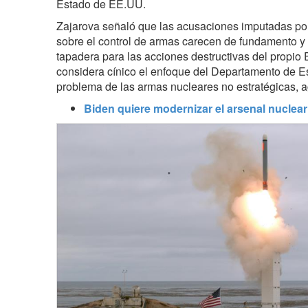
Estado de EE.UU.
Zajarova señaló que las acusaciones imputadas p
sobre el control de armas carecen de fundamento 
tapadera para las acciones destructivas del propio
considera cínico el enfoque del Departamento de E
problema de las armas nucleares no estratégicas, a
Biden quiere modernizar el arsenal nuclea