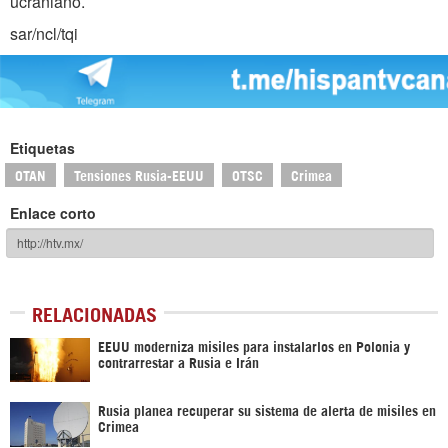
ucraniano.
sar/ncl/tqi
Etiquetas
OTAN
Tensiones Rusia-EEUU
OTSC
Crimea
Enlace corto
RELACIONADAS
EEUU moderniza misiles para instalarlos en Polonia y
contrarrestar a Rusia e Irán
Rusia planea recuperar su sistema de alerta de misiles en
Crimea